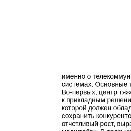
именно о телекоммун
системах. Основные т
Во-первых,
центр тяж
к прикладным решения
которой должен облад
сохранить конкурент
отчетливый рост, выра