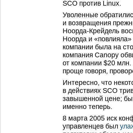
SCO против Linux.
Уволенные обратились
и возвращения прежн
Ноорда-Крейдель
вос
Ноорда и «повлияла» 
компании была на сто
компания Canopy обви
от компании $20 млн
проще говоря, провор
Интересно, что некот
в действиях SCO три
завышенной цене; бы
именно теперь.
8 марта 2005 иск кон
управленцев был
ула