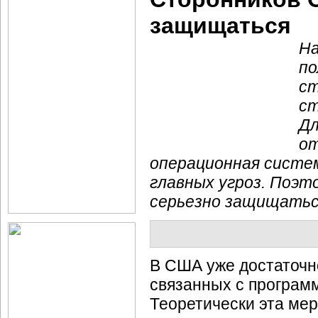
защищаться
На
по
ст
ст
Дл
от
операционная систем
главных угроз. Поэт
серьезно защищатьс
В США уже достаточно
связанных с программ
Теоретически эта ме