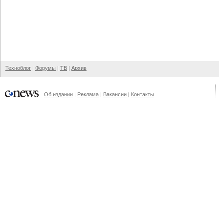
Техноблог
|
Форумы
|
ТВ
|
Архив
Об издании
|
Реклама
|
Вакансии
|
Контакты