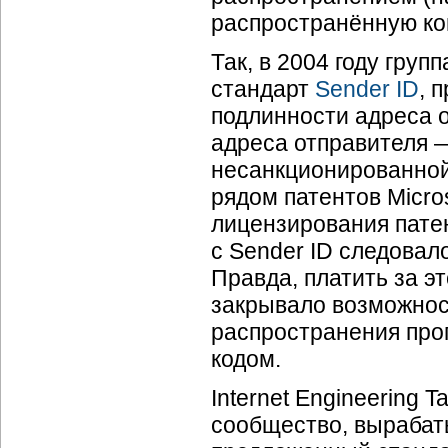
распространённую ко
Так, в 2004 году груп
стандарт
Sender ID
, 
подлинности адреса о
адреса отправителя —
несанкционированной
рядом патентов Micro
лицензирования пате
с Sender ID следовал
Правда, платить за э
закрывало возможнос
распространения про
кодом.
Internet Engineering T
сообщество, выраб