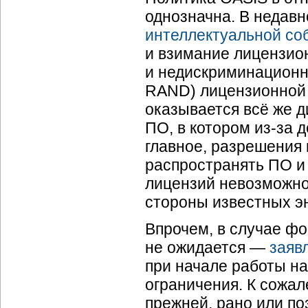
однозначна. В недавн
интеллектуальной со
и взимание лицензио
и недискриминационн
RAND) лицензионной 
оказывается всё же 
ПО, в котором
из-за
д
главное, разрешения
распространять ПО и
лицензий невозможно
стороны известных э
Впрочем, в случае ф
не ожидается —
заяв
при начале работы н
ограничения. К сожал
прежней, рано или п