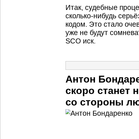
Итак, судебные проц
сколько-нибудь
серьё
кодом. Это стало оче
уже не будут сомнев
SCO иск.
Антон Бондар
скоро станет
со стороны лю