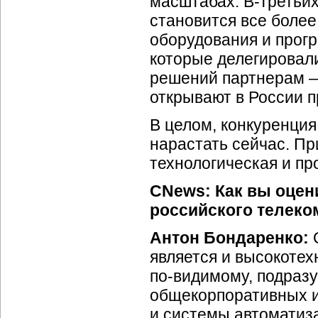
масштабах.
В-третьих
становится все боле
оборудования и прогр
которые делегировал
решений партнерам —
открывают в России п
В целом, конкуренция
нарастать сейчас. Пр
технологическая и пр
CNews: Как вы оцен
российского телеко
Антон Бондаренко:
О
является и высокотех
по-видимому,
подразу
общекорпоративных и
и системы автоматиз