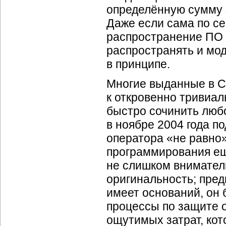
определённую сумму 
Даже если сама по с
распространение ПО 
распространять и мо
в принципе.
Многие выданные в С
к откровенно тривиа
быстро сочинить любо
в ноябре 2004 года п
оператора «не равно»
программирования ещ
не слишком внимател
оригинальность; пред
имеет оснований, он 
процессы по защите 
ощутимых затрат, кот