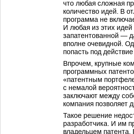
что любая сложная п
количество идей. В о
программа не включае
И любая из этих идей
запатентованной — д
вполне очевидной. О
попасть под действие
Впрочем, крупные ком
программных патенто
«патентным портфеле
с немалой вероятнос
заключают между со
компания позволяет д
Такое решение недос
разработчика. И им п
владельцем патента. 