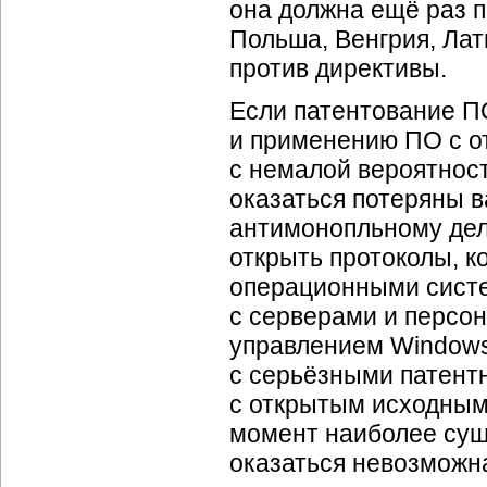
она должна ещё раз п
Польша, Венгрия, Ла
против директивы.
Если патентование П
и применению ПО с о
с немалой вероятност
оказаться потеряны 
антимонопльному делу
открыть протоколы, к
операционными сист
с серверами и персо
управлением Windows
с серьёзными патент
с открытым исходным
момент наиболее сущ
оказаться невозможн