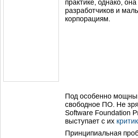
практике, однако, она
разработчиков и мал
корпорациям.
Под особенно мощны
свободное ПО. Не зря
Software Foundation Р
выступает с их
крити
Принципиальная проб