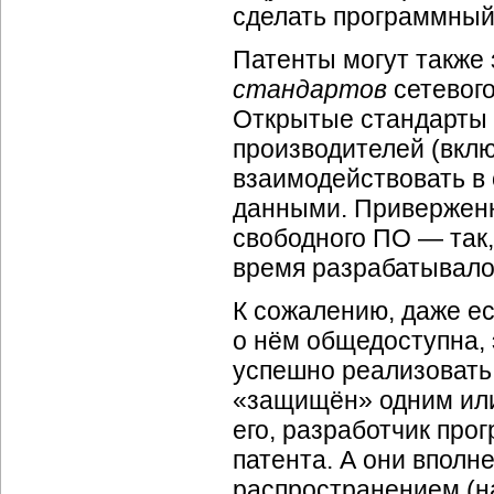
сделать программный
Патенты могут также
стандартов
сетевого
Открытые стандарты
производителей (вкл
взаимодействовать в
данными. Приверженн
свободного ПО — так,
время разрабатывалос
К сожалению, даже е
о нём общедоступна, 
успешно реализовать
«защищён» одним или
его, разработчик пр
патента. А они впол
распространением (н