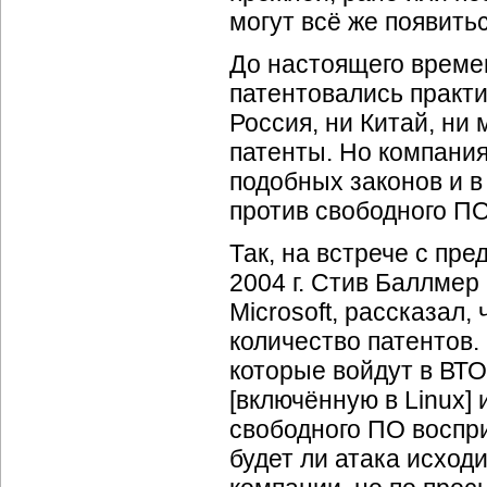
могут всё же появитьс
До настоящего време
патентовались практи
Россия, ни Китай, ни
патенты. Но компания 
подобных законов и в
против свободного ПО
Так, на встрече с пр
2004 г. Стив Баллмер
Microsoft, рассказал
количество патентов.
которые войдут в ВТ
[включённую в Linux]
свободного ПО воспри
будет ли атака исходи