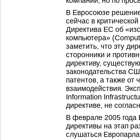
компании, но по прось
В Евросоюзе решение
сейчас в критической
Директива ЕС об «из
компьютера» (Compute
заметить, что эту ди
сторонники и противн
директиву, существую
законодательства СШ
патентов, а также от
взаимодействия. Эксп
Information Infrastructu
директиве, не согласн
В феврале 2005 года
директивы на этап ра
слушаться Европарлам