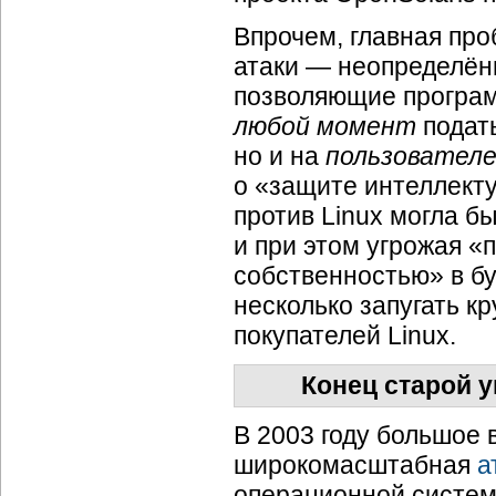
Впрочем, главная про
атаки — неопределённ
позволяющие програм
любой момент
подат
но и на
пользовател
о «защите интеллекту
против Linux могла б
и при этом угрожая 
собственностью» в бу
несколько запугать к
покупателей Linux.
Конец старой 
В 2003 году большое
широкомасштабная
а
операционной систем