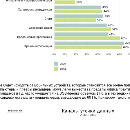
е будет исходить от мобильных устройств, которые становятся все более по
мпьютеры и плееры инсайдеры могут легко вынести за пределы офиса практи
тавщиков и т.д. часто умещается на
USB-брелке
объемом 1 Гб, а в тех редких
нсайдера есть
мультимедиа-плееры,
вмещающие до 60 Гб. Примером такого у