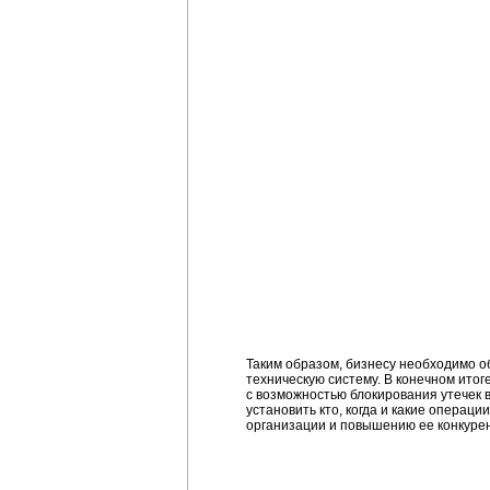
Таким образом, бизнесу необходимо 
техническую систему. В конечном ит
с возможностью блокирования утечек в
установить кто, когда и какие опера
организации и повышению ее конкуре