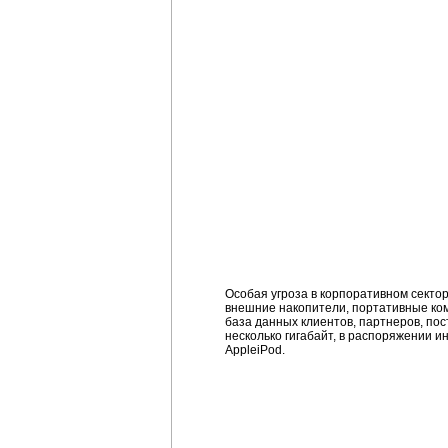
Особая угроза в корпоративном сектор
внешние накопители, портативные ко
база данных клиентов, партнеров, пос
несколько гигабайт, в распоряжении и
AppleiPod.