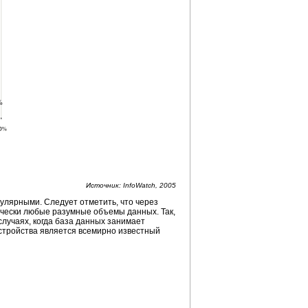
Источник: InfoWatch, 2005
пулярными. Следует отметить, что через
чески любые разумные объемы данных. Так,
 случаях, когда база данных занимает
стройства является всемирно известный