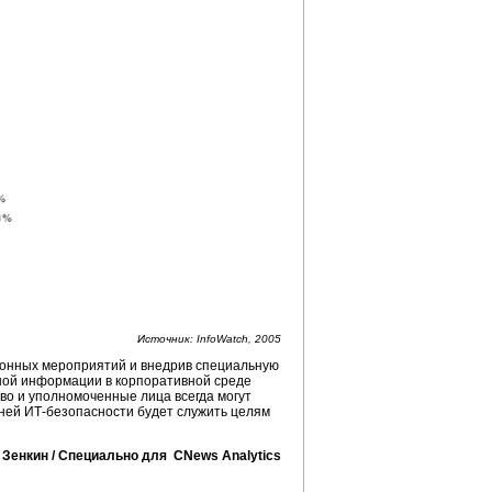
Источник: InfoWatch, 2005
ионных мероприятий и внедрив специальную
ной информации в корпоративной среде
тво и уполномоченные лица всегда могут
нней
ИТ-безопасности
будет служить целям
 Зенкин / Специально для CNews Analytics