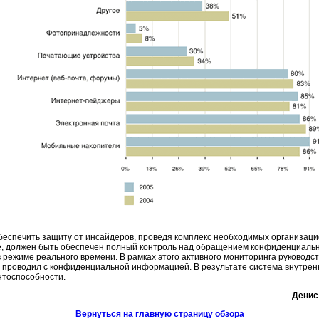
обеспечить защиту от инсайдеров, проведя комплекс необходимых организац
оге, должен быть обеспечен полный контроль над обращением конфиденциаль
 режиме реального времени. В рамках этого активного мониторинга руководс
ции проводил с конфиденциальной информацией. В результате система внутре
нтоспособности.
Денис
Вернуться на главную страницу обзора