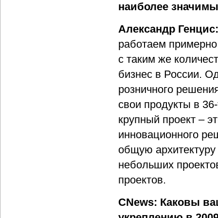
наиболее значимы
Александр Генцис
работаем примерно 
с таким же количес
бизнес в России. О
розничного решения
свои продукты в 36
крупный проект – э
инновационного реш
общую архитектуру 
небольших проектов
проектов.
CNews: Каковы ва
укреплению в 2009