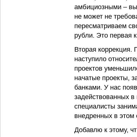
амбициозными – выр
не может не требов
пересматриваем сво
рубли. Это первая 
Вторая коррекция.
наступило относите
проектов уменьшило
начатые проекты, 
банками. У нас поя
задействованных в 
специалисты заним
внедренных в этом 
Добавлю к этому, ч