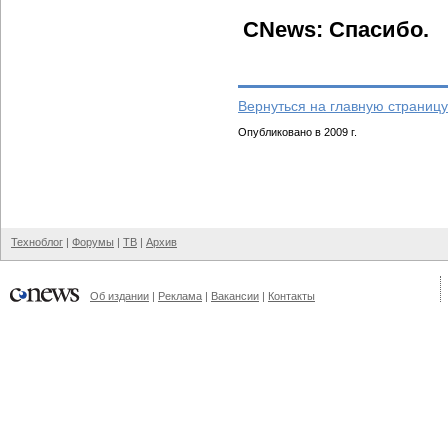
CNews: Спасибо.
Вернуться на главную страницу
Опубликовано в 2009 г.
Техноблог
|
Форумы
|
ТВ
|
Архив
Об издании
|
Реклама
|
Вакансии
|
Контакты