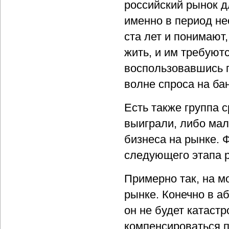
российский рынок д
именно в период н
ста лет и понимают
жить, и им требуютс
воспользовавшись п
волне спроса на ба
Есть также группа 
выиграли, либо мал
бизнеса на рынке. 
следующего этапа р
Примерно так, на м
рынке. Конечно в а
он не будет катаст
компенсироваться 