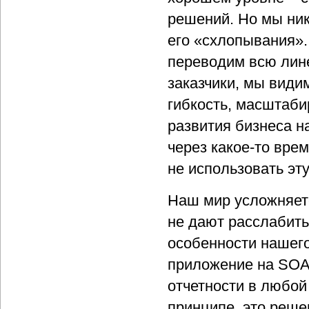
решений. Но мы ник
его «схлопывания».
переводим всю лине
заказчики, мы види
гибкость, масштаби
развития бизнеса н
через какое-то врем
не использовать эт
Наш мир усложняетс
не дают расслабить
особенности нашег
приложение на SOA
отчетности в любой
принципе, это реше