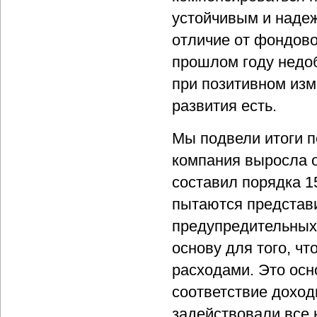
устойчивым и надеж
отличие от фондово
прошлом году недоб
при позитивном из
развития есть.
Мы подвели итоги п
компания выросла о
составил порядка 1
пытаются представи
предупредительных
основу для того, ч
расходами. Это осн
соответствие доход
задействовали все