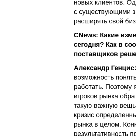
новых клиентов. Од
с существующими з
расширять свой биз
CNews: Какие изм
сегодня? Как в со
поставщиков реш
Александр Генцис
возможность понять,
работать. Поэтому 
игроков рынка обра
такую важную вещь,
кризис определенны
рынка в целом. Кон
результативность п