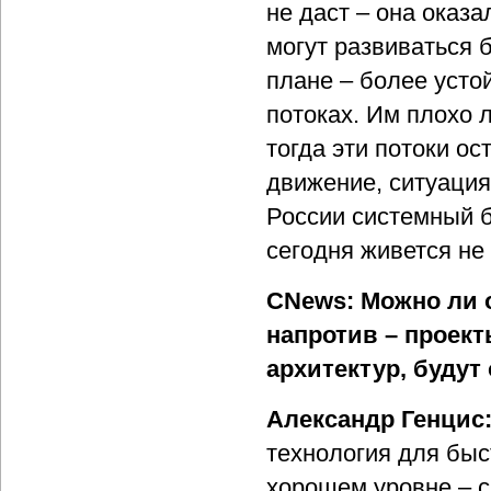
не даст – она оказ
могут развиваться 
плане – более усто
потоках. Им плохо 
тогда эти потоки ос
движение, ситуация
России системный б
сегодня живется не 
CNews: Можно ли 
напротив – проек
архитектур, буду
Александр Генцис
технология для быс
хорошем уровне – с