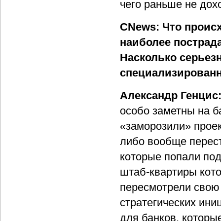
чего раньше не дох
CNews: Что происх
наиболее пострада
Насколько серьез
специализирован
Александр Генцис
особо заметны на б
«заморозили» проек
либо вообще перест
которые попали под
штаб-квартиры кот
пересмотрели свою 
стратегических ини
для банков, которы