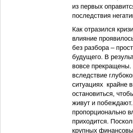
из первых оправитс
последствия негати
Как отразился криз
влияние проявилось
без разбора – прос
будущего. В резуль
вовсе прекращены.
вследствие глубоког
ситуациях крайне в
остановиться, чтобы
живут и побеждают.
пропорционально вл
приходится. Поскол
крупных финансовых