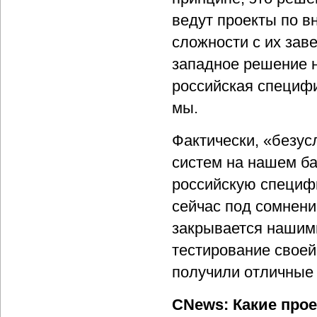
ведут проекты по 
сложности с их зав
западное решение на
российская специфи
мы.
Фактически, «безу
систем на нашем ба
российскую специфик
сейчас под сомнен
закрывается нашим
тестирование своей
получили отличные 
CNews: Какие прое