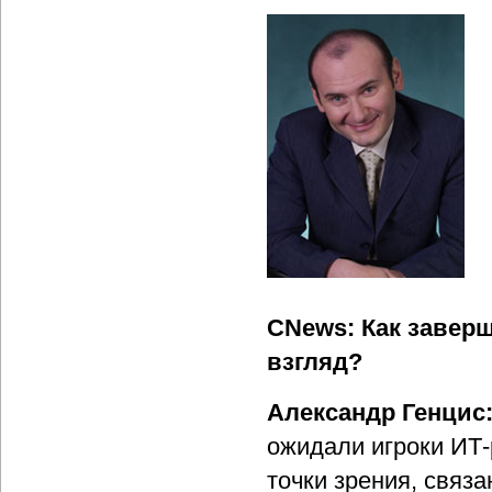
CNews: Как заверш
взгляд?
Александр Генцис
ожидали игроки ИТ-
точки зрения, связ