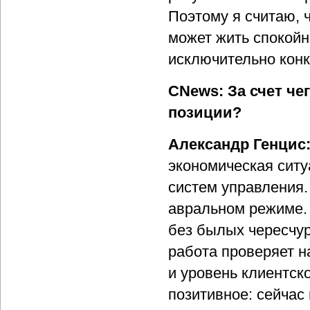
Поэтому я считаю, 
может жить спокойн
исключительно конк
CNews: За счет че
позиции?
Александр Генцис
экономическая ситу
систем управления. 
авральном режиме. 
без былых чересчур
работа проверяет н
и уровень клиентск
позитивное: сейчас 