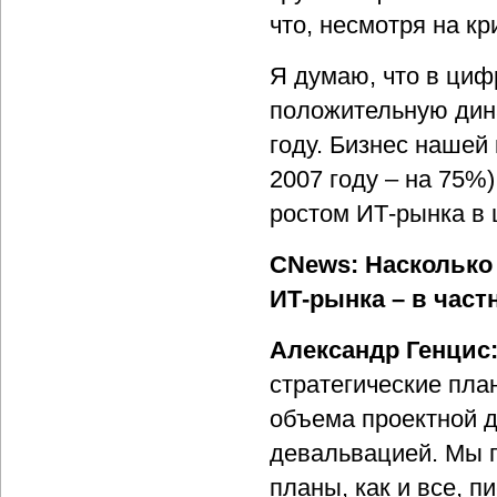
что, несмотря на кр
Я думаю, что в циф
положительную дина
году. Бизнес нашей
2007 году – на 75%)
ростом ИТ-рынка в 
CNews: Насколько
ИТ-рынка – в част
Александр Генцис
стратегические пла
объема проектной 
девальвацией. Мы п
планы, как и все, 