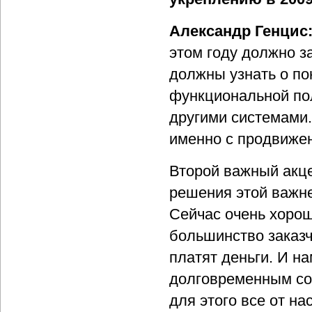
Александр Генцис
этом году должно з
должны узнать о п
функциональной пол
другими системами
именно с продвиже
Второй важный акце
решения этой важн
Сейчас очень хорош
большинство заказч
платят деньги. И н
долговременным со
для этого все от на