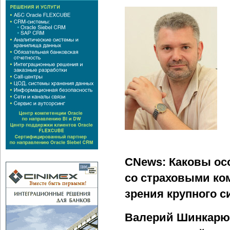
CNews: Каковы ос
со страховыми ком
зрения крупного с
Валерий Шинкарю