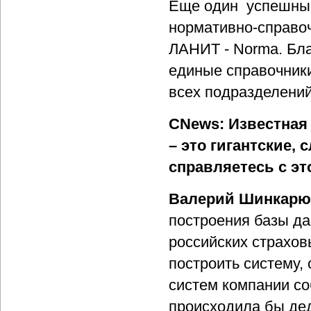
Еще один успешный
нормативно-справо
ЛАНИТ - Norma. Бл
единые справочники
всех подразделений
CNews: Известная
– это гигантские,
справляетесь с э
Валерий Шинкарю
построения базы да
российских страхов
построить систему,
систем компании со
происходила бы дед