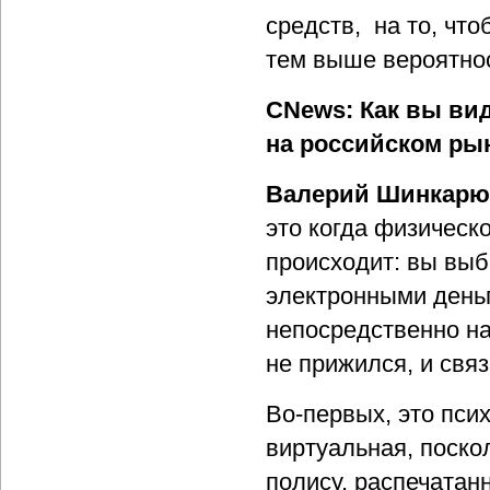
средств, на то, чт
тем выше вероятно
CNews: Как вы ви
на российском ры
Валерий Шинкарю
это когда физическ
происходит: вы выб
электронными деньг
непосредственно на
не прижился, и связ
Во-первых, это пси
виртуальная, поско
полису, распечатан