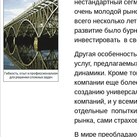
нестандартный сегм
очень молодой рыно
всего несколько ле
развитие было бур
инвестировать в св
Другая особенность
услуг, предлагаемы
динамики. Кроме то
компании еще более
созданию универса
компаний, и у всем
отдельные попытки
рынка, сами страхо
В мире преобладаю