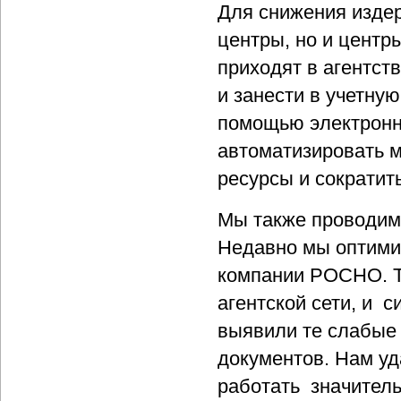
Для снижения издер
центры, но и центр
приходят в агентст
и занести в учетну
помощью электронн
автоматизировать м
ресурсы и сократит
Мы также проводим
Недавно мы оптими
компании РОСНО. Т
агентской сети, и 
выявили те слабые 
документов. Нам уд
работать значитель