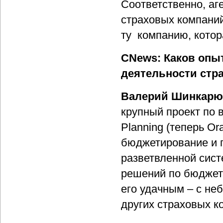
Соответственно, аг
страховых компаний
ту компанию, котор
CNews: Каков опы
деятельности стр
Валерий Шинкарю
крупный проект по
Planning (теперь Or
бюджетирование и 
разветвленной сист
решений по бюджет
его удачным – с не
других страховых к