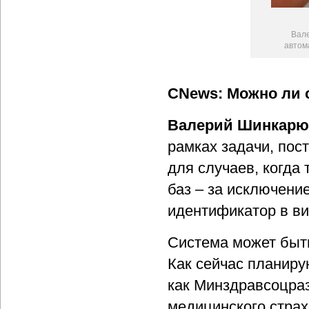
Вале
автом
CNews: Можно ли 
Валерий Шинкарю
рамках задачи, пост
для случаев, когда
баз – за исключени
идентификатор в ви
Система может быть
Как сейчас планиру
как Минздравсоцра
медицинского страх