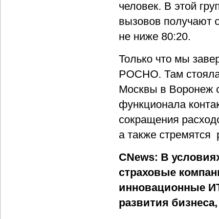
человек. В этой гр
вызовов получают о
не ниже 80:20.
Только что мы зав
РОСНО. Там стояла
Москвы в Воронеж 
функционала контак
сокращения расходо
а также стремятся 
CNews: В условия
страховые компан
инновационные ИТ
развития бизнеса,