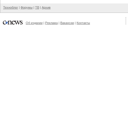
Техноблог
|
Форумы
|
ТВ
|
Архив
Об издании
|
Реклама
|
Вакансии
|
Контакты