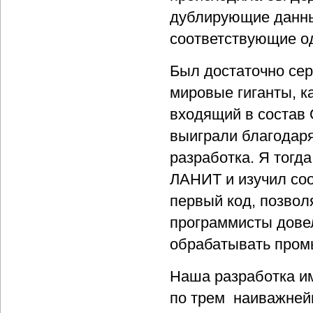
дублирующие данные
соответствующие од
Был достаточно сер
мировые гиганты, ка
входящий в состав 
выиграли благодаря
разработка. Я тогд
ЛАНИТ и изучил со
первый код, позво
программисты довел
обрабатывать про
Наша разработка и
по трем наиважней