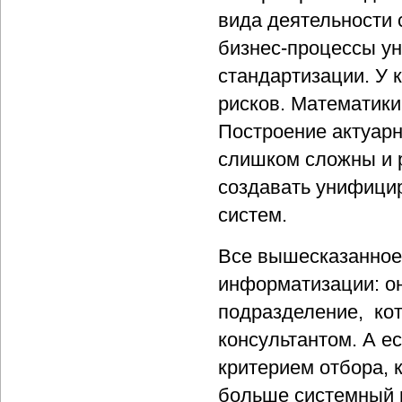
вида деятельности 
бизнес-процессы у
стандартизации. У 
рисков. Математик
Построение актуарн
слишком сложны и р
создавать унифици
систем.
Все вышесказанное
информатизации: о
подразделение, кот
консультантом. А е
критерием отбора, 
больше системный и