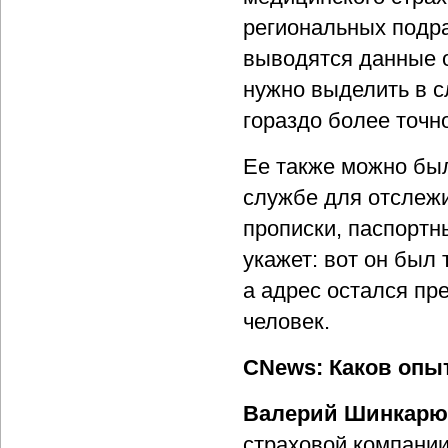
региональных подра
выводятся данные о 
нужно выделить в с
гораздо более точн
Ее также можно бы
службе для отслежи
прописки, паспортн
укажет: вот он был
а адрес остался пре
человек.
CNews: Каков опы
Валерий Шинкарю
страховой компании