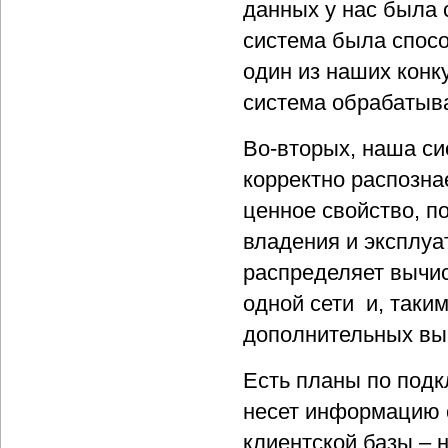
данных у нас была 
система была спосо
один из наших конк
система обрабатыва
Во-вторых, наша си
корректно распозна
ценное свойство, 
владения и эксплуа
распределяет вычи
одной сети и, таки
дополнительных вы
Есть планы по подк
несет информацию о
клиентской базы – 