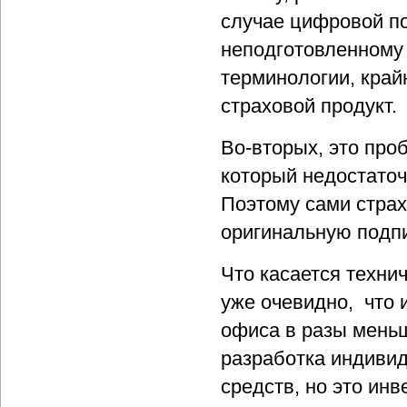
случае цифровой по
неподготовленному 
терминологии, край
страховой продукт.
Во-вторых, это про
который недостаточ
Поэтому сами страх
оригинальную подпи
Что касается техни
уже очевидно, что 
офиса в разы меньш
разработка индивид
средств, но это ин