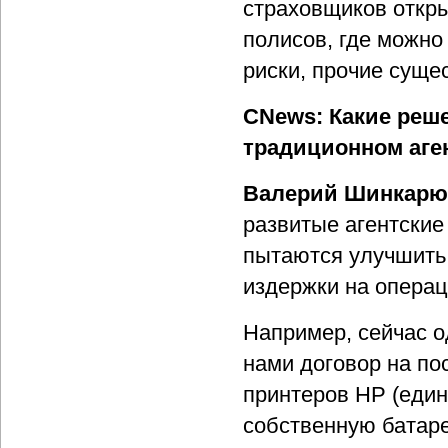
страховщиков откры
полисов, где можно
риски, прочие суще
CNews: Какие реш
традиционном аге
Валерий Шинкарю
развитые агентские
пытаются улучшить
издержки на операц
Например, сейчас о
нами договор на по
принтеров HP (еди
собственную батаре