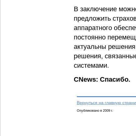
В заключение можно 
предложить страхов
аппаратного обеспе
постоянно перемещ
актуальны решения,
решения, связанны
системами.
CNews: Спасибо.
Вернуться на главную страни
Опубликовано в 2009 г.