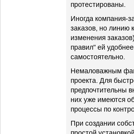
протестированы.
Иногда компания-за
заказов, но линию 
изменения заказов)
правил" ей удобнее
самостоятельно.
Немаловажным факт
проекта. Для быст
предпочтительны вн
них уже имеются о
процессы по контр
При создании собст
простой установкой