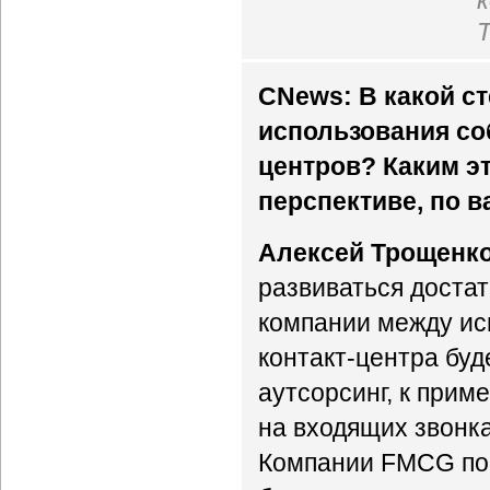
CNews: В какой с
использования со
центров? Каким э
перспективе, по 
Алексей Трощенко
развиваться доста
компании между ис
контакт-центра буд
аутсорсинг, к прим
на входящих звонк
Компании FMCG пост