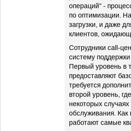
операций" - процес
по оптимизации. На
загрузки, и даже д
клиентов, ожидающ
Сотрудники call-це
систему поддержки
Первый уровень в т
предоставляют баз
требуется дополни
второй уровень, гд
некоторых случаях
обслуживания. Как 
работают самые кв