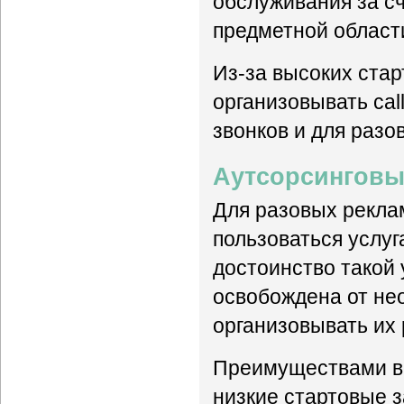
обслуживания за с
предметной област
Из-за высоких стар
организовывать cal
звонков и для разо
Аутсорсинговый
Для разовых рекла
пользоваться услуг
достоинство такой 
освобождена от не
организовывать их 
Преимуществами вне
низкие стартовые з