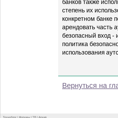
банков также испол
степень их использ
конкретном банке п
арендовать часть а
безопасный вход - 
политика безопасн
использования аутс
Вернуться на гл
Техноблог
|
Форумы
|
ТВ
|
Архив