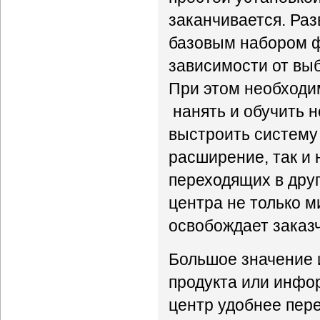
заканчивается. Ра
базовым набором ф
зависимости от выб
При этом необходи
нанять и обучить н
выстроить систему 
расширение, так и
переходящих в друг
центра не только м
освобождает заказч
Большое значение 
продукта или инфор
центр удобнее пер