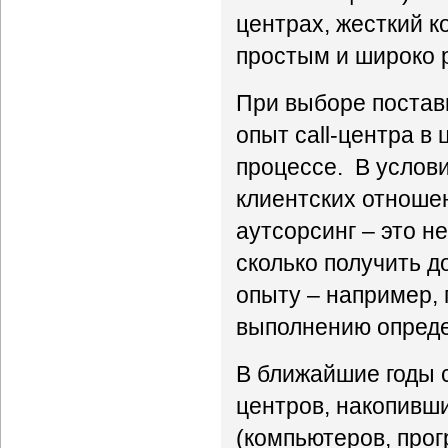
центрах, жесткий к
простым и широко 
При выборе постав
опыт call-центра в
процессе. В услови
клиентских отношен
аутсорсинг – это н
сколько получить д
опыту – например, 
выполнению опреде
В ближайшие годы с
центров, накопивши
(компьютеров, про