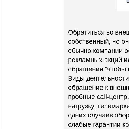
Обратиться во внеш
собственный, но о
обычно компании о
рекламных акций и
обращения "чтобы п
Виды деятельности
обращение к внешни
пробные call-центр
нагрузку, телемарк
одних случаев обор
слабые гарантии к