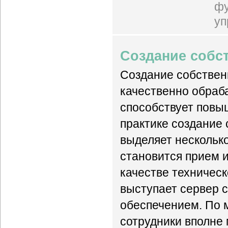
фу
уп
Создание собст
Создание собственн
качественно обраба
способствует повы
практике создание c
выделяет несколько
становится прием 
качестве техническ
выступает сервер 
обеспечением. По 
сотрудники вполне 