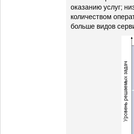
оказанию услуг; ни
количеством операт
больше видов серв