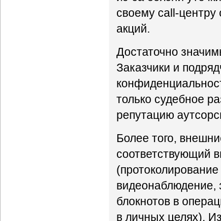
своему call-центру
акций.
Достаточно значим
Заказчики и подряд
конфиденциальност
только судебное ра
репутацию аутсорси
Более того, внешн
соответствующий в
(протоколирование
видеонаблюдение, 
блокнотов в операц
в личных целях). И