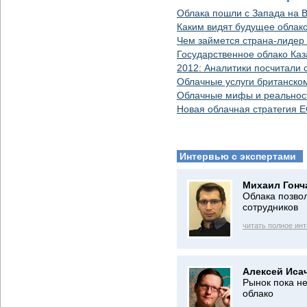
Облака пошли с Запада на В
Каким видят будущее облак
Чем займется страна-лидер 
Государственное облако Каза
2012: Аналитики посчитали 
Облачные услуги британском
Облачные мифы и реальност
Новая облачная стратегия Е
Интервью с экспертами
Михаил Гонч
Облака позвол
сотрудников
читать полное ин
Алексей Иса
Рынок пока не
облако