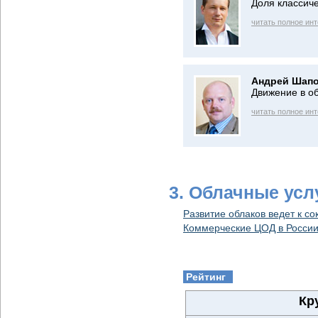
Доля классич
читать полное ин
Андрей Шап
Движение в об
читать полное ин
3. Облачные усл
Развитие облаков ведет к 
Коммерческие ЦОД в России
Рейтинг
Кр