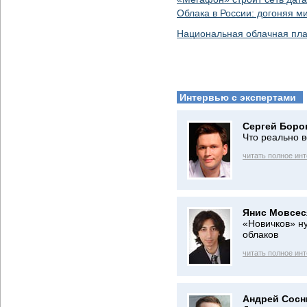
Облака в России: догоняя м
Национальная облачная пл
Интервью с экспертами
Сергей Боро
Что реально в
читать полное ин
Янис Мовсес
«Новичков» н
облаков
читать полное ин
Андрей Сосн