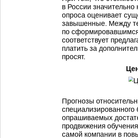
в России значительно 
опроса оценивает сущ
завышенные. Между те
по сформировавшимся 
соответствует предлаг
платить за дополнител
просят.
Цен
Прогнозы относительн
специализированного 
опрашиваемых достато
продвижения обучения
самой компании в пов