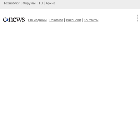
|
|
|
Техноблог
Форумы
ТВ
Архив
|
|
|
Об издании
Реклама
Вакансии
Контакты