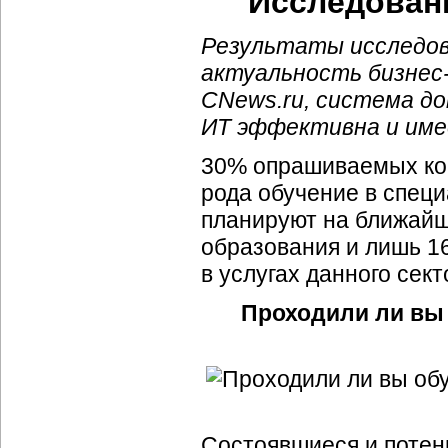
Исследовани
Результаты исследов
актуальность бизнес-
CNews.ru, система до
ИТ эффективна и име
30% опрашиваемых кон
рода обучение в спец
планируют на ближайш
образования и лишь 1
в услугах данного сект
Проходили ли вы
Состоявшиеся и потен