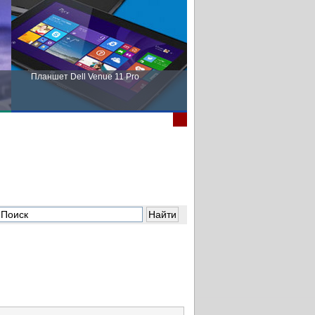
Планшет Dell Venue 11 Pro
Пора выбирать Fujitsu!