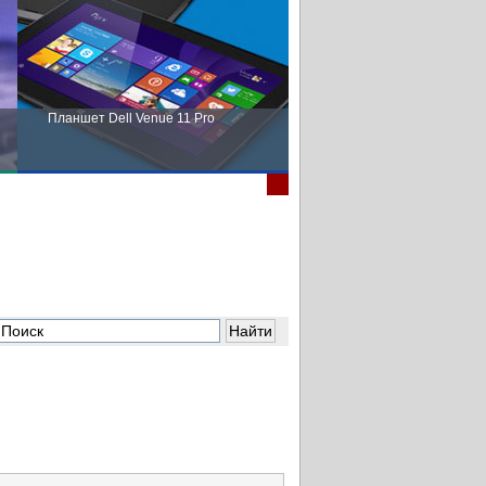
Планшет Dell Venue 11 Pro
Пора выбирать Fujitsu!