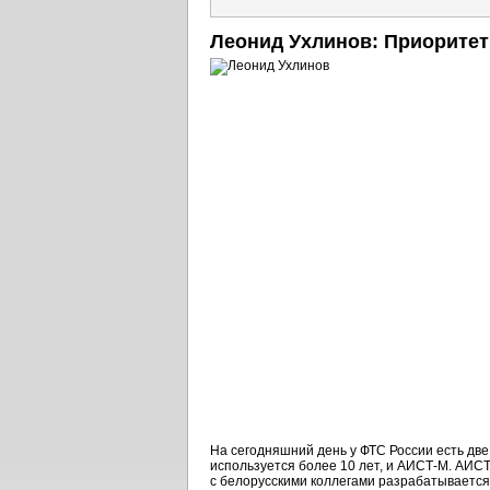
Леонид Ухлинов: Приоритет
На сегодняшний день у ФТС России есть д
используется более 10 лет, и
АИСТ-М.
АИСТ 
с белорусскими коллегами разрабатывается