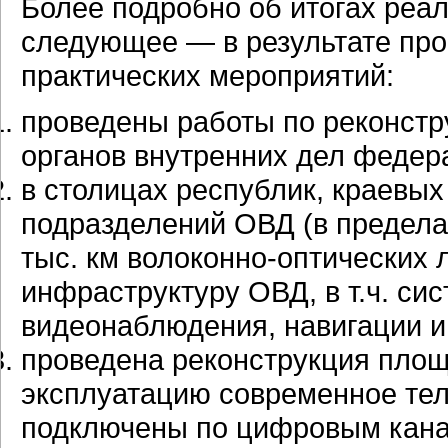
Более подробно об итогах реа
следующее — в результате про
практических мероприятий:
проведены работы по реконст
органов внутренних дел федера
в столицах республик, краевы
подразделений ОВД (в предела
тыс. км волоконно-оптических 
инфраструктуру ОВД, в т.ч. си
видеонаблюдения, навигации и т
проведена реконструкция площ
эксплуатацию современное те
подключены по цифровым кана