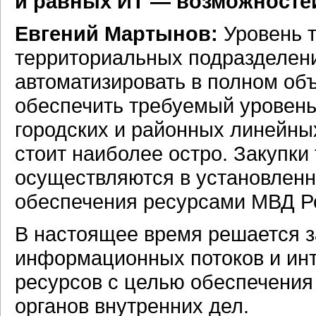
и равных ИТ — возможносте
Евгений Мартынов:
Уровень 
территориальных подразделени
автоматизировать в полном об
обеспечить требуемый уровень
городских и районных линейны
стоит наиболее остро. Закупки
осуществляются в установлен
обеспечения ресурсами МВД Р
В настоящее время решается з
информационных потоков и и
ресурсов с целью обеспечения
органов внутренних дел.