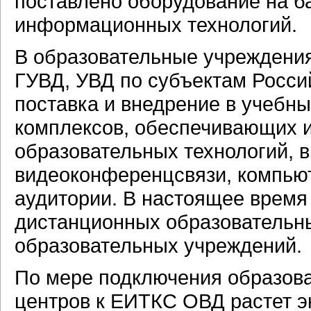
поставлено оборудование на б
информационных технологий.
В образовательные учреждени
ГУВД, УВД по субъектам Росс
поставка и внедрение в учебн
комплексов, обеспечивающих 
образовательных технологий, 
видеоконференцсвязи, компью
аудитории. В настоящее врем
дистанционных образовательны
образовательных учреждений.
По мере подключения образов
центров к ЕИТКС ОВД растет э