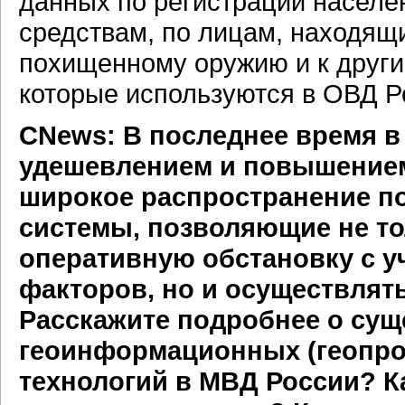
данных по регистрации населе
средствам, по лицам, находящ
похищенному оружию и к други
которые используются в ОВД Р
CNews: В последнее время в
удешевлением и повышение
широкое распространение 
системы, позволяющие не то
оперативную обстановку с у
факторов, но и осуществлять
Расскажите подробнее о су
геоинформационных (геопро
технологий в МВД России? К