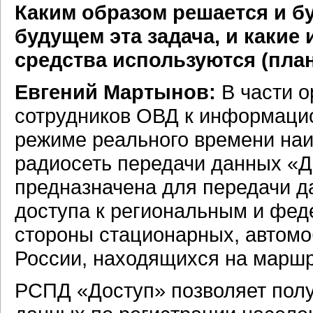
Каким образом решается и б
будущем эта задача, и каки
средства используются (пла
Евгений Мартынов:
В части о
сотрудников ОВД к информаци
режиме реального времени на
радиосеть передачи данных «Д
предназначена для передачи д
доступа к региональным и фе
стороны стационарных, автом
России, находящихся на маршр
РСПД «Доступ» позволяет полу