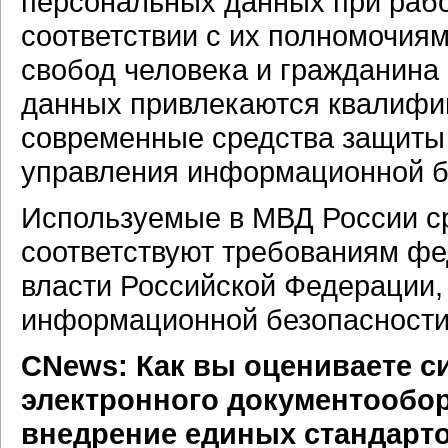
персональных данных при рабо
соответствии с их полномочия
свобод человека и гражданин
данных привлекаются квалифи
современные средства защиты
управления информационной б
Используемые в МВД России с
соответствуют требованиям фе
власти Российской Федерации,
информационной безопасности
CNews: Как вы оцениваете с
электронного документообор
внедрение единых стандарто