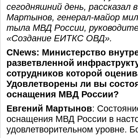
сегодняшний день, рассказал
Мартынов, генерал-майор мил
тыла МВД России, руководит
«Создание ЕИТКС ОВД».
CNews: Министерство внутре
разветвленной инфраструкту
сотрудников которой оценива
Удовлетворены ли вы состо
оснащения МВД России?
Евгений Мартынов
: Состоян
оснащения МВД России в наст
удовлетворительном уровне. Б