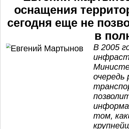
оснащения террито
сегодня еще не позв
в пол
В 2005 г
инфраст
Министе
очередь 
транспо
позволи
информа
том, ка
крупнейш