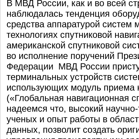
В МВД России, как и во всей с
наблюдалась тенденция обору
средства аппаратурой систем 
технологиях спутниковой нави
американской спутниковой сис
во исполнение поручений През
Федерации МВД России присту
терминальных устройств систе
использующих модуль приема
(«Глобальная навигационная с
надеемся что, высокий научно
ученых и опыт работы в облас
данных, позволит создать ори