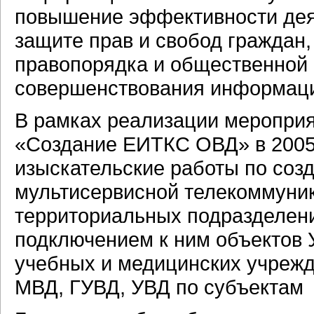
повышение эффективности деят
защите прав и свобод граждан,
правопорядка и общественной 
совершенствования информаци
В рамках реализации меропри
«Создание ЕИТКС ОВД» в 2005
изыскательские работы по соз
мультисервисной телекоммуни
территориальных подразделени
подключением к ним объектов
учебных и медицинских учр
МВД, ГУВД, УВД по субъектам