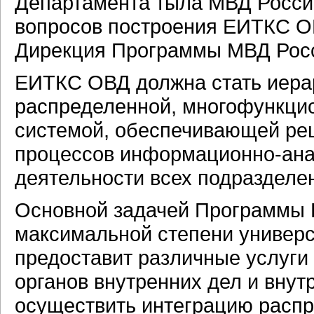
Департамента тыла МВД Росси
вопросов построения ЕИТКС О
Дирекция Программы МВД Рос
ЕИТКС ОВД должна стать иерар
распределенной, многофункци
системой, обеспечивающей ре
процессов информационно-ана
деятельности всех подразделе
Основной задачей Программы 
максимальной степени универс
предоставит различные услуги 
органов внутренних дел и внут
осуществить интеграцию расп