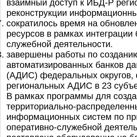
взаимный доступ к ИБД-Р реги
реконструкции информационны
сократилось время на обновл
ресурсов в рамках интеграции 
служебной деятельности.
завершены работы по создани
автоматизированных банков д
(АДИС) федеральных округов,
региональных АДИС в 23 субъе
В рамках программы для созд
территориально-распределенн
информационных систем по пр
оперативно-служебной деятель