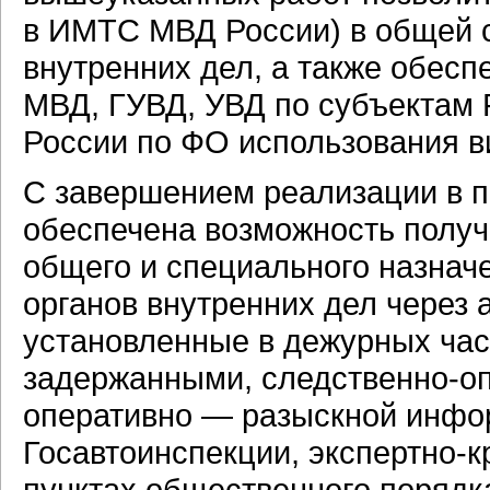
в ИМТС МВД России) в общей с
внутренних дел, а также обесп
МВД, ГУВД, УВД по субъектам
России по ФО использования 
С завершением реализации в 
обеспечена возможность полу
общего и специального назнач
органов внутренних дел через
установленные в дежурных част
задержанными, следственно-оп
оперативно — разыскной инфор
Госавтоинспекции, экспертно-
пунктах общественного порядк