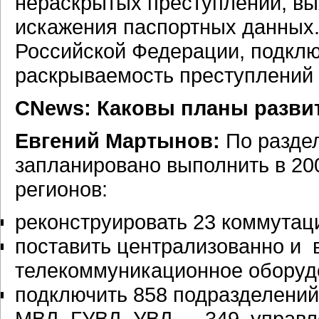
нераскрытых преступлений, вы
искажения паспортных данных.
Российской Федерации, подкл
раскрываемость преступлений 
CNews: Каковы планы развит
Евгений Мартынов:
По разде
запланировано выполнить в 200
регионов:
реконструировать 23 коммутац
поставить централизованно и 
телекоммуникационное оборудо
подключить 858 подразделений,
МВД, ГУВД, УВД — 349, управл