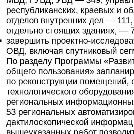
республиканских, краевых и о
отделов внутренних дел — 111
отдельно стоящих зданиях, — 7
завершить проектно-исследов
ОВД, включая спутниковый сег
По разделу Программы «Разви
общего пользования» запланир
по реконструкции помещений, 
технологического оборудования
региональных информационных 
53 региональных автоматизиро
дактилоскопической информа
вышеуказанных работ позволи