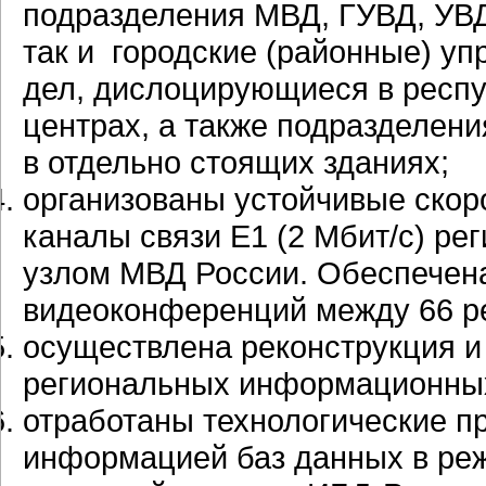
подразделения МВД, ГУВД, УВД
так и городские (районные) уп
дел, дислоцирующиеся в респу
центрах, а также подразделен
в отдельно стоящих зданиях;
организованы устойчивые ско
каналы связи Е1 (2 Мбит/с) р
узлом МВД России. Обеспечен
видеоконференций между 66 р
осуществлена реконструкция и
региональных информационных 
отработаны технологические 
информацией баз данных в реж