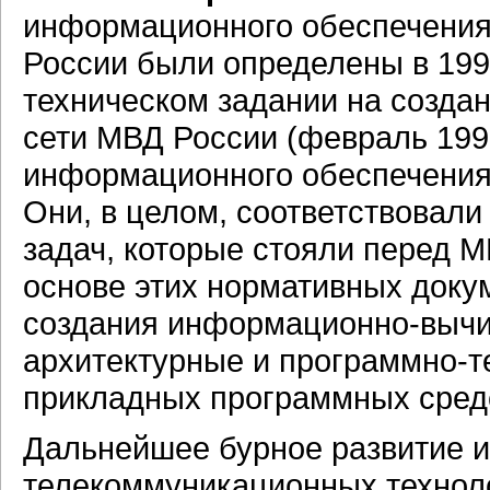
информационного обеспечения 
России были определены в 199
техническом задании на созд
сети МВД России (февраль 199
информационного обеспечения в
Они, в целом, соответствовал
задач, которые стояли перед М
основе этих нормативных док
создания информационно-вычи
архитектурные и программно-т
прикладных программных сред
Дальнейшее бурное развитие 
телекоммуникационных техноло