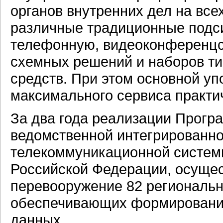
органов внутренних дел на все
различные традиционные подси
телефонную, видеоконференцсвя
схемных решений и наборов т
средств. При этом основной уп
максимального сервиса практи
За два года реализации Прог
ведомственной интегрированн
телекоммуникационной системы
Российской Федерации, осущес
перевооружение 82 региональ
обеспечивающих формирование
данных.