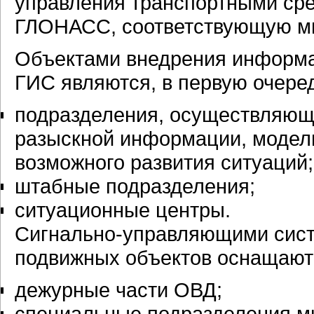
управления транспортными сре
ГЛОНАСС, соответствующую м
Объектами внедрения информа
ГИС являются, в первую очере
подразделения, осуществляющи
разыскной информации, модел
возможного развития ситуаций;
штабные подразделения;
ситуационные центры.
Сигнально-управляющими сист
подвижных объектов оснащают
дежурные части ОВД;
специальные подразделения 