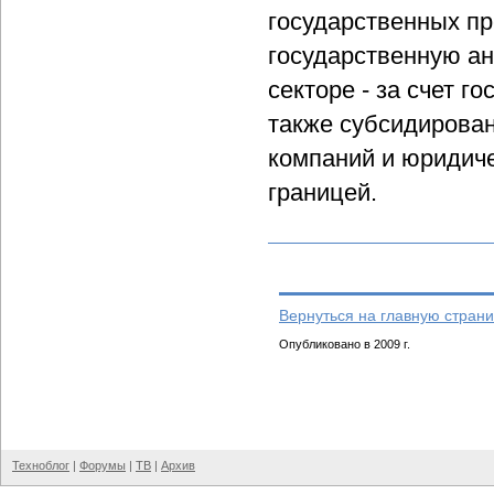
государственных пр
государственную ан
секторе - за счет г
также субсидирова
компаний и юридиче
границей.
Вернуться на главную страни
Опубликовано в 2009 г.
Техноблог
|
Форумы
|
ТВ
|
Архив