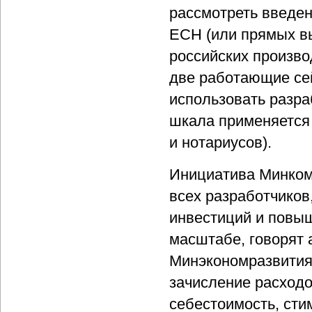
рассмотреть введен
ЕСН (или прямых в
российских произво
две работающие сей
использовать разр
шкала применяется
и нотариусов).
Инициатива Минкомс
всех разработчиков
инвестиций и повы
масштабе, говорят 
Минэкономразвития,
зачисление расходо
себестоимость, сти