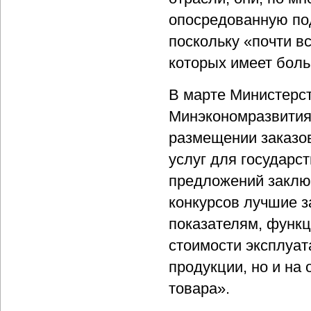
опосредованную по
поскольку «почти в
которых имеет бол
В марте Министерст
Минэкономразвития
размещении заказов
услуг для государс
предложений заключ
конкурсов лучшие з
показателям, функ
стоимости эксплуат
продукции, но и на
товара».