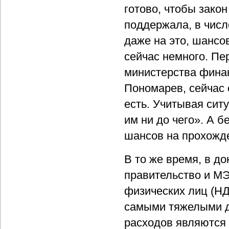
готово, чтобы зако
поддержала, в числ
даже на это, шансов
сейчас немного. Пе
министерства финан
Пономарев, сейчас 
есть. Учитывая сит
им ни до чего». А б
шансов на прохожде
В то же время, в д
правительство и МЭ
физических лиц (Н
самыми тяжелыми дл
расходов являются 