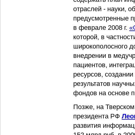
отраслей - науки, о
предусмотренные п
в феврале 2008 г.
«
которой, в частнос
широкополосного до
внедрении в медуч
пациентов, интегр
ресурсов, создании
результатов научны
фондов на основе 
Позже, на Тверском
президента РФ
Лео
развития информац
152 млрд руб. в 2009