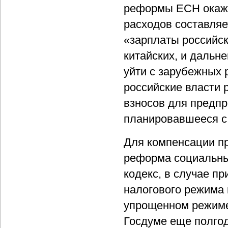
реформы ЕСН окаже
расходов составляе
«зарплаты российск
китайских, и дальн
уйти с зарубежных р
российские власти 
взносов для предпр
планировавшееся с 
Для компенсации п
реформа социальны
кодекс, в случае п
налогового режима 
упрощенном режиме
Госдуме еще полгод