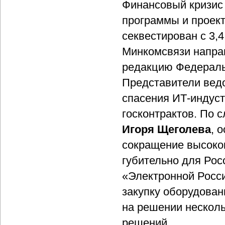
Финансовый кризис 
программы и проек
секвестирован с 3,4
Минкомсвязи напра
редакцию Федераль
Представители ведо
спасения ИТ-индуст
госконтрактов. По 
Игоря Щеголева
, 
сокращение высоко
губительно для Рос
«Электронной Росси
закупку оборудован
на решении несколь
решений.