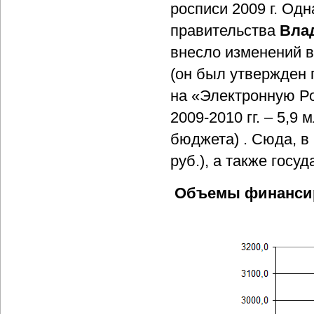
росписи 2009 г. Одн
правительства
Вла
внесло изменений 
(он был утвержден п
на «Электронную Ро
2009-2010 гг. – 5,9 
бюджета) . Сюда, в
руб.), а также госу
Объемы финансиро