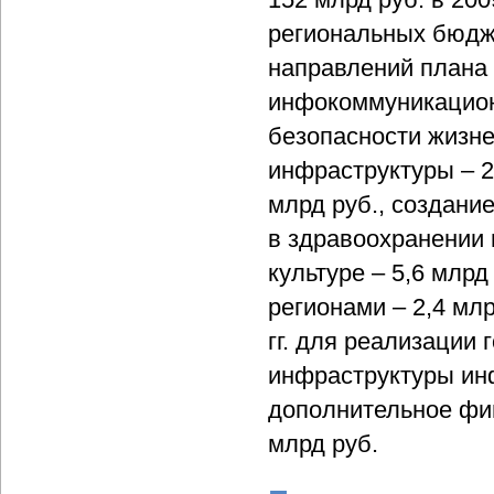
региональных бюдж
направлений плана
инфокоммуникацион
безопасности жизне
инфраструктуры – 22
млрд руб., создание
в здравоохранении 
культуре – 5,6 млр
регионами – 2,4 млр
гг. для реализации
инфраструктуры ин
дополнительное фи
млрд руб.