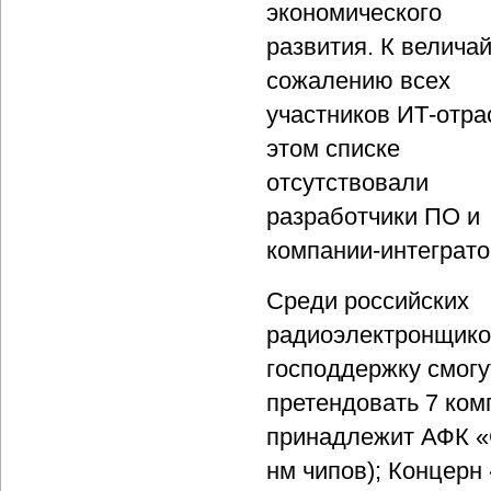
экономического
развития. К велич
сожалению всех
участников ИТ-отра
этом списке
отсутствовали
разработчики ПО и
компании-интеграто
Среди российских
радиоэлектронщико
господдержку смогу
претендовать 7 ком
принадлежит АФК «С
нм чипов); Концерн