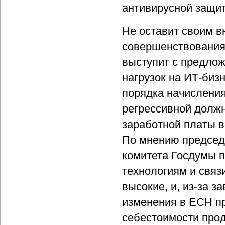
антивирусной защи
Не оставит своим в
совершенствования 
выступит с предло
нагрузок на ИТ-бизн
порядка начисления
регрессивной должн
заработной платы в
По мнению председ
комитета Госдумы 
технологиям и связ
высокие, и, из-за 
изменения в ЕСН пр
себестоимости прод