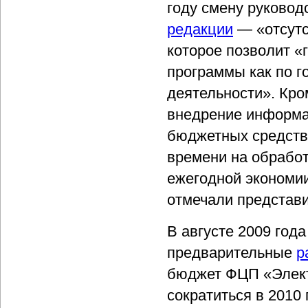
году смену руковод
редакции
— «отсутс
которое позволит «
программы как по г
деятельности». Кро
внедрение информа
бюджетных средств
времени на обработ
ежегодной экономии
отмечали представ
В августе 2009 год
предварительные
р
бюджет ФЦП «Электр
сократиться в 2010 г