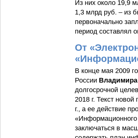
Из них около 19,9 
1,3 млрд руб. – из
первоначально зап
период составлял о
От «Электро
«Информаци
В конце мая 2009 г
России
Владимира
долгосрочной целе
2018 г. Текст ново
г., а ее действие п
«Информационного 
заключаться в масш
содержать план ин