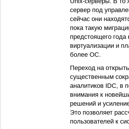
Unix-серверы. В то
сервер под управле
сейчас они находят
пока такую миграци
предстоящего года 
виртуализации и пл
более ОС.
Переход на открыты
существенным сокр
аналитиков IDC, в 
внимания к новейш
решений и усиление
Это позволяет расс
пользователей к си