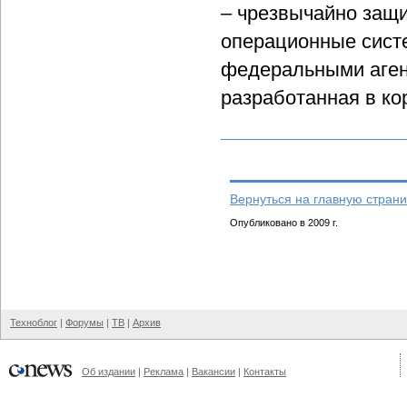
– чрезвычайно защ
операционные сист
федеральными агент
разработанная в к
Вернуться на главную страни
Опубликовано в 2009 г.
Техноблог
|
Форумы
|
ТВ
|
Архив
Об издании
|
Реклама
|
Вакансии
|
Контакты