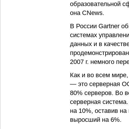
образовательной сф
она CNews.
В России Gartner о
системах управлени
данных и в качеств
продемонстрирован 
2007 г. немного пер
Как и во всем мире
— это серверная ОС
80% серверов. Во в
серверная система.
на 10%, оставив на
выросший на 6%.