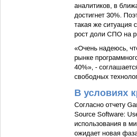
аналитиков, в бли
достигнет 30%. Поэ
такая же ситуация 
рост доли СПО на 
«Очень надеюсь, чт
рынке программного
40%», - соглашает
свободных технолог
В условиях к
Согласно отчету Gar
Source Software: Us
использования в ми
ожидает новая фаза