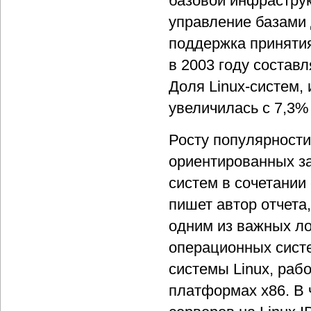
базовой инфраструк
управление базами 
поддержка приняти
в 2003 году составл
Доля Linux-систем,
увеличилась с 7,3% 
Росту популярности
ориентированных за
систем в сочетании
пишет автор отчета
одним из важных ло
операционных сист
системы Linux, ра
платформах х86. В 