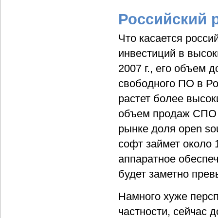
Российский 
Что касается росси
инвестиций в высок
2007 г., его объем д
свободного ПО в Ро
растет более высок
объем продаж СПО б
рынке доля open so
софт займет около 
аппаратное обеспеч
будет заметно прев
Намного хуже персп
частности, сейчас 