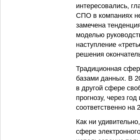
интересовались, гл
СПО в компаниях н
замечена тенденция
моделью руководства
наступление «треть
решения окончатель
Традиционная сфер
базами данных. В 20
в другой сфере сво
прогнозу, через год
соответственно на 
Как ни удивительно
сфере электронного