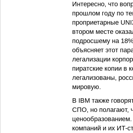
Интересно, что воп
прошлом году по т
проприетарные UNIX
втором месте оказал
подросшему на 18
объясняет этот пар
легализации корпор
пиратские копии в 
легализованы, росс
мировую.
В IBM также говоря
СПО, но полагают, 
ценообразованием. 
компаний и их ИТ-ст