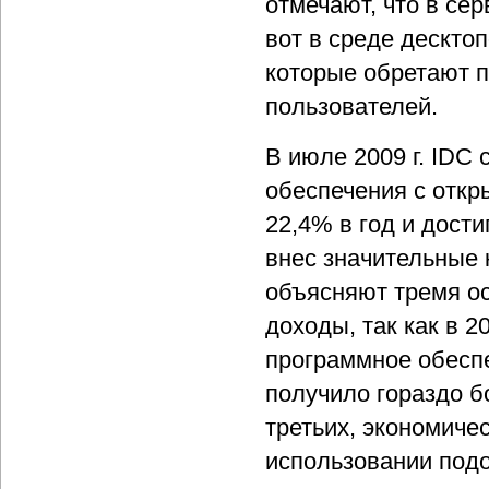
отмечают, что в се
вот в среде дескто
которые обретают п
пользователей.
В июле 2009 г. IDC
обеспечения с откр
22,4% в год и дости
внес значительные 
объясняют тремя о
доходы, так как в 
программное обеспе
получило гораздо б
третьих, экономиче
использовании подо