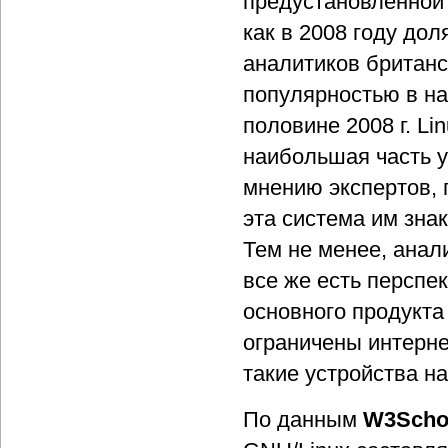
предустановленной 
как в 2008 году до
аналитиков британс
популярностью в на
половине 2008 г. Li
наибольшая часть у
мнению экспертов, 
эта система им зна
Тем не менее, анали
все же есть перспе
основного продукта
ограничены интерне
такие устройства на
По данным
W3Scho