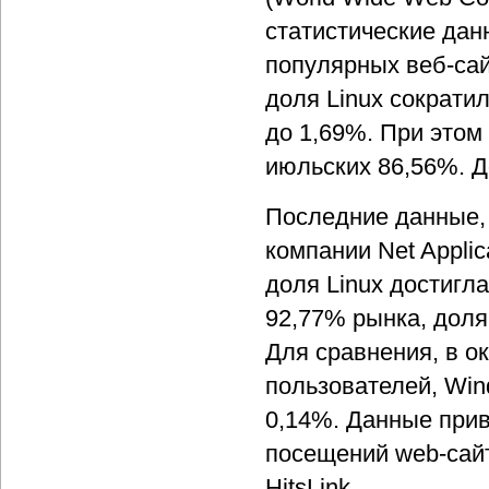
статистические дан
популярных веб-сай
доля Linux сократи
до 1,69%. При этом
июльских 86,56%. Д
Последние данные,
компании Net Applic
доля Linux достигл
92,77% рынка, доля
Для сравнения, в ок
пользователей, Win
0,14%. Данные прив
посещений web-сайт
HitsLink.