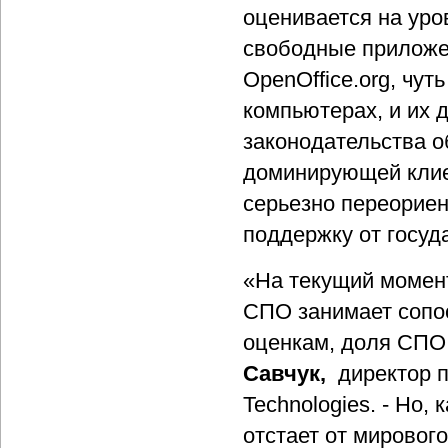
оценивается на уро
свободные приложен
OpenOffice.org, чу
компьютерах, и их 
законодательства о
доминирующей клие
серьезно переориен
поддержку от госуд
«На текущий момент
СПО занимает сопо
оценкам, доля СПО 
Савчук,
директор п
Technologies. - Но,
отстает от мировог