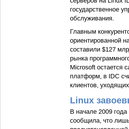
серверов на Linux I
государственное уп
обслуживания.
Главным конкуренто
ориентированной на
составили $127 млр
рынка программного
Microsoft остается
платформ, в IDC счи
клиентов, уходящих 
Linux завое
В начале 2009 года 
сообщила, что лишь