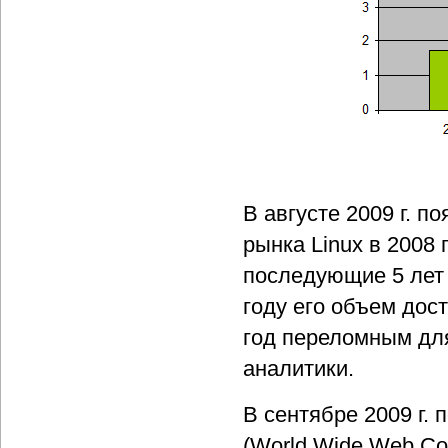
В августе 2009 г. п
рынка Linux в 2008 
последующие 5 лет 
году его объем дос
год переломным дл
аналитики.
В сентябре 2009 г.
(World Wide Web Con