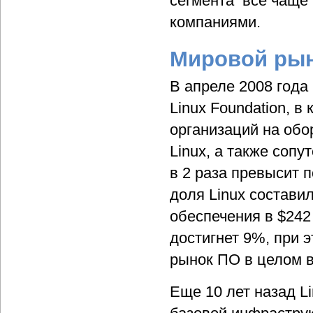
сегмента все чаще
компаниями.
Мировой рын
В апреле 2008 года
Linux Foundation, в
организаций на обо
Linux, а также сопу
в 2 раза превысит п
доля Linux состави
обеспечения в $242 
достигнет 9%, при э
рынок ПО в целом в
Еще 10 лет назад L