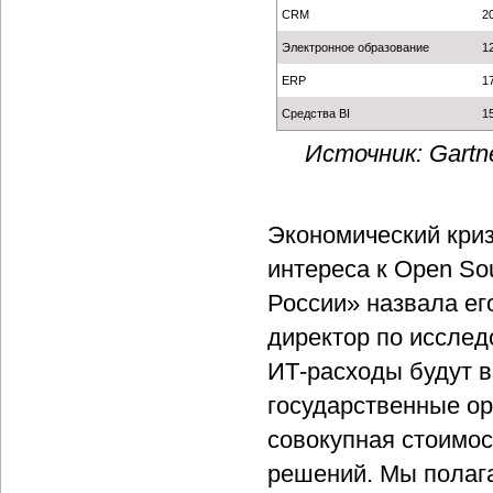
CRM
2
Электронное образование
1
ERP
1
Средства BI
1
Источник: Gartne
Экономический криз
интереса к Open So
России» назвала ег
директор по исслед
ИТ-расходы будут в
государственные ор
совокупная стоимос
решений. Мы полага