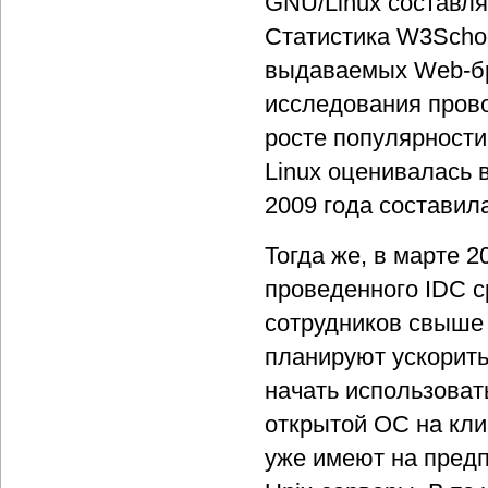
GNU/Linux составля
Статистика W3Schoo
выдаваемых Web-бр
исследования прово
росте популярности
Linux оценивалась 
2009 года составил
Тогда же, в марте 2
проведенного IDC
с
сотрудников свыше 
планируют ускорить
начать использова
открытой ОС на кли
уже имеют на пред