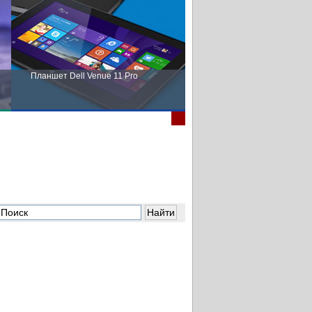
Планшет Dell Venue 11 Pro
Пора выбирать Fujitsu!