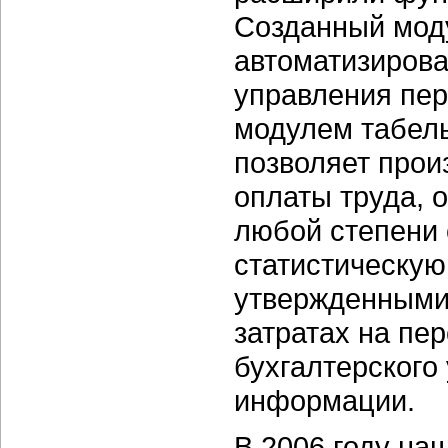
Созданный мод
автоматизиров
управления пе
модулем табель
позволяет прои
оплаты труда, 
любой степени 
статистическую 
утвержденными
затратах на пе
бухгалтерского 
информации.
В 2006 году на