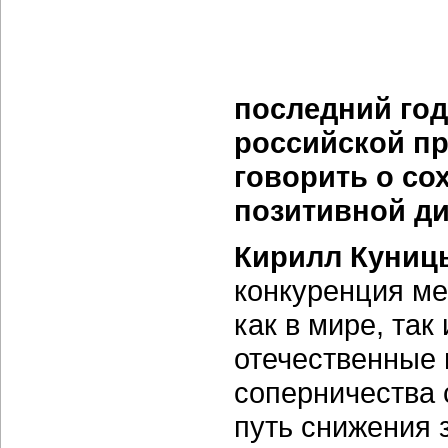
последний го
российской п
говорить о со
позитивной д
Кирилл Куниц
конкуренция м
как в мире, так
отечественные 
соперничества
путь снижения 