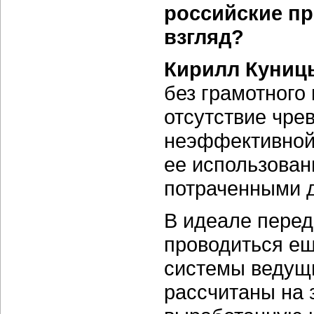
российские пр
взгляд?
Кирилл Куниц
без грамотного
отсутствие чре
неэффективной
ее использован
потраченными 
В идеале пере
проводиться ещ
системы ведущ
рассчитаны на 