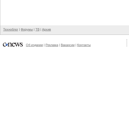
Техноблог
|
Форумы
|
ТВ
|
Архив
Об издании
|
Реклама
|
Вакансии
|
Контакты