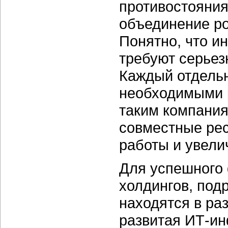
противостояния
объединение ро
Понятно, что и
требуют серьез
Каждый отдельн
необходимыми 
таким компани
совместные рес
работы и увели
Для успешного
холдингов, под
находятся в ра
развитая ИТ-и