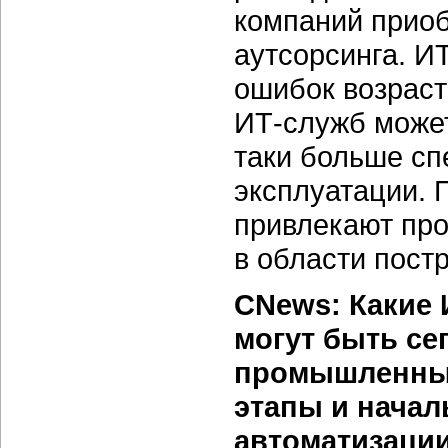
компаний приоб
аутсорсинга. И
ошибок возраст
ИТ-служб может
таки больше сп
эксплуатации. 
привлекают пр
в области пост
CNews: Какие 
могут быть се
промышленным
этапы и начал
автоматизаци