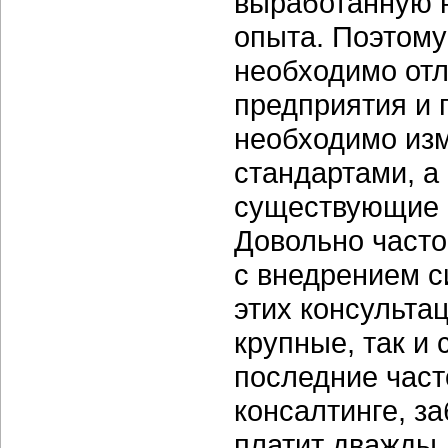
выработанную н
опыта. Поэтому
необходимо отл
предприятия и 
необходимо изм
стандартами, а
существующие 
Довольно часто
с внедрением с
этих консульта
крупные, так и 
последние част
консалтинге, за
платит дважды.