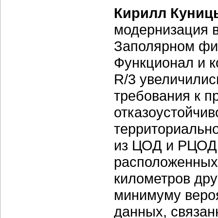
Кирилл Куниц
модернизация в
Заполярном фи
Функционал и к
R/3 увеличилис
требования к п
отказоустойчив
территориально
из ЦОД и РЦОД,
расположенных
километров друг
минимуму вероя
данных, связан