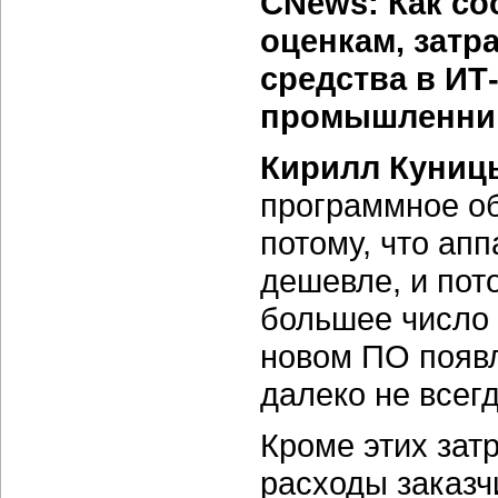
CNews: Как со
оценкам, затр
средства в ИТ
промышленни
Кирилл Куниц
программное об
потому, что ап
дешевле, и пото
большее число 
новом ПО появл
далеко не всег
Кроме этих зат
расходы заказч