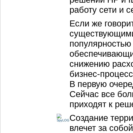
работу сети и с
Если же говорит
существующими
популярностью
обеспечивающи
снижению расх
бизнес-процесс
В первую очере
Сейчас все бо
приходят к реш
Создание терр
влечет за собо