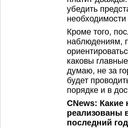
убедить предст
необходимости 
Кроме того, по
наблюдениям, п
ориентироватьс
каковы главные
думаю, не за го
будет проводит
порядке и в до
CNews: Какие
реализованы 
последний го