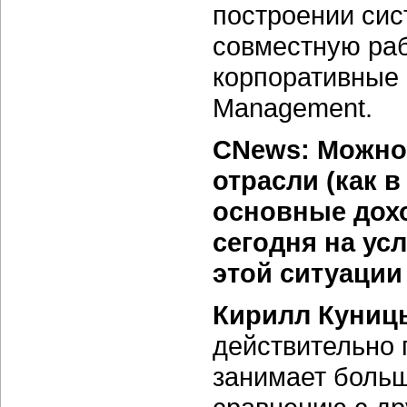
построении си
совместную раб
корпоративные 
Management.
CNews: Можно
отрасли (как 
основные дох
сегодня на ус
этой ситуаци
Кирилл Куниц
действительно
занимает больш