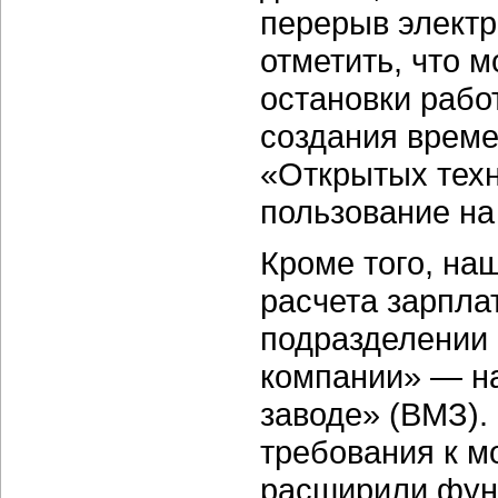
перерыв электр
отметить, что 
остановки рабо
создания време
«Открытых техн
пользование на
Кроме того, на
расчета зарплат
подразделении
компании» — н
заводе» (ВМЗ)
требования к м
расширили функ