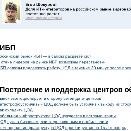
Егор Шокуров:
Доля ИТ-интеграторов на российском рынке видеона
постоянно растет
читать полное интервью
ИБП
оссийский рынок ИБП — в самом расцвете сил
 стане лидеров на рынке ИБП возможны перестановки
БП должны поддержать работу ЦОД в течение 30 минут после пре
Построение и поддержка центров о
ынок эволюционирует в сторону сетей дата-центров
атастрофоустойчивый ЦОД должен быть устойчив к выходу из стро
ак охладить ЦОД
абельная инфраструктура ЦОД нуждается в регламентации
ОД нужен бизнесам, заинтересованным в стабильности
нженерная инфраструктура ЦОД проектируется на 15 лет вперед