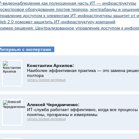
P-видеонаблюдение как полноценная часть ИТ — инфраструктуры
осмотровое оборудование против террора, контрабанды и хищени
правление доступом к элементам ИТ-инфраструктуры защитит от 
eb 2.0 поможет защитить ИТ-инфраструктуру компаний
ример решения: Централизованное управление доступом к инфо
Интервью с экспертами
Константин Архипов:
Наиболее эффективная практика — это замена решени
полтора
читать полное интервью
Алексей Чередниченко:
ИТ-служба работает эффективно, когда все процессы 
понятны, прозрачны и измеряемы
читать полное интервью