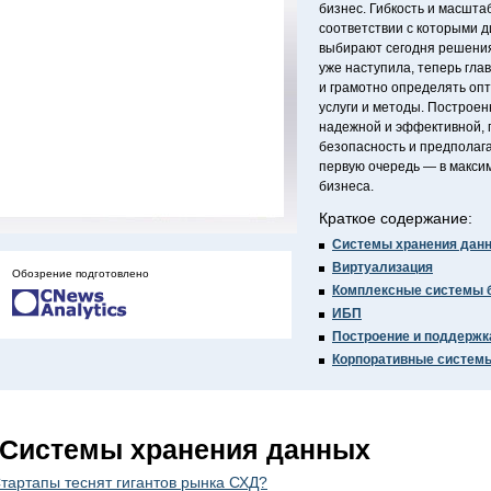
бизнес. Гибкость и масшта
соответствии с которыми 
выбирают сегодня решения
уже наступила, теперь гла
и грамотно определять оп
услуги и методы. Построе
надежной и эффективной,
безопасность и предполага
первую очередь — в макси
бизнеса.
Краткое содержание:
Системы хранения дан
Виртуализация
Обозрение подготовлено
Комплексные системы 
ИБП
Построение и поддержк
Корпоративные системы
Системы хранения данных
тартапы теснят гигантов рынка СХД?