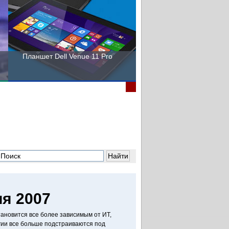
Планшет Dell Venue 11 Pro
Пора выбирать Fujitsu!
я 2007
становится все более зависимым от ИТ,
ии все больше подстраиваются под