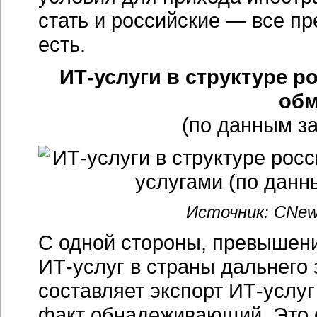
стать и российские — все пр
есть.
ИТ-услуги в структуре 
обм
(по данным за
Источник: CNews
С одной стороны, превышени
ИТ-услуг
в страны дальнего 
составляет экспорт
ИТ-услуг
факт обнадеживающий. Это о