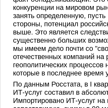
конкуренции на мировом ры
занять определенную, пусть 
стороны, потенциал российс
выше. Это является следств
существенно больших возмож
мы имеем дело почти со "св
отечественных компаний на 
геополитических процессов 
которые в последнее время 
По данным Росстата, в I ква
ИТ-услуг
составил в абсолю
Импортировано
ИТ-услуг
на 