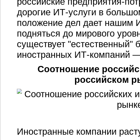
российские
предприятия-пот
дорогие
ИТ-услуги
в большом
положение дел дает нашим
подняться до мирового уровн
существует "естественный" б
иностранных
ИТ-компаний
— 
Соотношение российс
российском ры
Иностранные компании расту