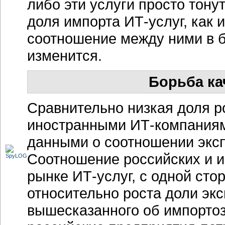
либо эти услуги просто тону
доля импорта
ИТ-услуг
, как 
соотношение между ними в б
изменится.
Борьба ка
Сравнительно низкая доля р
иностранными
ИТ-компания
данными о соотношении экс
Соотношение российских и 
рынке
ИТ-услуг
, с одной ст
относительно роста доли экс
вышесказанного об импортоз