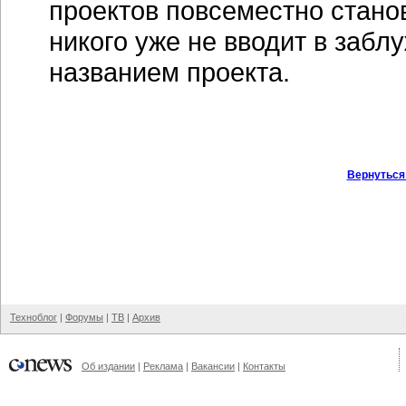
проектов повсеместно стан
никого уже не вводит в заб
названием проекта.
Вернуться
Техноблог
|
Форумы
|
ТВ
|
Архив
Об издании
|
Реклама
|
Вакансии
|
Контакты