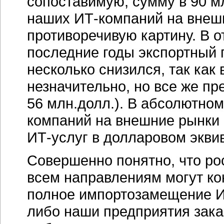
сопоставимую, сумму в 90 м
наших
ИТ-компаний
на внеш
противоречивую картину. В 
последние годы экспортный 
несколько снизился, так как в
незначительно, но все же пр
56 млн.долл.). В абсолютно
компаний на внешние рынки 
ИТ-услуг
в долларовом эквив
Совершенно понятно, что р
всем направлениям могут ко
полное импортозамещение
И
либо наши предприятия зак