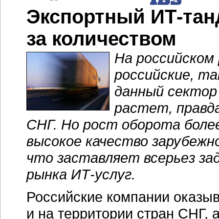
Экспортный ИТ-танд
за количеством
На российском
российские, та
данный сектор
растет, правд
СНГ. Но рост оборота боле
высокое качество зарубежн
что заставляет всерьез за
рынка ИТ-услуг.
Российские компании оказы
и на территории стран СНГ, 