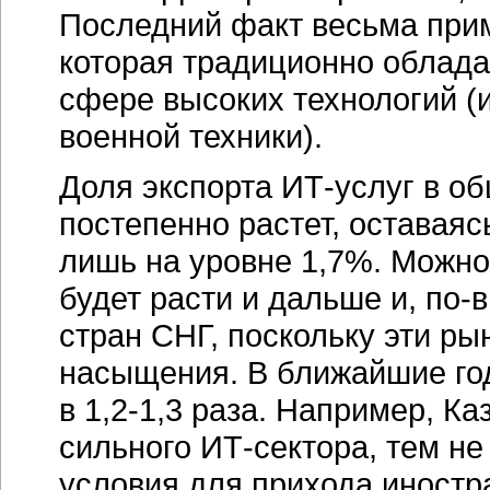
Последний факт весьма прим
которая традиционно облада
сфере высоких технологий (
военной техники).
Доля экспорта
ИТ-услуг
в об
постепенно растет, оставаяс
лишь на уровне 1,7%. Можно
будет расти и дальше и,
по-
стран СНГ, поскольку эти ры
насыщения. В ближайшие го
в
1,2-1,3 раза
. Например, Ка
сильного
ИТ-сектора
, тем н
условия для прихода иностр