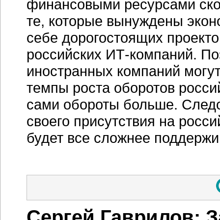
финансовыми ресурсами скор
те, которые вынуждены эконо
себе дорогостоящих проектов
российских
ИТ-компаний
. П
иностранных компаний могут 
темпы роста оборотов росси
сами обороты больше. След
своего присутствия на росс
будет все сложнее поддержи
Сергей Гаврилов: З