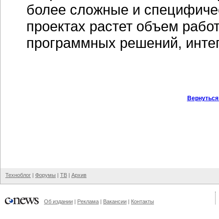
более сложные и специфическ
проектах растет объем работ
программных решений, интег
Вернуться
Техноблог
|
Форумы
|
ТВ
|
Архив
Об издании
|
Реклама
|
Вакансии
|
Контакты