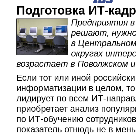
Подготовка ИТ-кадр
Предприятия в
решают, нужно
в Центральном
округах интер
возрастает в Поволжском и
Если тот или иной российск
информатизации в целом, то 
лидирует по всем
ИТ-направ
приобретает анализ популяр
по
ИТ-обучению
сотрудников
показатель отнюдь не в мен