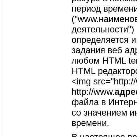
период времени
("www.наименов
деятельности") 
определяется и
задания веб ад
любом HTML te
HTML редакторо
<img src="http:
http://www.
адре
файла в Интерн
со значением и
времени.
В настоящее вр