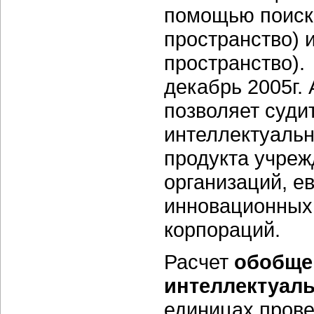
помощью поиск
пространство) 
пространство).
декабрь 2005г.
позволяет суди
интеллектуальн
продукта учре
организаций, е
инновационных
корпораций.
Расчет
обобще
интеллектуаль
единицах пров