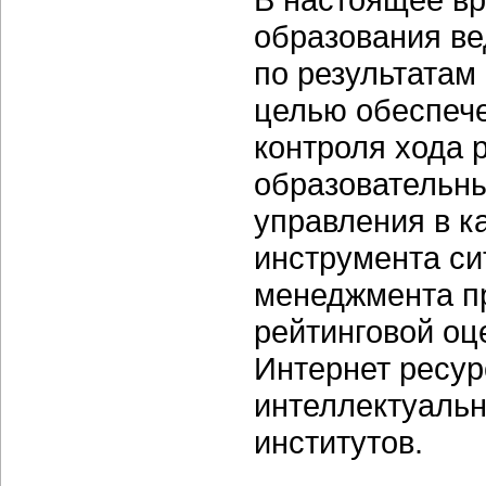
образования в
по результатам
целью обеспече
контроля хода 
образовательн
управления в к
инструмента си
менеджмента пр
рейтинговой оц
Интернет ресур
интеллектуальн
институтов.