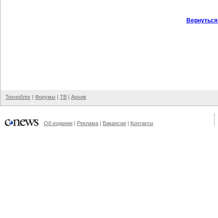
Вернуться
Техноблог
|
Форумы
|
ТВ
|
Архив
Об издании
|
Реклама
|
Вакансии
|
Контакты