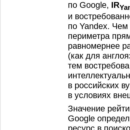
по
Google
,
IR
Ya
и востребован
по
Yandex
. Чем
периметра прям
равномернее р
(как для англоя
тем востребова
интеллектуаль
в российских ву
в условиях вне
Значение рейти
Google определ
ресурс в поиск