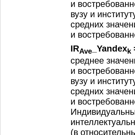
и востребован
вузу и институт
средних значен
и востребован
IR
_
Yandex
Ave
k
среднее значен
и востребован
вузу и институт
средних значен
и востребован
Индивидуальны
интеллектуальн
(в относительн