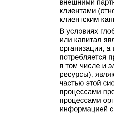
внешними партн
клиентами (отн
клиентским кап
В условиях глоб
или капитал яв
организации, а 
потребляется п
в том числе и 
ресурсы), явл
частью этой си
процессами про
процессами орг
информацией с 