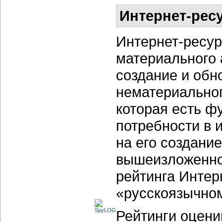
Интернет-рес
Интернет-ресур
материального 
создание и обно
нематериальног
которая есть ф
потребности в 
на его создание
вышеизложенног
рейтинга Интер
«русскоязычно
Рейтинги оцени