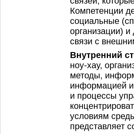
связей, которы
Компетенции д
социальные (сп
организации) и
связи с внешни
Внутренний с
ноу-хау, орган
методы, инфор
информацией и
и процессы уп
концентрироват
условиям сред
представляет с