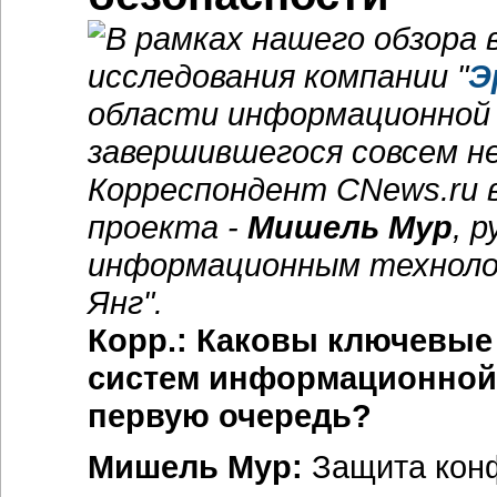
В рамках нашего обзора
исследования компании "
Э
области информационной б
завершившегося совсем не
Корреспондент CNews.ru 
проекта -
Мишель Мур
, 
информационным технолог
Янг".
Корр.: Каковы ключевые
систем информационной
первую очередь?
Мишель Мур:
Защита кон