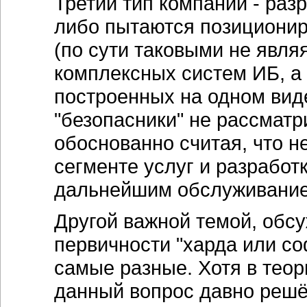
Третий тип компаний - раз
либо пытаются позиционир
(по сути таковыми не явля
комплексных систем ИБ, а
построенных на одном вид
"безопасники" не рассматр
обоснованно считая, что н
сегменте услуг и разработ
дальнейшим обслуживани
Другой важной темой, обс
первичности "харда или со
самые разные. Хотя в тео
данный вопрос давно решё