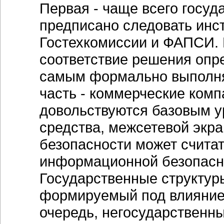
Первая - чаще всего госуд
предписано следовать инс
Гостехкомиссии и ФАПСИ. 
соответствие решения опр
самым формально выполня
часть - коммерческие комп
довольствуются базовым 
средства, межсетевой экра
безопасности может счита
информационной безопасн
Государственные структур
формируемый под влиянием
очередь, негосударственны