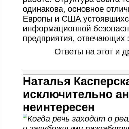
одинакова, основное отлич
Европы и США устоявшихся
информационной безопасно
предприятия, отвечающих з
Ответы на этот и 
Наталья Касперск
исключительно а
неинтересен
Когда речь заходит о ре
и зарубежными разработч