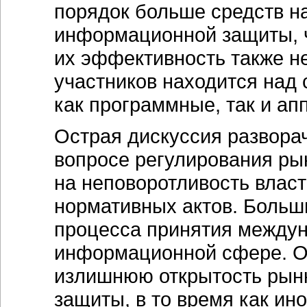
порядок больше средств н
информационной защиты, ч
их эффективность также н
участников находится над 
как программные, так и ап
Острая дискуссия разворач
вопросе регулирования ры
на неповоротливость влас
нормативных актов. Больш
процесса принятия междун
информационной сфере. О
излишнюю открытость рынк
защиты, в то время как ин