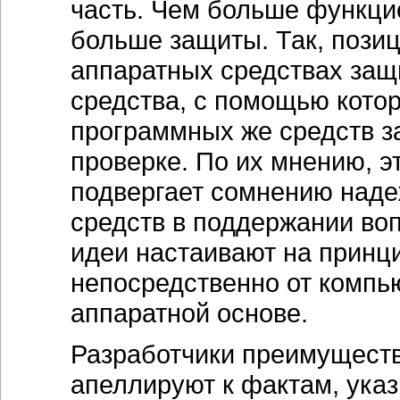
часть. Чем больше функци
больше защиты. Так, пози
аппаратных средствах защи
средства, с помощью кото
программных же средств з
проверке. По их мнению, э
подвергает сомнению над
средств в поддержании воп
идеи настаивают на принц
непосредственно от компью
аппаратной основе.
Разработчики преимущест
апеллируют к фактам, указы