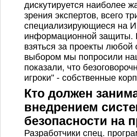
дискутируется наиболее жар
зрения экспертов, всего т
специализирующиеся на ИБ
информационной защиты. К
взяться за проекты любой 
выбором мы попросили наш
показали, что безоговоро
игроки" - собственные ко
Кто должен заним
внедрением сист
безопасности на 
Разработчики спец. прогр