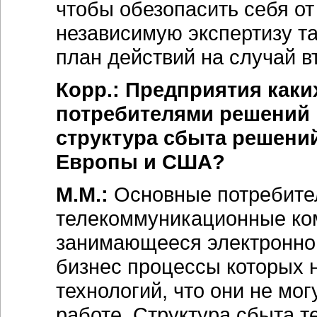
чтобы обезопасить себя от
независимую экспертизу т
план действий на случай в
Корр.: Предприятия как
потребителями решений 
структура сбыта решений
Европы и США?
М.М.:
Основные потребител
телекоммуникационные ком
занимающееся электронной
бизнес процессы которых 
технологий, что они не мо
работе. Структура сбыта т