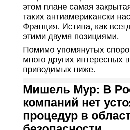
этом плане самая закрытая
таких антиамерикански нас
Франция. Истина, как всег
этими двумя позициями.
Помимо упомянутых споров
много других интересных 
приводимых ниже.
Мишель Мур: В Ро
компаний нет уст
процедур в облас
безопасности