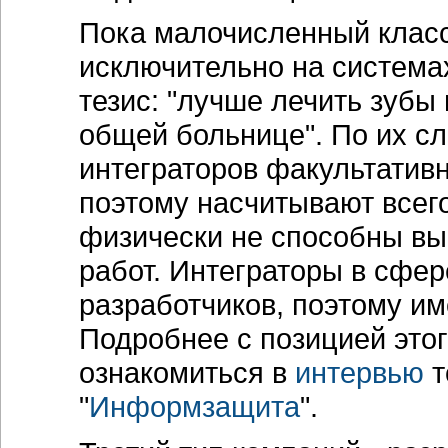
Пока малочисленный клас
исключительно на система
тезис: "лучше лечить зубы
общей больнице". По их с
интеграторов факультативн
поэтому насчитывают всего
физически не способны в
работ. Интеграторы в сфер
разработчиков, поэтому им
Подробнее с позицией это
ознакомиться в
интервью
т
"
Информзащита
".