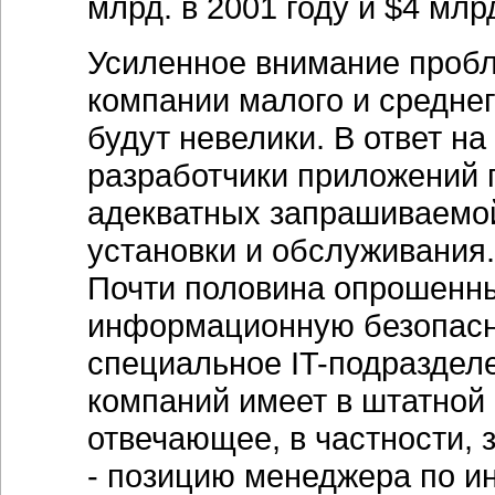
млрд. в 2001 году и $4 млрд
Усиленное внимание пробл
компании малого и средне
будут невелики. В ответ на
разработчики приложений 
адекватных запрашиваемой
установки и обслуживания.
Почти половина опрошенны
информационную безопасно
специальное IT-подраздел
компаний имеет в штатной 
отвечающее, в частности,
- позицию менеджера по и