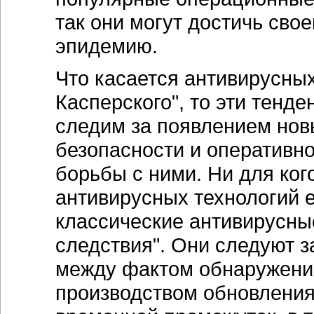
так они могут достичь сво
эпидемию.
Что касается антивирусных
Касперского", то эти тенд
следим за появлением но
безопасности и оператив
борьбы с ними. Ни для кого
антивирусных технологий е
классические антивирусны
следствия". Они следуют з
между фактом обнаружения
производством обновления