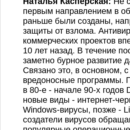
Наталья Касперская:
Не с
первым направлением в о
раньше были созданы, нап
защиты от взлома. Антиви
коммерческих проектов вп
10 лет назад. В течение по
заметно бурное развитие 
Связано это, в основном, 
вредоносные программы. П
в 80-е - начале 90-х годов
новые виды - интернет-чер
Windows-вирусы, позже - L
создатели вирусов обращаю
популярные операционные 