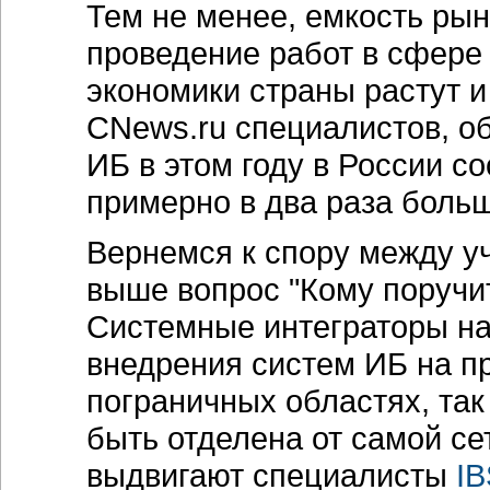
Тем не менее, емкость рынк
проведение работ в сфере
экономики страны растут 
CNews.ru специалистов, об
ИБ в этом году в России со
примерно в два раза больше
Вернемся к спору между у
выше вопрос "Кому поручит
Системные интеграторы нас
внедрения систем ИБ на п
пограничных областях, так
быть отделена от самой се
выдвигают специалисты
IB