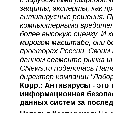
защиты, эксперты, как п
антивирусные решения. П
компьютерными вредител
более высокую оценку. И 
мировом масштабе, они б
просторах России. Своим
данном сегменте рынка и
CNews.ru поделилась Ната
директор компании "Лабор
Корр.: Антивирусы - это 
информационная безопас
данных систем за послед