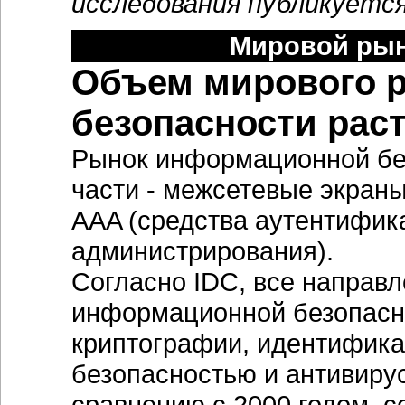
исследования публикуется
Мировой рын
Объем мирового 
безопасности раст
Рынок информационной бе
части - межсетевые экраны
AAA (средства аутентифик
администрирования).
Согласно IDC, все направ
информационной безопасно
криптографии, идентифика
безопасностью и антивиру
сравнению с 2000 годом, с