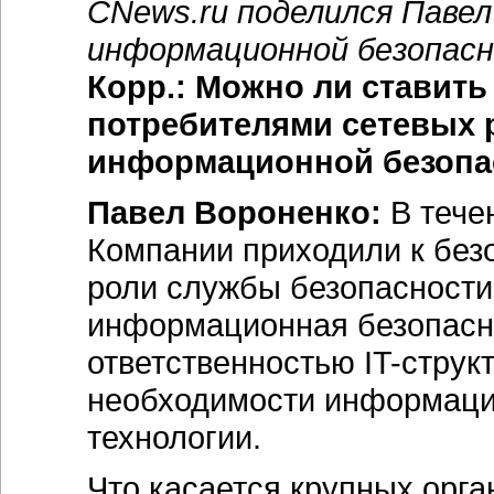
CNews.ru поделился Павел
информационной безопасн
Корр.: Можно ли ставить
потребителями сетевых 
информационной безопа
Павел Вороненко:
В течен
Компании приходили к безо
роли службы безопасности
информационная безопасно
ответственностью IT-струк
необходимости информаци
технологии.
Что касается крупных орга