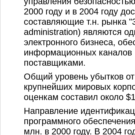
управления безопасностью 
2000 году и в 2004 году до
составляющие т.н. рынка "3 А
administration) являются 
электронного бизнеса, об
информационных каналов 
поставщиками.
Общий уровень убытков от
крупнейших мировых корпо
оценкам составил около $1
Направление идентификаци
программного обеспечения
млн. в 2000 году. В 2004 г