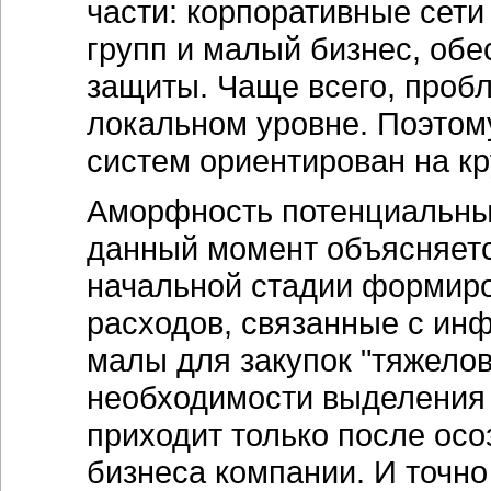
части: корпоративные се
групп и малый бизнес, об
защиты. Чаще всего, проб
локальном уровне. Поэтом
систем ориентирован на к
Аморфность потенциальных
данный момент объясняется
начальной стадии формиро
расходов, связанные с ин
малы для закупок "тяжело
необходимости выделения
приходит только после осо
бизнеса компании. И точно