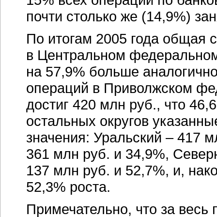
почти столько же (14,9%) за
По итогам 2005 года общая 
в Центральном федеральном 
на 57,9% больше аналогично
операций в Приволжском фед
достиг 420 млн руб., что 46
остальных округов указанны
значения: Уральский – 417 м
361 млн руб. и 34,9%, Север
137 млн руб. и 52,7%, и, на
52,3% роста.
Примечательно, что за весь