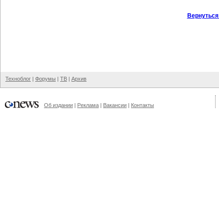
Вернуться
Техноблог
|
Форумы
|
ТВ
|
Архив
Об издании
|
Реклама
|
Вакансии
|
Контакты