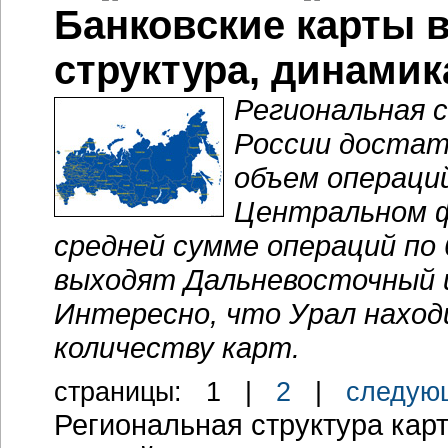
Банковские карты в
структура, динамик
Региональная 
России достат
объем операци
Центральном ф
средней сумме операций по 
выходят Дальневосточный и
Интересно, что Урал наход
количеству карт.
cтраницы:
1
|
2
|
следую
Региональная структура кар