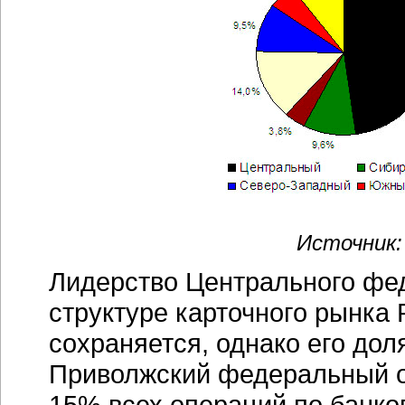
Источник:
Лидерство Центрального фед
структуре карточного рынка
сохраняется, однако его дол
Приволжский федеральный ок
15% всех операций по банко