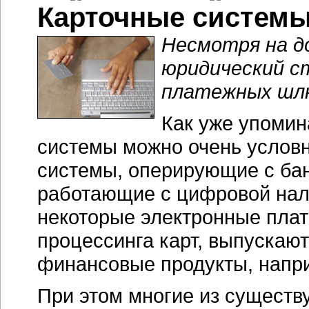
Карточные систем
Несмотря на д
юридический с
платежных шлю
Как уже упомин
системы можно очень условн
системы, оперирующие с бан
работающие с цифровой нали
некоторые электронные пла
процессинга карт, выпускаю
финансовые продукты, напри
При этом многие из сущест