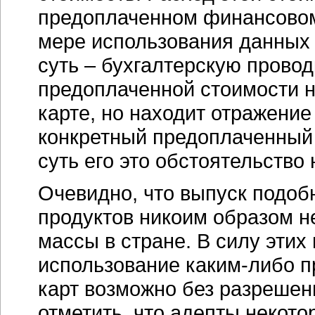
предоплаченном финансовом 
мере использования данных 
суть – бухгалтерскую провод
предоплаченной стоимости н
карте, но находит отражени
конкретный предоплаченный 
суть его это обстоятельство 
Очевидно, что выпуск подо
продуктов никоим образом н
массы в стране. В силу этих
использование каким-либо 
карт возможно без разрешен
отметить, что адепты некот