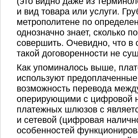
(это видно даже из термино
и вид товара или услуги. Гру
метрополитене по определен
однозначно знает, сколько п
совершить. Очевидно, что в
такой договоренности не сущ
Как упоминалось выше, пла
используют предоплаченные 
возможность перевода межд
оперирующими с цифровой н
платежных шлюзов с являетс
и сетевой (цифровая налично
особенностей функционирова