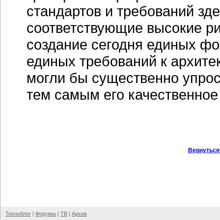
стандартов и требований зд
соответствующие высокие ри
создание сегодня единых фо
единых требований к архите
могли бы существенно упрос
тем самым его качественное
Вернуться
Техноблог
|
Форумы
|
ТВ
|
Архив