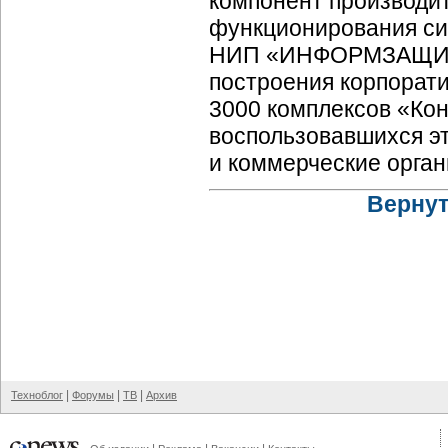
компонент производи
функционирования си
НИП «ИНФОРМЗАЩИТА»
построения корпорат
3000 комплексов
«Кон
воспользовавшихся э
и коммерческие орган
Вернут
|
|
|
Техноблог
Форумы
ТВ
Архив