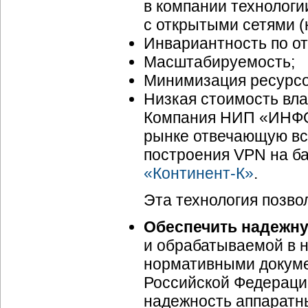
в компании технологи
с открытыми сетями (
Инвариантность по о
Масштабируемость;
Минимизация ресурсо
Низкая стоимость вла
Компания НИП «ИНФО
рынке отвечающую вс
построения VPN на б
«Континент-К»
.
Эта технология позво
Обеспечить надежн
и обрабатываемой в н
нормативными докуме
Российской Федерации
надежность аппаратн