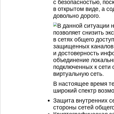
с безопасностью, пос
в открытом виде, а с
довольно дорого.
В данной ситуации 
позволяет снизить э
в сетях общего досту
защищенных каналов,
и достоверность инф
объединение локальн
подключенных к сети
виртуальную сеть.
В настоящее время т
широкий спектр возмо
Защита внутренних се
стороны сетей общего