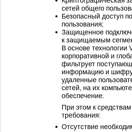
Криптографическая з
сетей общего пользо
Безопасный доступ по
пользования;
Защищенное подключе
к защищаемым сегмен
В основе технологии 
корпоративной и глоб
фильтрует поступающ
информацию и шифруе
удаленные пользоват
сетей, на их компью
обеспечение.
При этом к средства
требования:
Отсутствие необходи