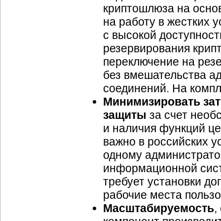
криптошлюза на осно
на работу в жестких 
с высокой доступност
резервирования крипт
переключение на рез
без вмешательства а
соединений. На компле
Минимизировать зат
защиты
за счет необ
и наличия функций це
важно в российских у
одному администрато
информационной систе
требует установки до
рабочие места польз
Масштабируемость
,