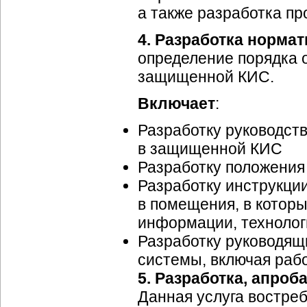
а также разработка п
4.
Разработка нормат
определение порядка 
защищенной КИС.
Включает
:
Разработку руководст
в защищенной КИС
Разработку положения
Разработку инструкции
в помещения, в котор
информации, технолог
Разработку руководящ
системы, включая раб
5.
Разработка, апроб
Данная услуга востреб