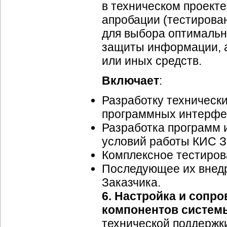
в техническом проект
апробации (тестирова
для выбора оптимальн
защиты информации, а
или иных средств.
Включает
:
Разработку техническ
программных интерфе
Разработка программ и
условий работы КИС З
Комплексное тестиров
Последующее их внед
Заказчика.
6.
Настройка и сопр
компонентов систем
технической поддержк