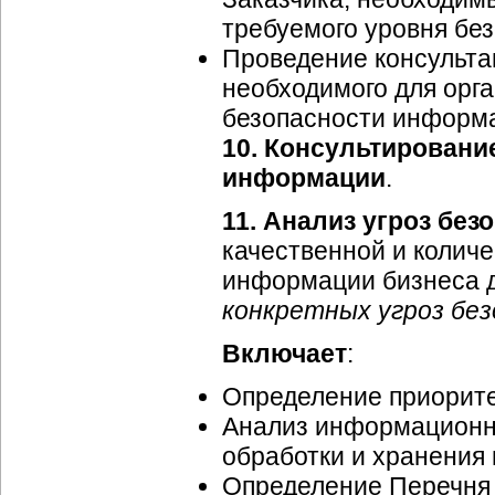
требуемого уровня бе
Проведение консульта
необходимого для орг
безопасности информа
10.
Консультировани
информации
.
11.
Анализ угроз без
качественной и колич
информации бизнеса д
конкретных угроз бе
Включает
:
Определение приорите
Анализ информационны
обработки и хранения и
Определение Перечня 