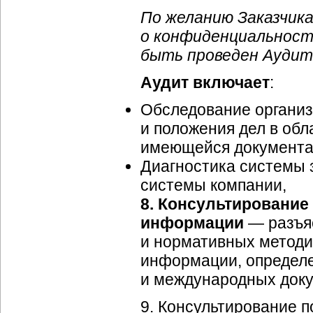
По желанию Заказчика
о конфиденциальнос
быть проведен Аудит
Аудит включает
:
Обследование органи
и положения дел в об
имеющейся документац
Диагностика системы
системы компании,
8.
Консультирование
информации
— разъя
и нормативных методи
информации, определе
и международных доку
9.
Консультирование 