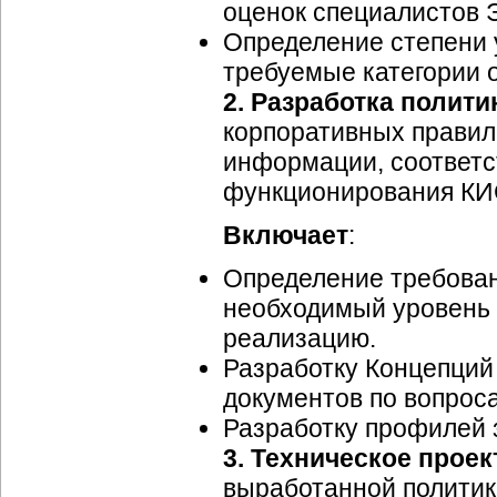
оценок специалистов
Определение степени 
требуемые категории 
2.
Разработка полити
корпоративных правил
информации, соответ
функционирования КИС
Включает
:
Определение требован
необходимый уровень 
реализацию.
Разработку Концепций
документов по вопрос
Разработку профилей 
3.
Техническое прое
выработанной политик