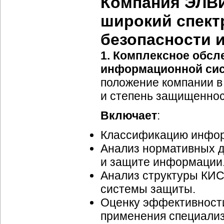
Компания
ЭЛВ
широкий спектр
безопасности
1. Комплексное обс
информационной сис
положение компании в
и степень защищенно
Включает
:
Классификацию инфор
Анализ нормативных д
и защите информации
Анализ структуры КИ
системы защиты.
Оценку эффективност
применения специализ