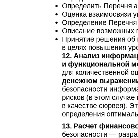
Определить Перечня а
Оценка взаимосвязи уг
Определение Перечня 
Описание возможных п
Принятие решения об
в целях повышения ур
12.
Анализ информаци
и функциональной м
для количественной оц
денежном выражени
безопасности информ
рисков (в этом случае
в качестве сюрвея). 
определения оптималь
13.
Расчет
финансово
безопасности — разр