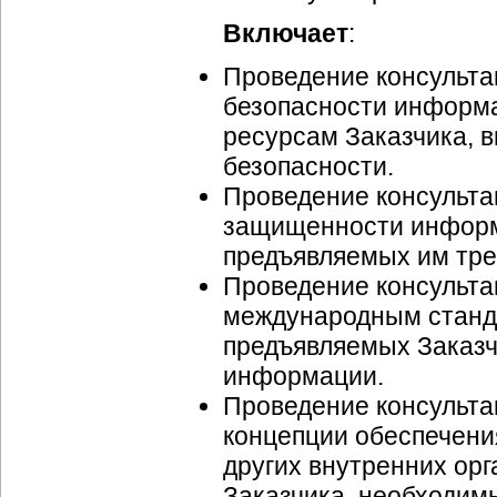
Включает
:
Проведение консульта
безопасности информ
ресурсам Заказчика, 
безопасности.
Проведение консульта
защищенности информ
предъявляемых им тре
Проведение консультац
международным станд
предъявляемых Заказч
информации.
Проведение консульта
концепции обеспечени
других внутренних
орг
Заказчика, необходим