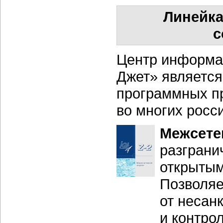
Линейка
с
Центр информа
Джет» является
программных п
во многих росс
Межсете
разграни
открытым
Позволяе
от несан
и контро