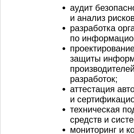
аудит безопас
и анализ рисков
разработка орг
по информацио
проектирование
защиты информ
производителей
разработок;
аттестация авт
и сертификаци
техническая по
средств и сист
мониторинг и к