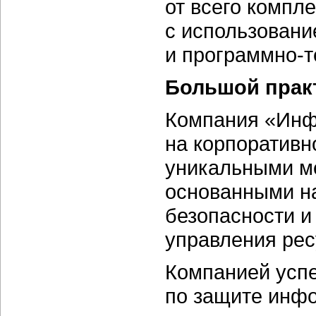
от всего компл
с использовани
и
программно-т
Большой прак
Компания «Инф
на корпоративн
уникальными ме
основанными на
безопасности и
управления рес
Компанией успе
по защите инф