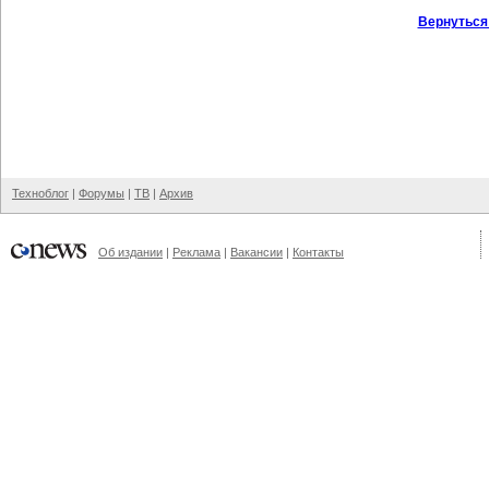
Вернуться
Техноблог
|
Форумы
|
ТВ
|
Архив
Об издании
|
Реклама
|
Вакансии
|
Контакты