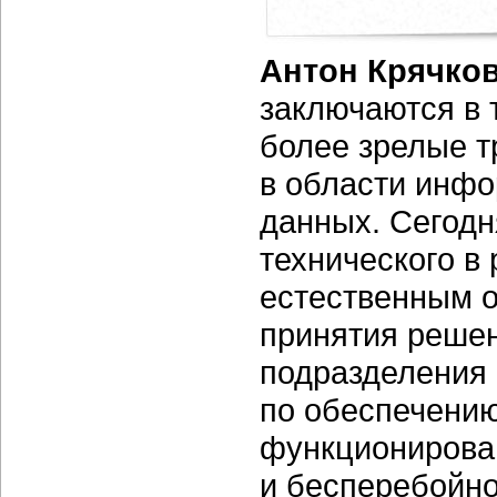
Антон Крячко
заключаются в т
более зрелые т
в области инф
данных. Сегодн
технического в 
естественным о
принятия решен
подразделения 
по обеспечению
функционирова
и бесперебойн