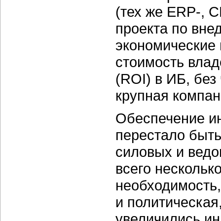
(тех же
ERP-,
C
проекта по вне
экономические 
стоимость влад
(ROI) в ИБ, без
крупная компан
Обеспечение и
перестало быть
силовых и ведо
всего несколько
необходимость,
и политическая
увеличились ин