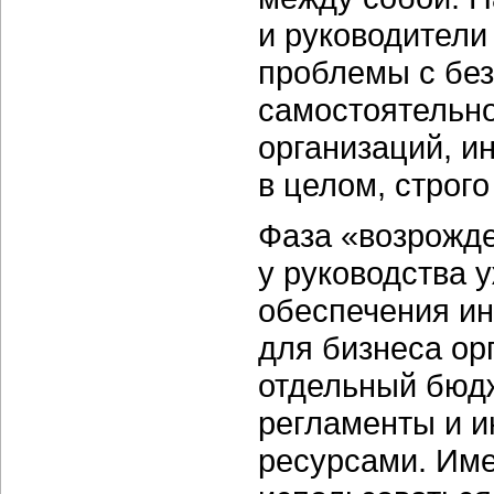
и руководители
проблемы с без
самостоятельно
организаций, и
в целом, строг
Фаза «возрожде
у руководства 
обеспечения и
для бизнеса ор
отдельный бюдж
регламенты и и
ресурсами. Име