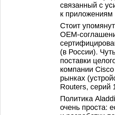
связанный с ус
к приложениям 
Стоит упомянут
ОЕМ-соглашени
сертифицирован
(в России). Чут
поставки целог
компании Cisco
рынках (устройс
Routers, серий 
Политика Aladd
очень проста: 