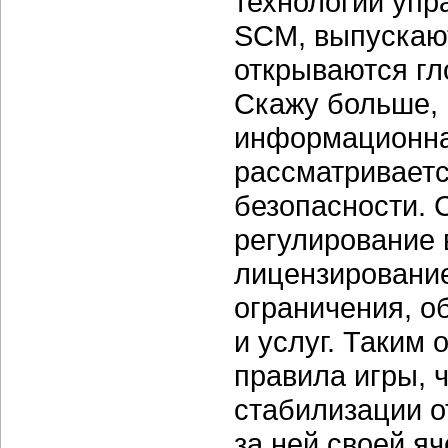
технологии упр
SCM, выпускают
открываются г
Скажу больше, 
информационна
рассматриваетс
безопасности. 
регулирование 
лицензирование
ограничения, о
и услуг. Таким
правила игры, 
стабилизации о
за ней своей я