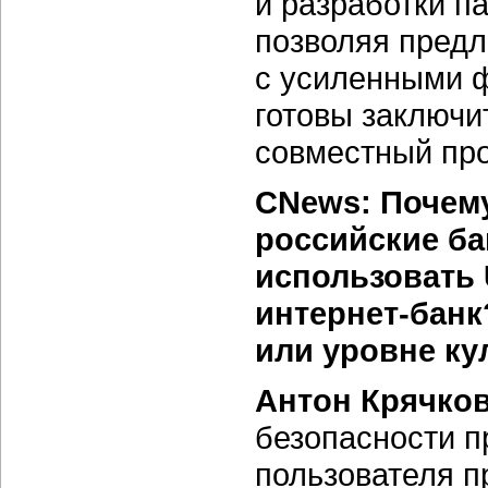
и разработки п
позволяя предл
с усиленными ф
готовы заключи
совместный про
CNews: Почему
российские ба
использовать 
интернет-банк
или уровне ку
Антон Крячко
безопасности 
пользователя п