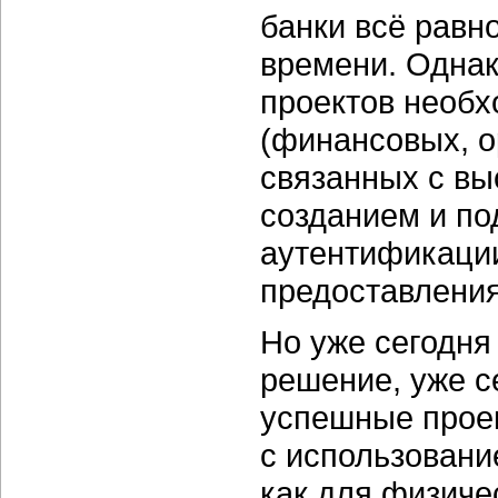
банки всё равн
времени. Однак
проектов необх
(финансовых, о
связанных с вы
созданием и п
аутентификации
предоставления 
Но уже сегодня
решение, уже с
успешные прое
с использован
как для физиче