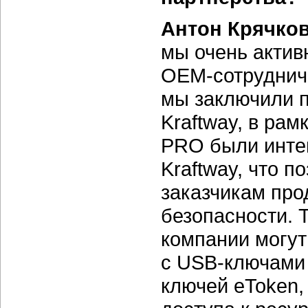
Антон Крячко
мы очень актив
OEM-сотруднич
мы заключили п
Kraftway, в ра
PRO были инте
Kraftway, что 
заказчикам пр
безопасности. 
компании могут
с
USB-ключами
ключей eToken,