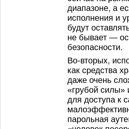
диапазоне, а ес
исполнения и у
будут оставлят
не бывает — о
безопасности.
Во-вторых,
исп
как средства х
даже очень сло
«грубой силы» 
для доступа к 
малоэффективн
парольная ауте
«человек посер