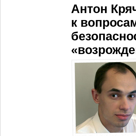
Антон Кря
к вопроса
безопасно
«возрожде