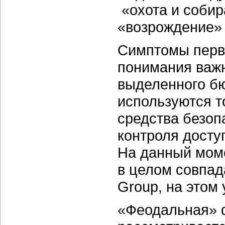
«охота и собир
«возрождение» 
Симптомы перво
понимания важн
выделенного б
используются т
средства безоп
контроля досту
На данный моме
в целом совпад
Group, на этом
«Феодальная» ф