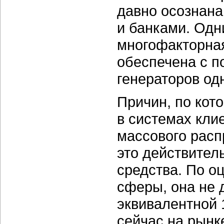
давно осознана
и банками. Одн
многофакторная
обеспечена с 
генераторов од
Причин, по кот
в системах
кли
массового расп
это действител
средства. По о
сферы, она не
эквивалентной
сейчас на рынк