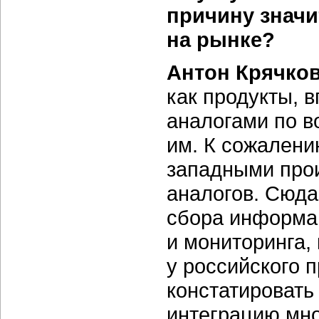
причину знач
на рынке?
Антон Крячко
как продукты, 
аналогами по в
им. К сожалени
западными прои
аналогов. Сюда
сбора информа
и мониторинга,
у российского 
констатировать 
интеграцию мно