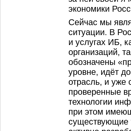
экономики Росс
Сейчас мы явл
ситуации. В Ро
и услугах ИБ, 
организаций, та
обозначены «пр
уровне, идёт д
отрасль, и уже
проверенные в
технологии инф
при этом имею
существующие т