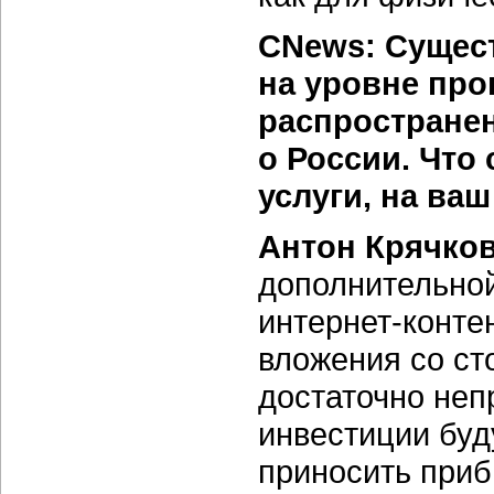
CNews: Сущес
на уровне про
распространен
о России. Что
услуги, на ваш
Антон Крячко
дополнительной
интернет-конте
вложения со ст
достаточно неп
инвестиции буд
приносить приб