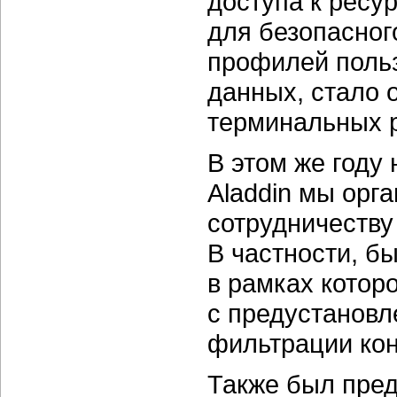
доступа к ресу
для безопасног
профилей поль
данных, стало 
терминальных р
В этом же году
Aladdin мы орг
сотрудничеств
В частности, бы
в рамках котор
с предустановл
фильтрации конт
Также был пред