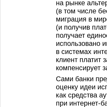
на рынке альте
(в том числе бе
миграция в мир
(и получив пла
получает едино
использовано и
в системах
инт
клиент платит 
компенсирует з
Сами банки пр
оценку идеи ис
как средства а
при
интернет-ба