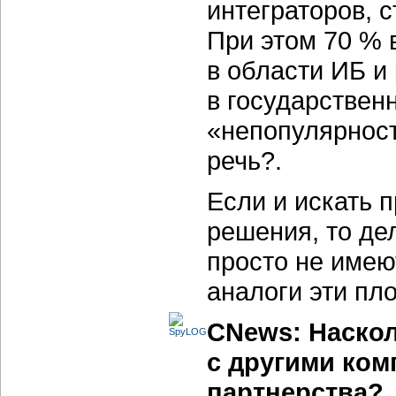
интеграторов, 
При этом 70 % 
в области ИБ и
в государствен
«непопулярност
речь?.
Если и искать 
решения, то дел
просто не имеют
аналоги эти пло
CNews: Наскол
с другими ком
партнерства?