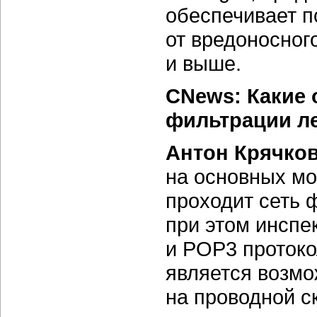
обеспечивает п
от вредоносног
и выше.
CNews: Какие 
фильтрации ле
Антон Крячко
на основных м
проходит сеть 
при этом инспе
и POP3 протоко
является возмо
на проводной с