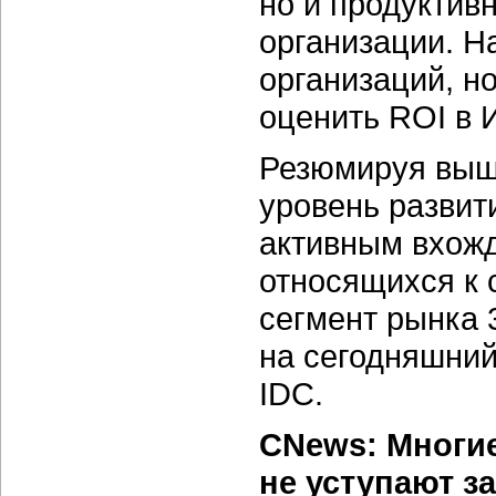
но и продуктив
организации. Н
организаций, н
оценить ROI в 
Резюмируя выше
уровень развит
активным вхожд
относящихся к 
сегмент рынка
на сегодняшний
IDC.
CNews: Многие
не уступают з