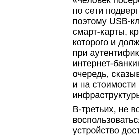
по сети подверг
поэтому
USB-к
смарт-карты,
кр
которого и дол
при аутентифик
интернет-банки
очередь, сказыв
и на стоимости
инфраструктур
В-третьих,
не вс
воспользовать
устройство дос