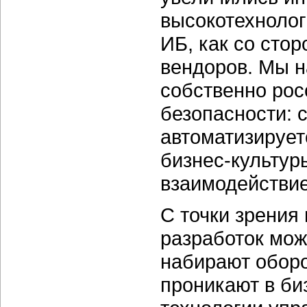
высокотехнолог
ИБ, как со стор
вендоров. Мы 
собственно ро
безопасности: 
автоматизирует
бизнес-культур
взаимодействие
С точки зрения
разработок мож
набирают обор
проникают в
би