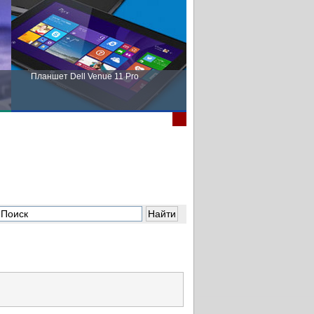
Планшет Dell Venue 11 Pro
Пора выбирать Fujitsu!