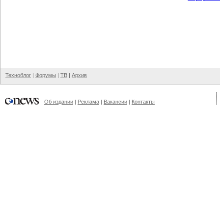
Техноблог
|
Форумы
|
ТВ
|
Архив
Об издании
|
Реклама
|
Вакансии
|
Контакты