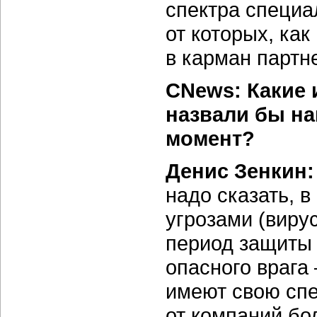
спектра специа
от которых, как
в карман партн
CNews: Какие
назвали бы н
момент?
Денис Зенкин
надо сказать, 
угрозами (вирус
период защиты 
опасного врага
имеют свою спе
от компаний бо