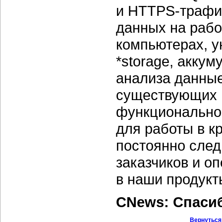
и
HTTPS-трафи
данных на рабо
компьютерах, у
*storage, акку
анализа данные
существующих 
функционально
для работы в к
постоянно след
заказчиков и о
в наши продукт
CNews: Спаси
Вернуться