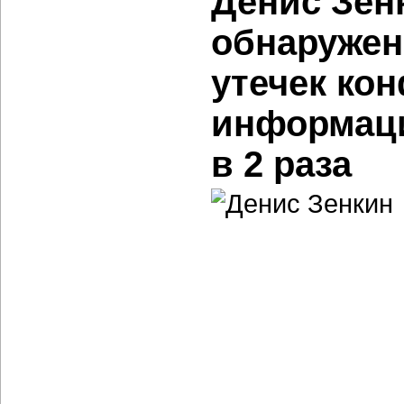
Денис Зен
обнаружен
утечек ко
информаци
в 2 раза