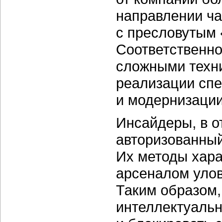
направлении ча
с пресловутым 
Соответственно
сложными техн
реализации спе
и модернизации
Инсайдеры, в о
авторизованный
Их методы хар
арсеналом улов
Таким образом,
интеллектуальн