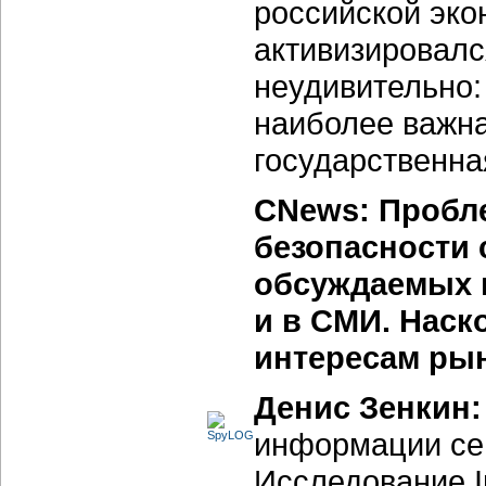
российской эко
активизировалс
неудивительно:
наиболее важн
государственна
CNews: Пробл
безопасности 
обсуждаемых 
и в СМИ. Наск
интересам рын
Денис Зенкин
информации се
Исследование 