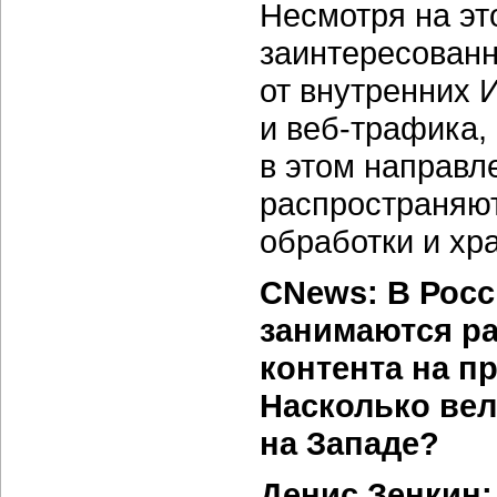
Несмотря на эт
заинтересованн
от внутренних
И
и
веб-трафика,
в этом направл
распространяют
обработки и хр
CNews: В Росс
занимаются ра
контента на п
Насколько ве
на Западе?
Денис Зенкин