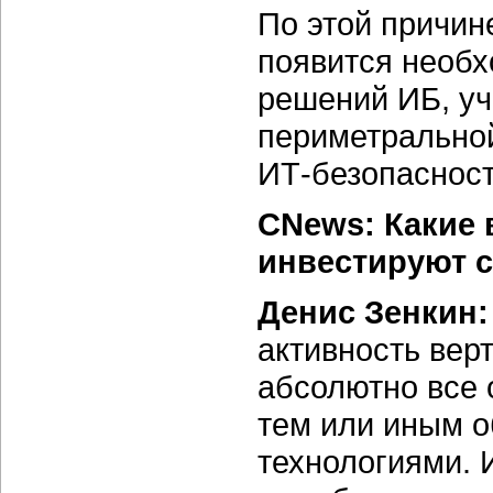
По этой причин
появится необ
решений ИБ, у
периметральной
ИТ-безопасност
CNews: Какие 
инвестируют с
Денис Зенкин
активность вер
абсолютно все 
тем или иным 
технологиями. 