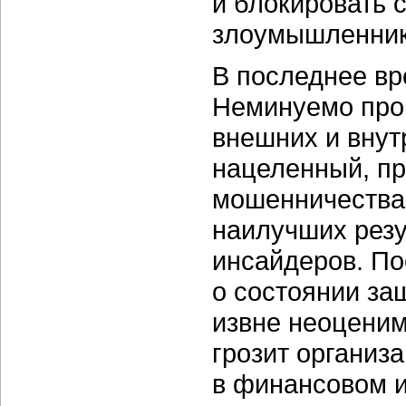
и блокировать
злоумышленник
В последнее вр
Неминуемо про
внешних и внут
нацеленный, пр
мошенничества,
наилучших рез
инсайдеров. П
о состоянии за
извне неоценим
грозит организ
в финансовом и