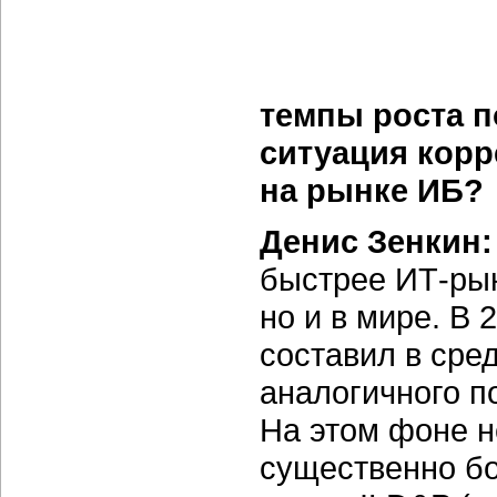
темпы роста по
ситуация корр
на рынке ИБ?
Денис Зенкин
быстрее
ИТ-ры
но и в мире. В 
составил в ср
аналогичного п
На этом фоне н
существенно бо