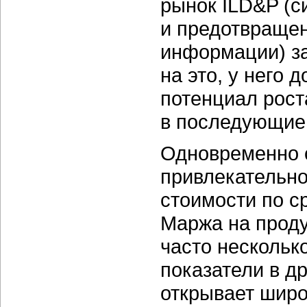
рынок ILD&P (
и предотвраще
информации) за
на это, у него 
потенциал рост
в последующи
Одновременно с
привлекательно
стоимости по 
Маржа на прод
часто нескольк
показатели в д
открывает широ