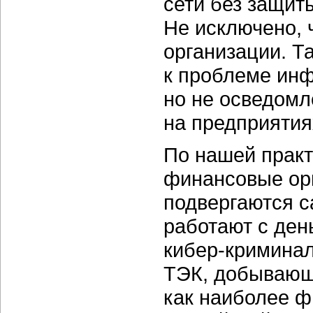
сети без защит
Не исключено, 
организации. Та
к проблеме инф
но не осведомл
на предприятия
По нашей практ
финансовые орг
подвергаются с
работают с ден
кибер-криминал
ТЭК, добывающ
как наиболее 