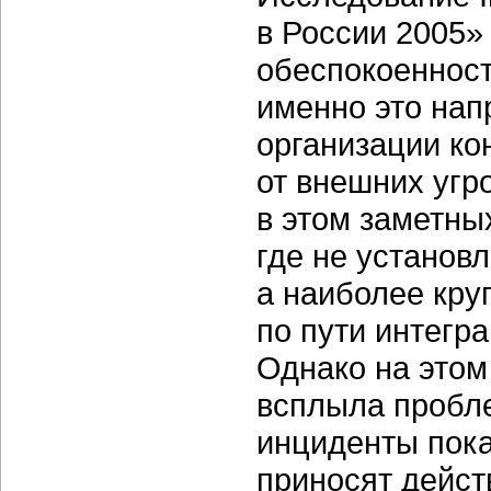
в России 2005»
обеспокоеннос
именно это нап
организации ко
от внешних угро
в этом заметны
где не установ
а наиболее кру
по пути интегр
Однако на это
всплыла пробл
инциденты пок
приносят дейст