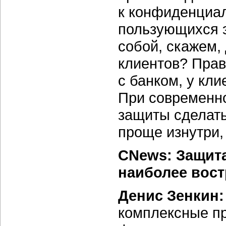
к конфиденциа
пользующихся э
собой, скажем,
клиентов? Прав
с банком, у кл
При современн
защиты сделать 
проще изнутри, 
CNews: Защита
наиболее вост
Денис Зенкин
комплексные пр