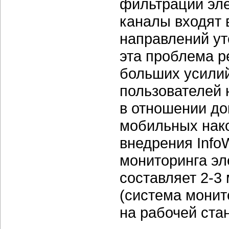
фильтрации эл
каналы входят 
направлений ут
эта проблема р
больших усилий
пользователей 
в отношении до
мобильных нако
внедрения InfoW
мониторинга эл
составляет
2-3
(система монит
на рабочей ст