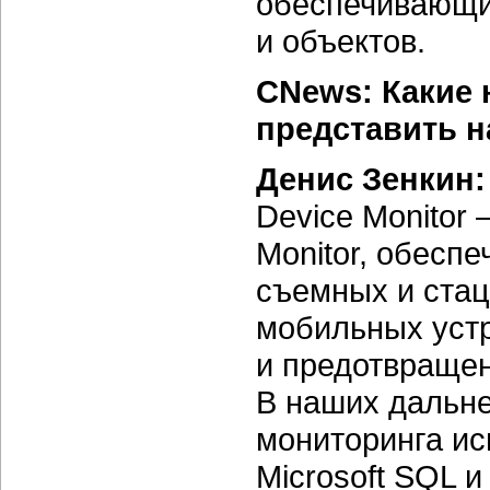
обеспечивающим
и объектов.
CNews: Какие
представить н
Денис Зенкин
Device Monitor
Monitor, обесп
съемных и стац
мобильных устр
и предотвраще
В наших дальн
мониторинга ис
Microsoft SQL 