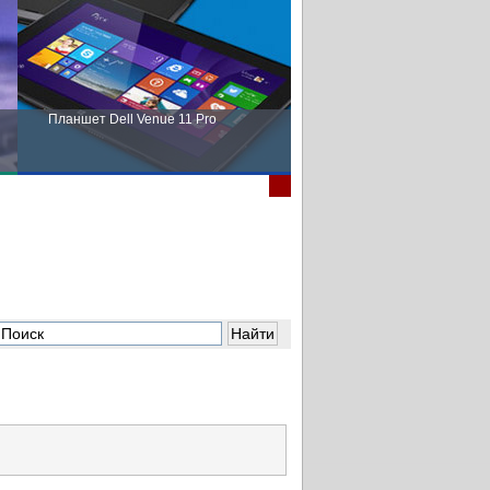
Планшет Dell Venue 11 Pro
Пора выбирать Fujitsu!