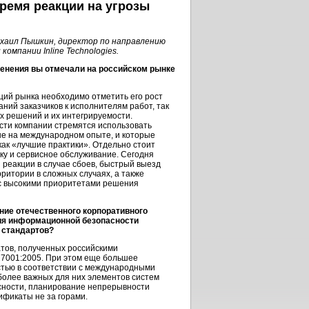
ремя реакции на угрозы
хаил Пышкин, директор по направлению
омпании Inline Technologies.
енения вы отмечали на российском рынке
ий рынка необходимо отметить его рост
аний заказчиков к исполнителям работ, так
их решений и их интегрируемости.
сти компании стремятся использовать
е на международном опыте, и которые
ак «лучшие практики». Отдельно стоит
ку и сервисное обслуживание. Сегодня
 реакции в случае сбоев, быстрый выезд
ритории в сложных случаях, а также
с высокими приоритетами решения
ие отечественного корпоративного
ия информационной безопасности
 стандартов?
атов, полученных российскими
27001:2005. При этом еще большее
стью в соответствии с международными
более важных для них элементов систем
сности, планирование непрерывности
ификаты не за горами.