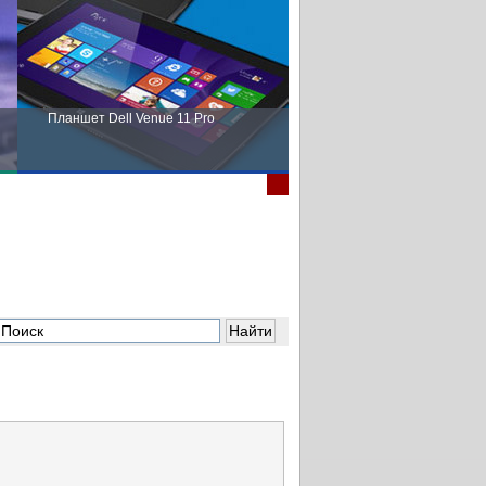
Планшет Dell Venue 11 Pro
Пора выбирать Fujitsu!