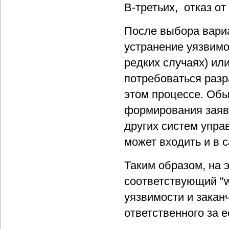
В-третьих, отказ о
После выбора вари
устранение уязвимо
редких случаях) ил
потребоваться разр
этом процессе. Обы
формирования заяво
других систем упр
может входить и в 
Таким образом, на 
соответствующий "w
уязвимости и закан
ответственного за е