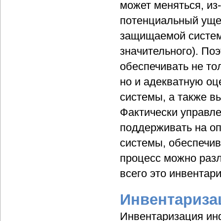
может меняться, из-
потенциальный ущер
защищаемой систем
значительного). По
обеспечивать не то
но и адекватную оц
системы, а также в
Фактически управле
поддерживать на о
системы, обеспечив
процесс можно раз
всего это инвентар
Инвентариза
Инвентаризация ин