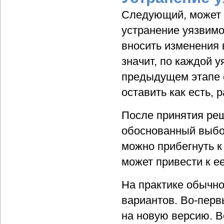
Следующий, может б
устранение уязвимо
вносить изменения
значит, по каждой 
предыдущем этапе с
оставить как есть, р
После принятия реш
обоснованный выбор
можно прибегнуть к
может привести к е
На практике обычн
вариантов. Во-перв
на новую версию. В