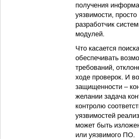
получения информац
уязвимости, просто
разработчик систе
модулей.
Что касается поиск
обеспечивать возм
требований, отклон
ходе проверок. И в
защищенности – кон
желании задача ко
контролю соответст
уязвимостей реали
может быть изложен
или уязвимого ПО.