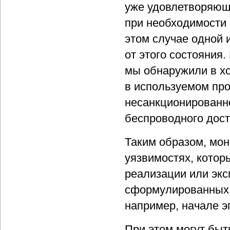
уже удовлетворяющ
при необходимости 
этом случае одной 
от этого состояния
мы обнаружили в хо
в используемом пр
несанкционированн
беспроводного дост
Таким образом, мо
уязвимостях, котор
реализации или экс
сформулированных н
например, начале э
При этом могут бы