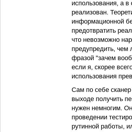
использования, а в
реализован. Теорет
информационной без
предотвратить реал
что невозможно нар
предупредить, чем 
фразой "зачем вооб
если я, скорее все
использования преве
Сам по себе сканер
выходе получить пе
нужен немногим. Он
проведении тестиро
рутинной работы, и