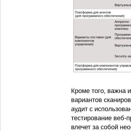
Виртуальн
Платформа для агентов
(для программного обеспечения)
Аппратно-
программ
комплекс
Программ
Варианты поставки (для
обеспечен
компонентов
управления)
Виртуальн
Securiry-as
Платформа для компонентов управле
программного обеспечения)
Кроме того, важна 
вариантов сканиров
аудит с использова
тестирование веб-п
влечет за собой не