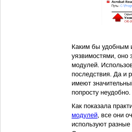
Каким бы удобным 
уязвимостями, оно 
модулей. Использо
последствия. Да и 
имеют значительны
попросту неудобно.
Как показала практ
модулей
, все они 
используют разные 