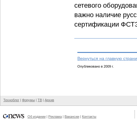
сетевого оборудова
важно наличие русс
сертификации ФСТЭ
Вернуться на главную страни
Опубликовано в 2009 г.
Техноблог
|
Форумы
|
ТВ
|
Архив
Об издании
|
Реклама
|
Вакансии
|
Контакты