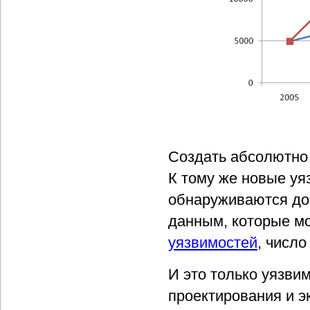
Создать абсолютно
К тому же новые у
обнаруживаются дос
данным, которые мо
уязвимостей
, число
И это только уязви
проектирования и э