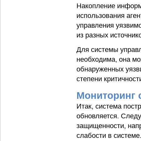
Накопление информ
использования аген
управления уязвимо
из разных источник
Для системы управ
необходима, она мо
обнаруженных уязви
степени критичност
Мониторинг 
Итак, система пост
обновляется. Следу
защищенности, нап
слабости в системе.