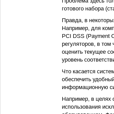
Проблема здесь тол
готового набора (с
Правда, в некоторы
Например, для комп
PCI DSS (Payment Ca
регуляторов, в том
оценить текущее со
уровень соответст
Что касается систе
обеспечить удобный
информационную сис
Например, в целях 
использования иск