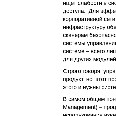
ищет слабости в си
доступа. Для эффек
корпоративной сети
инфраструктуру обе
сканерам безопасно
системы управления
системе – всего л
для других модулей
Строго говоря, упр
продукт, но этот п
этого и нужны сист
В самом общем пони
Management) – про
использования изв