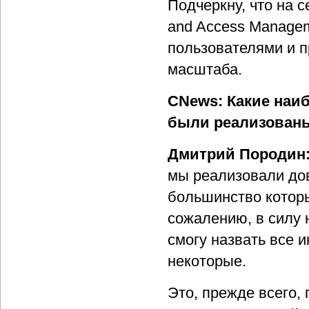
Подчеркну, что на с
and Access Manage
пользователями и п
масштаба.
CNews: Какие наи
были реализованы 
Дмитрий Породин
мы реализовали дов
большинство которы
сожалению, в силу 
смогу назвать все 
некоторые.
Это, прежде всего,