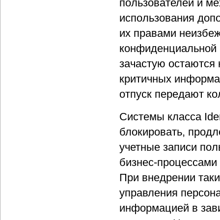
пользователей и ме
использования доп
их правами неизбе
конфиденциальной и
зачастую остаются 
критичных информац
отпуск передают ко
Системы класса Ide
блокировать, продл
учетные записи пол
бизнес-процессами
При внедрении таки
управления персона
информацией в зави