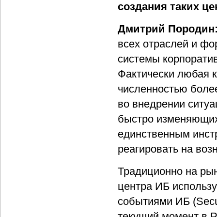
создания таких ц
Дмитрий Породин
всех отраслей и ф
системы корпоратив
Фактически любая к
численностью более
во внедрении ситуа
быстро изменяющих
единственным инст
реагировать на воз
Традиционно на рын
центра ИБ использ
событиями ИБ (Secur
текущий момент в 