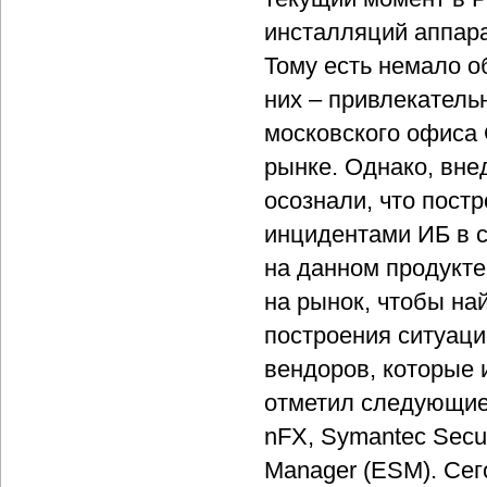
инсталляций аппара
Тому есть немало о
них – привлекатель
московского офиса
рынке. Однако, вне
осознали, что пост
инцидентами ИБ в 
на данном продукте
на рынок, чтобы на
построения ситуаци
вендоров, которые 
отметил следующие: 
nFX, Symantec Securi
Manager (ESM). Се