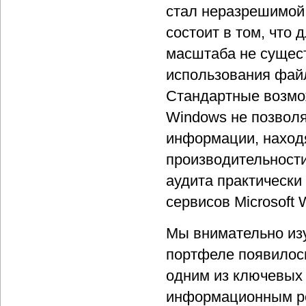
стал неразрешимой
состоит в том, что
масштаба не сущес
использования файло
Стандартные возмож
Windows не позвол
информации, находя
производительности
аудита практически
сервисов Microsoft 
Мы внимательно изу
портфеле появилось
одним из ключевых 
информационным ре