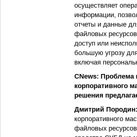
осуществляет опер
информации, позво
отчеты и данные дл
файловых ресурсов
доступ или неиспол
большую угрозу дл
включая персональ
CNews: Проблема 
корпоративного ма
решения предлагает
Дмитрий Породин
корпоративного мас
файловых ресурсов