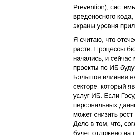
Prevention), систе
вредоносного кода,
экраны уровня при
Я считаю, что отече
расти. Процессы бю
начались, и сейчас
проекты по ИБ буду
Большое влияние на
секторе, который я
услуг ИБ. Если Гос
персональных данны
может снизить рост
Дело в том, что, со
будет отложено на г