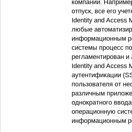
компании. Например
отпуск, все его уч
Identity and Acces
любые автоматизиро
информационным ре
системы процесс по
регламентирован и 
Identity and Acces
аутентификации (SS
пользователя от не
различным приложе
однократного ввода
операционную систе
информационным ре