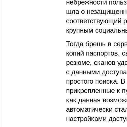
небрежности польз
шла о незащищенно
соответствующий 
крупным социальны
Тогда брешь в сер
копий паспортов, 
резюме, сканов уд
с данными доступа 
простого поиска. В
прикрепленные к п
как данная возмож
автоматически ста
настройками досту