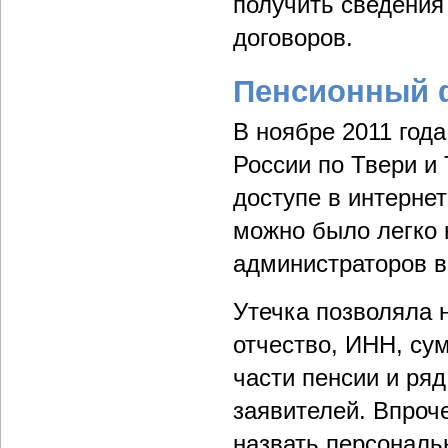
получить сведения
договоров.
Пенсионный 
В ноябре 2011 год
России по Твери и
доступе в интернет
можно было легко 
администраторов в
Утечка позволяла 
отчество, ИНН, су
части пенсии и ря
заявителей. Впроч
назвать персональ