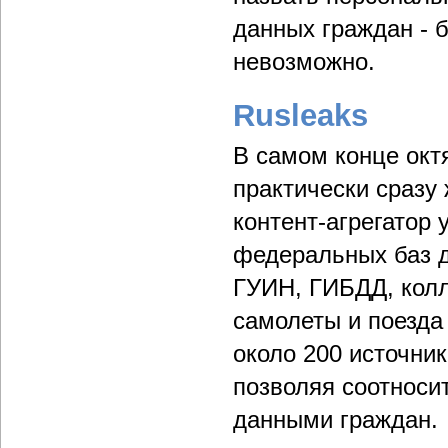
данных граждан - 
невозможно.
Rusleaks
В самом конце октя
практически сразу 
контент-агрегатор 
федеральных баз д
ГУИН, ГИБДД, колл
самолеты и поезда
около 200 источни
позволяя соотноси
данными граждан.