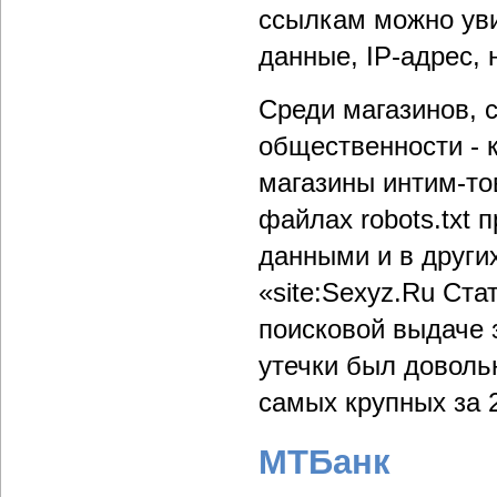
ссылкам можно уви
данные, IP-адрес, 
Среди магазинов, 
общественности - 
магазины интим-то
файлах robots.txt
данными и в других
«site:Sexyz.Ru Ста
поисковой выдаче 
утечки был доволь
самых крупных за 2
МТБанк