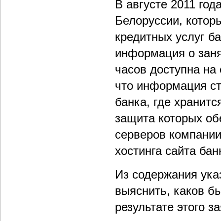
В августе 2011 год
Белоруссии, котор
кредитных услуг ба
информация о заня
часов доступна на 
что информация ст
банка, где хранит
защита которых об
серверов компании
хостинга сайта бан
Из содержания ука
выяснить, каков бы
результате этого з