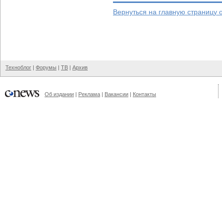
Вернуться на главную страницу 
Техноблог
|
Форумы
|
ТВ
|
Архив
Об издании
|
Реклама
|
Вакансии
|
Контакты