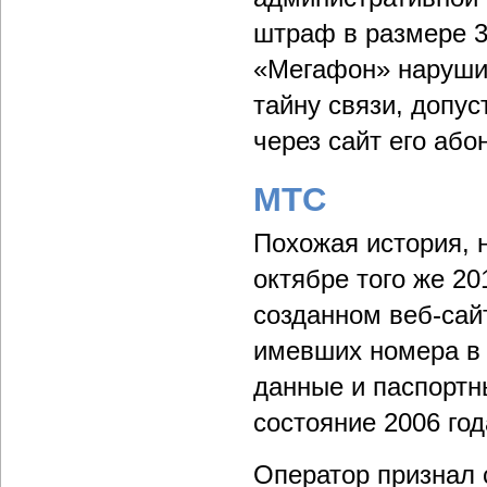
штраф в размере 3
«Мегафон» нарушил
тайну связи, допу
через сайт его або
МТС
Похожая история, н
октябре того же 20
созданном веб-сай
имевших номера в 
данные и паспортн
состояние 2006 год
Оператор признал 