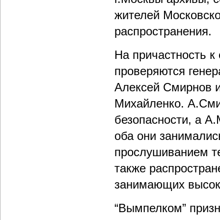
жителей Московско
распространения.
На причастность к
проверяются генер
Алексей Смирнов 
Михайленко. А.Сми
безопасности, а А
оба они занималис
прослушиванием те
также распростран
занимающих высоки
“Вымпелком” приз