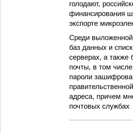
голодают, российс
финансирования шп
экспорте микроэле
Среди выложенной 
баз данных и спис
серверах, а также
почты, в том числе
пароли зашифрован
правительственной
адреса, причем мн
почтовых службах