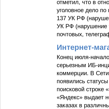
отметил, что в от
уголовное дело по
137 УК РФ (наруше
УК РФ (нарушение 
почтовых, телегра
Интернет-маг
Конец июля-начало
серьезным ИБ-инци
коммерции. В Сети
появились статусы 
поисковой строке «in
«Яндекс» выдает н
заказах в различн