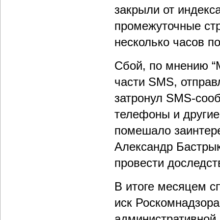
закрыли от индекс
промежуточные стр
несколько часов по
Сбой, по мнению “
части SMS, отправ
затронул SMS-сооб
телефоны и другие
помешало заинтере
Александр Бастрык
провести доследст
В итоге месяцем с
иск Роскомнадзора 
административной 