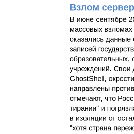
Взлом сервер
В июне-сентябре 2
массовых взломах 
оказались данные 
записей государст
образовательных, 
учреждений. Свои 
GhostShell, окрести
направлены против
отмечают, что Рос
тирании" и погряз
в изоляции от оста
"хотя страна пере