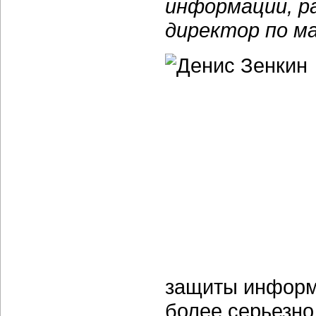
информации, р
директор по ма
защиты информа
более серьезно