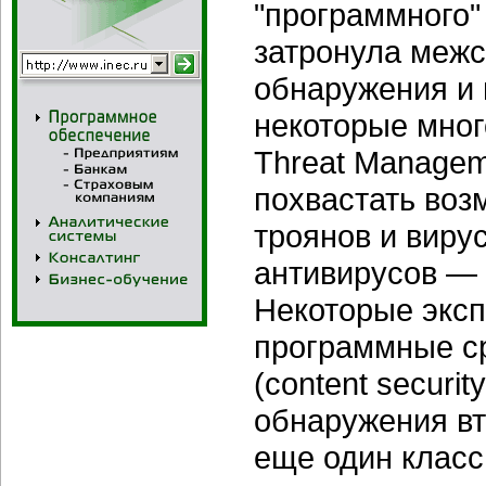
"программного"
затронула межс
обнаружения и 
некоторые мног
Threat Manageme
похвастать воз
троянов и виру
антивирусов — 
Некоторые эксп
программные с
(content securi
обнаружения вто
еще один класс