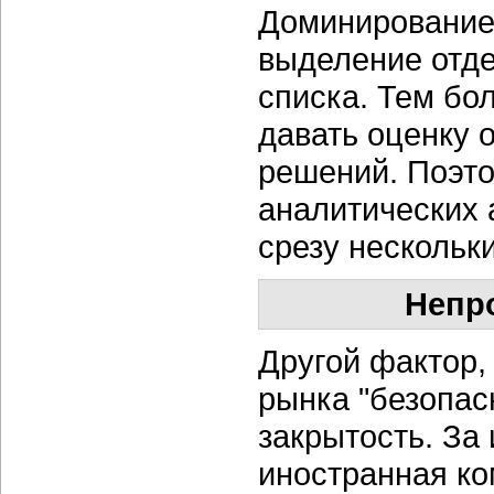
Доминирование
выделение отде
списка. Тем бо
давать оценку 
решений. Поэто
аналитических 
срезу нескольк
Непр
Другой фактор,
рынка "безопас
закрытость. За
иностранная ко