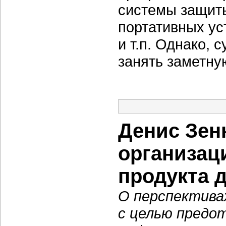
системы защит
портативных ус
и т.п. Однако, 
занять заметну
Денис Зен
организац
продукта 
О перспектива
с целью предо