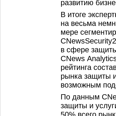
развитию бизне
В итоге экспер
на весьма немн
мере сегментир
CNewsSecurity
в сфере защит
CNews Analytic
рейтинга соста
рынка защиты и
возможным под
По данным CNew
защиты и услуг
50% всего рынк