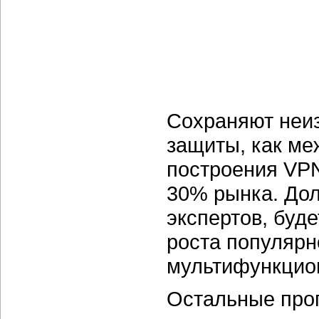
Сохраняют неиз
защиты, как ме
построения VPN
30% рынка. Дол
экспертов, буд
роста популяр
мультифункцио
Остальные про