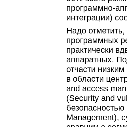
программно-апп
интеграции) соо
Надо отметить,
программных р
практически вд
аппаратных. По
отчасти низким
в области цент
and access man
(Security and v
безопасностью (
Management), 
сравним с сегм