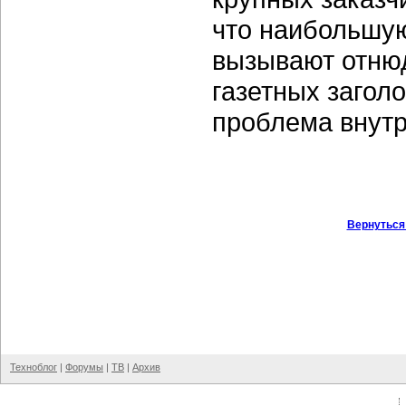
что наибольшую
вызывают отню
газетных заголо
проблема внут
Вернуться
Техноблог
|
Форумы
|
ТВ
|
Архив