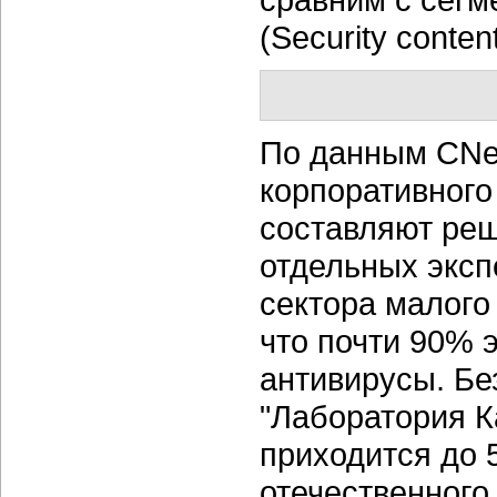
(Security conte
По данным CNew
корпоративног
составляют реш
отдельных экспе
сектора малого
что почти 90% 
антивирусы. Бе
"Лаборатория К
приходится до 
отечественного