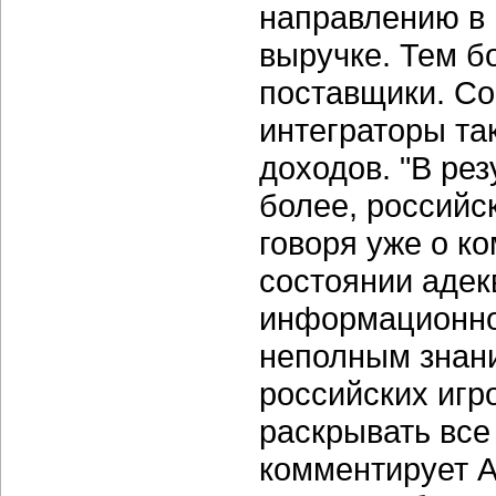
направлению в 
выручке. Тем б
поставщики. Со
интеграторы та
доходов. "В рез
более, российск
говоря уже о к
состоянии адек
информационной
неполным знан
российских игр
раскрывать все
комментирует А