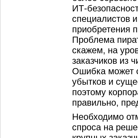
ИТ-безопасност
специалистов и
приобретения п
Проблема пиратс
скажем, на уро
заказчиков из 
Ошибка может 
убытков и суще
поэтому корпор
правильно, пре
Необходимо отм
спроса на реш
крупных заказч