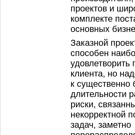
проектов и шир
комплекте пос
основных
бизн
Заказной проек
способен наиб
удовлетворить 
клиента, но на
к существенно
длительности р
риски, связанн
некорректной п
задач, заметно
перераспределя