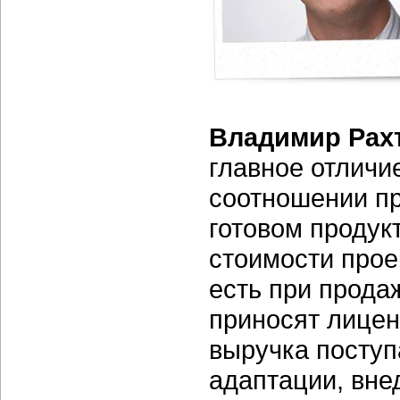
Владимир Рах
главное отличи
соотношении про
готовом продук
стоимости прое
есть при прода
приносят лицен
выручка поступа
адаптации, вне