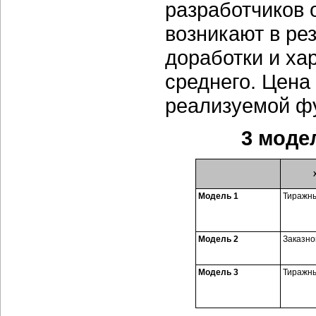
разработчиков 
возникают в ре
доработки и ха
среднего. Цена
реализуемой ф
3 моде
Модель 1
Тиражны
Модель 2
Заказно
Модель 3
Тиражны