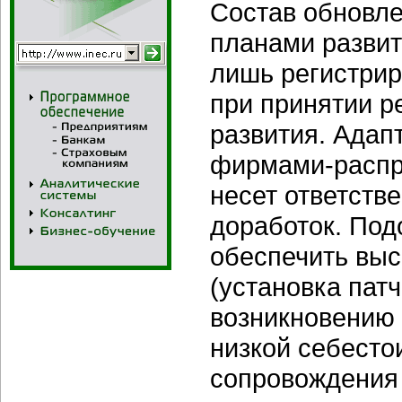
Состав обновле
планами развит
лишь регистрир
при принятии 
развития. Адап
фирмами-распр
несет ответств
доработок. Под
обеспечить выс
(установка патч
возникновению 
низкой себест
сопровождения 