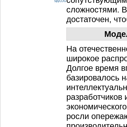
сложностями. В
достаточен, что
Моде
На отечественн
широкое распро
Долгое время в
базировалось н
интеллектуальн
разработчиков 
экономического
росли опережа
производительн