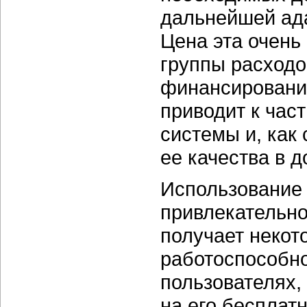
дальнейшей ада
Цена эта очень 
группы расходо
финансирование
приводит к час
системы и, как
ее качества в 
Использование 
привлекательно
получает некот
работоспособно
пользователях,
на его бесплат