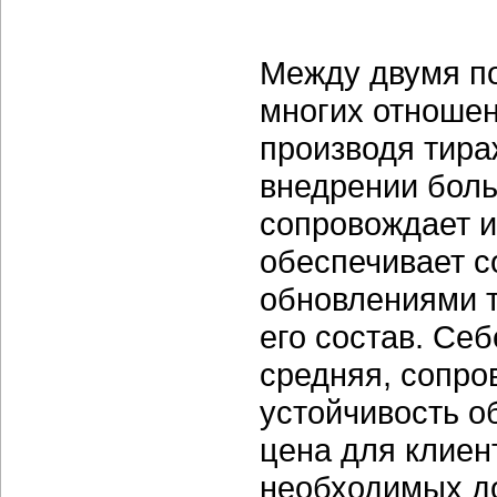
Между двумя п
многих отношен
производя тира
внедрении боль
сопровождает их
обеспечивает 
обновлениями т
его состав. Се
средняя, сопро
устойчивость 
цена для клиен
необходимых до