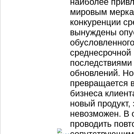
наиболее прив
мировым мерка
конкуренции ср
вынуждены опус
обусловленного
среднесрочной 
последствиями 
обновлений. Но
превращается 
бизнеса клиент
новый продукт,
невозможен. В 
проводить повт
сопутствующим