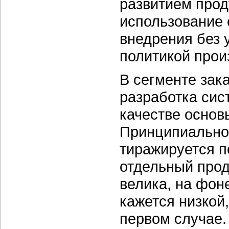
развитием прод
использование 
внедрения без 
политикой прои
В сегменте зак
разработка сис
качестве основ
Принципиально 
тиражируется п
отдельный прод
велика, на фон
кажется низкой
первом случае.