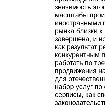
значимость это
масштабы прои
иностранными 
рынка близки к
завершена, и н
как результат 
конкурентным п
работать по тр
продвижения на
для отечестве
набор услуг по
сервисы, как с
законодательст