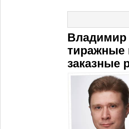
Владимир 
тиражные 
заказные 