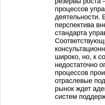
резервы роста 
процессов упра
деятельности. 
перспектива вн
стандарта упра
Соответствующ
консультационн
широко, но, к с
недостаточно о
процессов прои
отраслевые по
рынок ждет аде
систем поддерж