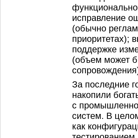
функциональнос
исправление ош
(обычно регла
приоритетах); 
поддержке изм
(объем может б
сопровождения)
За последние г
накопили богат
с промышленно
систем. В цело
как конфигурац
тестированием,