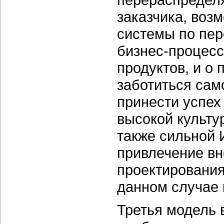
заказчика, воз
системы по пер
бизнес-процес
продуктов, и о
заботиться сам
принести успех
высокой культу
также сильной
привлечение вн
проектировани
данном случае 
Третья модель 