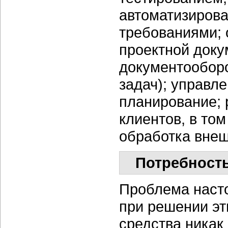
автоматизирова
требованиями; 
проектной доку
документооборо
задач); управл
планирование; 
клиентов, в то
обработка внеш
Потребность
Проблема насто
при решении эт
средства никак