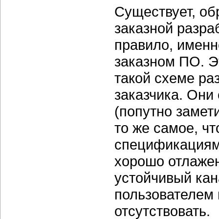
Существует, об
заказной разраб
правило, именно
заказном ПО. 
такой схеме ра
заказчика. Они
(попутно замет
то же самое, ч
спецификациям.
хорошо отлажен
устойчивый кан
пользователем
отсутствовать.