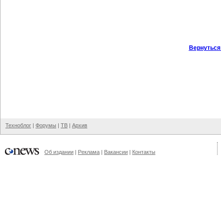
Вернуться
Техноблог
|
Форумы
|
ТВ
|
Архив
Об издании
|
Реклама
|
Вакансии
|
Контакты