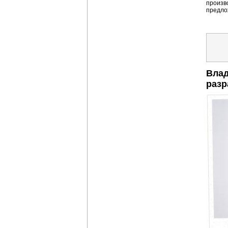
произв
предло
Влад
разр