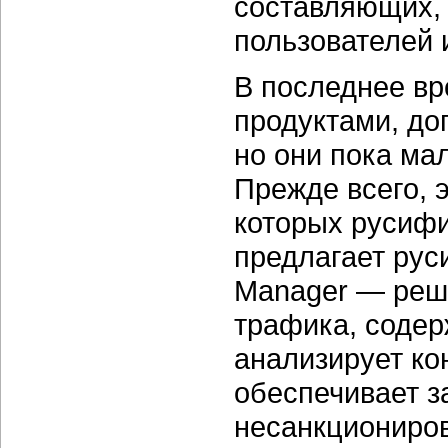
составляющих, 
пользователей 
В последнее вр
продуктами, д
но они пока ма
Прежде всего, 
которых русифи
предлагает рус
Manager — реше
трафика, содер
анализирует ко
обеспечивает за
несанкциониров