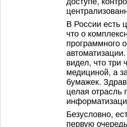
доступе, контр
централизованн
В России есть ц
что о комплекс
программного о
автоматизации.
видел, что три 
медициной, а 
бумажек. Здрав
целая отрасль 
информатизаци
Безусловно, ес
первую очередь