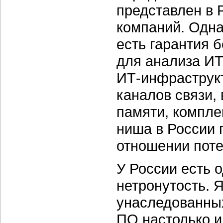
представлен в 
компаний. Одна
есть гарантия 
для анализа
ИТ
ИТ-инфраструк
каналов связи,
памяти, компле
ниша в России 
отношении поте
У России есть
нетронутость. 
унаследованн
ПО настолько и