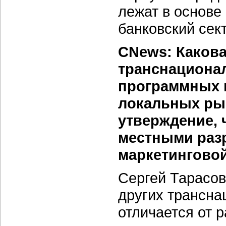
лежат в основе
банковский сек
CNews: Какова
транснацион
программных 
локальных ры
утверждение, 
местными разр
маркетингово
Сергей Тарасов
других трансна
отличается от р