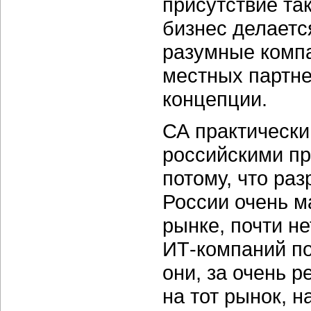
присутствие та
бизнес делается
разумные компа
местных партне
концепции.
СА практически
российскими п
потому, что ра
России очень ма
рынке, почти н
ИТ-компаний
по
они, за очень 
на тот рынок, н