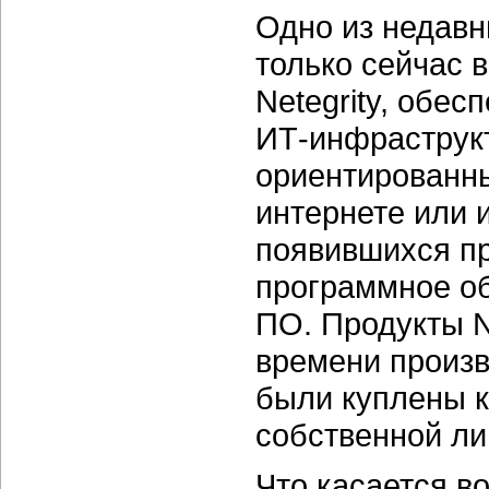
Одно из недавн
только сейчас 
Netegrity, обе
ИТ-инфраструк
ориентированны
интернете или 
появившихся пр
программное о
ПО. Продукты Ne
времени произв
были куплены 
собственной ли
Что касается в