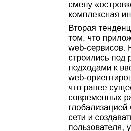
смену «островк
комплексная и
Вторая тенденц
том, что прило
web-сервисов.
Н
строились под
подходами к вв
web-ориентиро
что ранее суще
современных ра
глобализацией 
сети и создава
пользователя, 