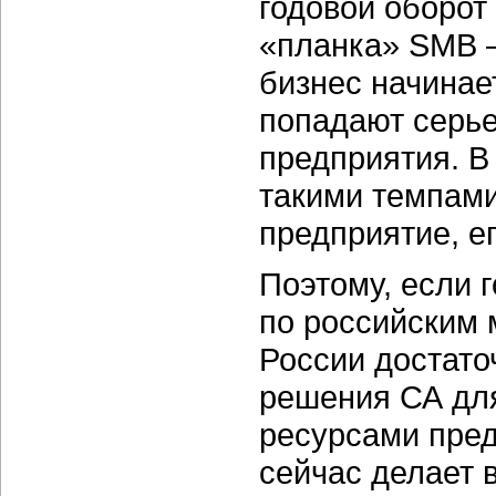
годовой оборот 
«планка» SMB —
бизнес начинае
попадают серь
предприятия. В
такими темпами
предприятие, е
Поэтому, если г
по российским 
России достато
решения СА дл
ресурсами пред
сейчас делает 