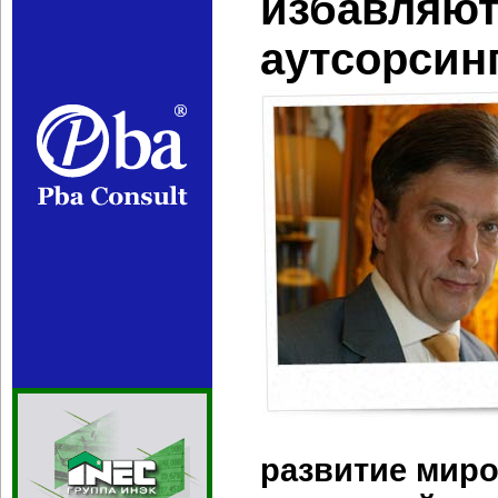
избавляют
аутсорсин
развитие миро