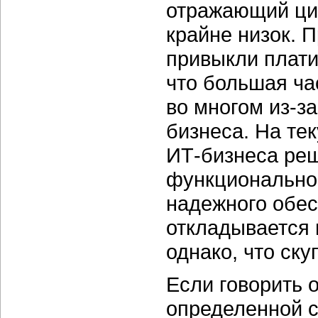
отражающий ци
крайне низок. П
привыкли плати
что большая ча
во многом
из-за
бизнеса. На те
ИТ-бизнеса
реш
функциональнос
надежного обе
откладывается 
однако, что ск
Если говорить о
определенной с