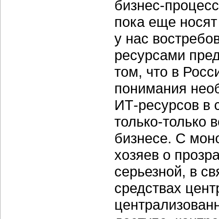
бизнес-процес
пока еще носят
у нас востребо
ресурсами пред
том, что в Рос
понимания нео
ИТ-ресурсов
в 
только-только
в
бизнесе. С мон
хозяев о прозр
серьезной, в св
средствах цент
централизован