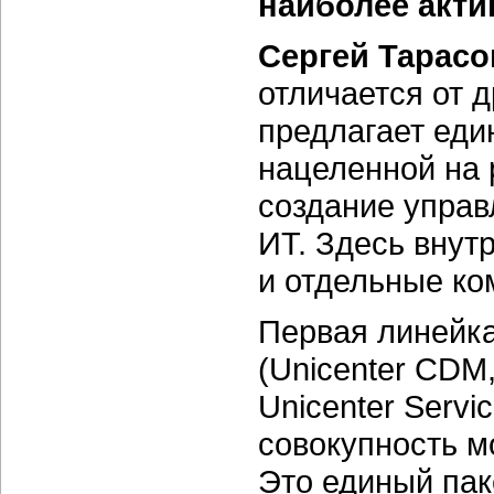
наиболее акти
Сергей Тарасо
отличается от 
предлагает еди
нацеленной на
создание упра
ИТ. Здесь внут
и отдельные к
Первая линейка
(Unicenter CDM,
Unicenter Serv
совокупность м
Это единый пак