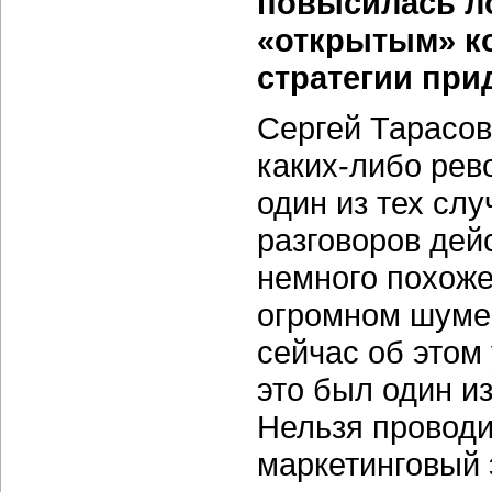
повысилась л
«открытым» к
стратегии при
Сергей Тарасов
каких-либо
рево
один из тех сл
разговоров дей
немного похоже
огромном шуме 
сейчас об этом 
это был один и
Нельзя проводи
маркетинговый 