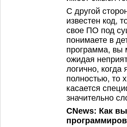
С другой сторо
известен код, 
свое ПО под с
понимаете в де
программа, вы 
ожидая неприят
логично, когда
полностью, то 
касается специ
значительно сл
CNews: Как в
программиров