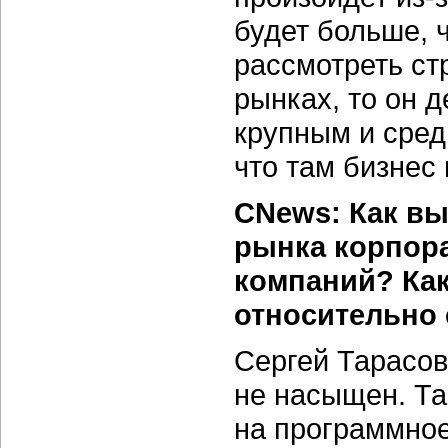
будет больше, 
рассмотреть ст
рынках, то он 
крупным и сред
что там бизнес
CNews: Как вы
рынка корпор
компаний? Как
относительно
Сергей Тарасов
не насыщен. Та
на программное