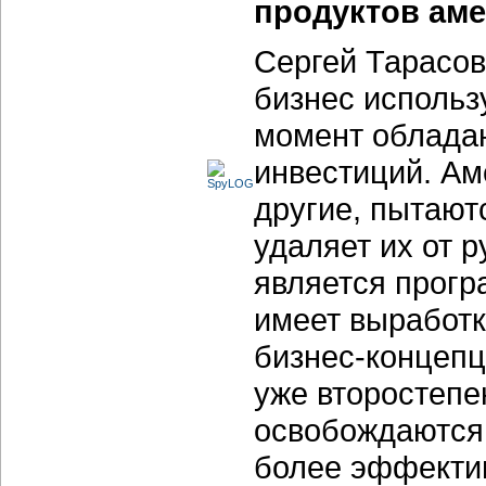
продуктов ам
Сергей Тарасов
бизнес использ
момент облада
инвестиций. А
другие, пытают
удаляет их от р
является прог
имеет выработк
бизнес-концепц
уже второстепе
освобождаются 
более эффектив