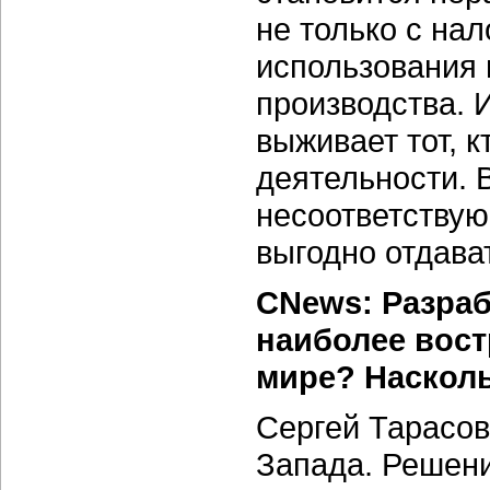
не только с на
использования 
производства. 
выживает тот, к
деятельности. 
несоответству
выгодно отдава
CNews: Разраб
наиболее вост
мире? Насколь
Сергей Тарасов
Запада. Решени