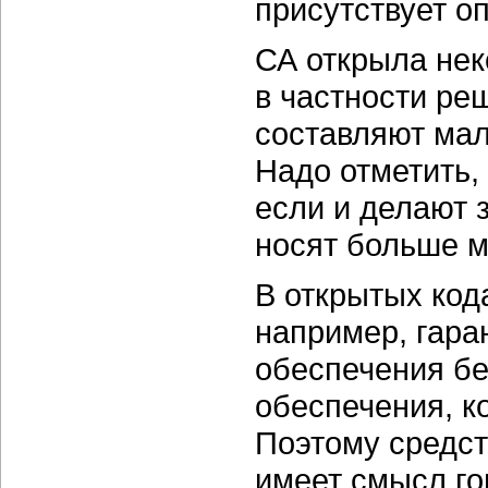
присутствует о
СА открыла нек
в частности ре
составляют мал
Надо отметить,
если и делают 
носят больше м
В открытых код
например, гара
обеспечения бе
обеспечения, ко
Поэтому средст
имеет смысл го