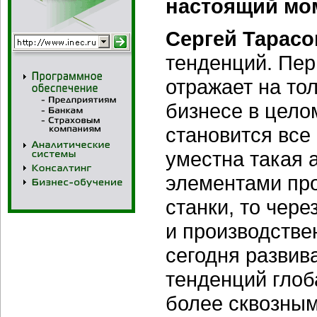
настоящий мо
Сергей Тарасо
тенденций. Пер
отражает на то
бизнесе в цело
становится все
уместна такая 
элементами пр
станки, то чере
и производстве
сегодня развив
тенденций глоб
более сквозны