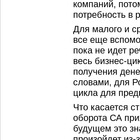
компаний, пото
потребность в 
Для малого и с
все еще вспомо
пока не идет ре
весь
бизнес-ци
получения дене
словами, для Р
цикла для пред
Что касается с
оборота СА при
будущем это зн
произойдет
из-