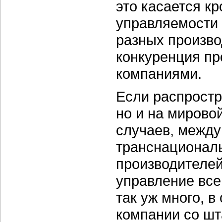
это касается
кр
управляемости 
разных произво
конкуренция пр
компаниями.
Если распростр
но и на мировой
случаев, между
транснациональ
производителей
управление вс
так уж много, 
компании со
шт