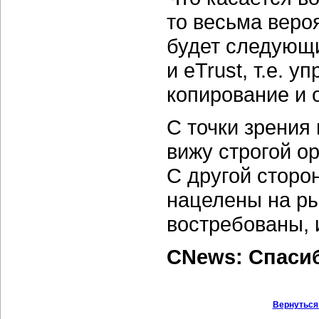
то весьма веро
будет следующим
и eTrust, т.е. 
копирование и 
С точки зрения
вижу строгой о
С другой сторо
нацелены на ры
востребованы, 
CNews: Спаси
Вернуться