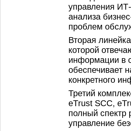
управления
ИТ-
анализа
бизнес
проблем обслуж
Вторая линейка
которой отвеча
информации в с
обеспечивает 
конкретного ин
Третий компле
eTrust SCC, eTr
полный спектр 
управление без