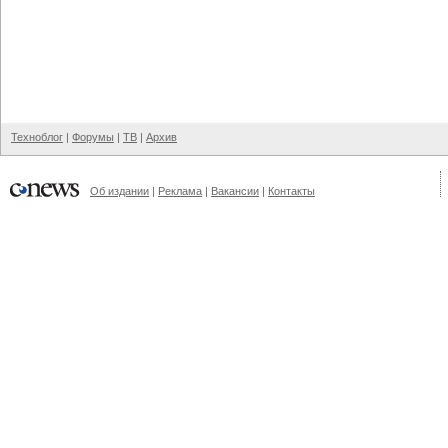
Техноблог
|
Форумы
|
ТВ
|
Архив
Об издании
|
Реклама
|
Вакансии
|
Контакты