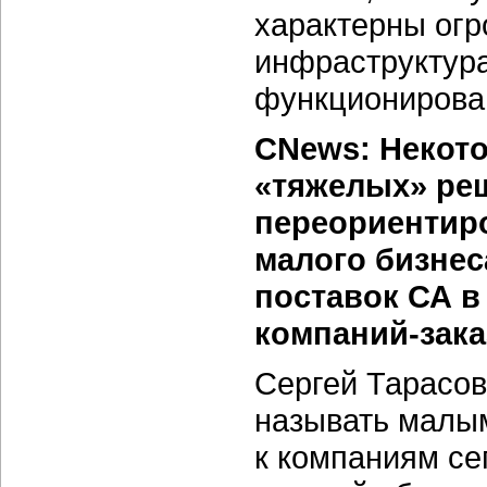
характерны огр
инфраструктура
функционирован
CNews: Некото
«тяжелых» ре
переориентиро
малого бизнес
поставок СА в
компаний-зака
Сергей Тарасов
называть малым
к компаниям се