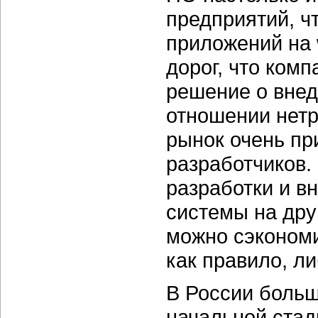
предприятий, ч
приложений на
дорог, что ком
решение о внед
отношении нет
рынок очень пр
разработчиков.
разработки и вн
системы на дру
можно сэкономи
как правило, ли
В России больш
начальной стад