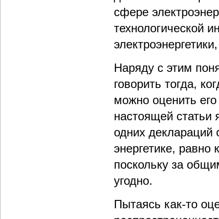
сфере электроэнер
технологической и
электроэнергетики,
Наряду с этим поня
говорить тогда, ко
можно оценить его
настоящей статьи 
одних деклараций 
энергетике, равно 
поскольку за общи
угодно.
Пытаясь как-то оц