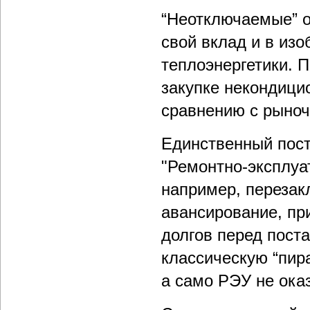
“Неотключаемые” о
свой вклад и в из
теплоэнергетики. 
закупке некондици
сравнению с рыноч
Единственный пос
"Ремонтно-эксплуа
например, перезак
авансирование, пр
долгов перед поста
классическую “пир
а само РЭУ не оказ