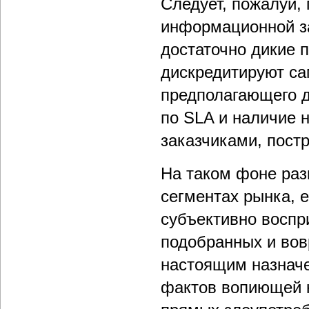
Следует, пожалуй, 
информационной за
достаточно дикие п
дискредитируют са
предполагающего д
по SLA и наличие 
заказчиками, пост
На таком фоне раз
сегментах рынка, 
субъективно воспр
подобранных и вов
настоящим назначе
фактов вопиющей 