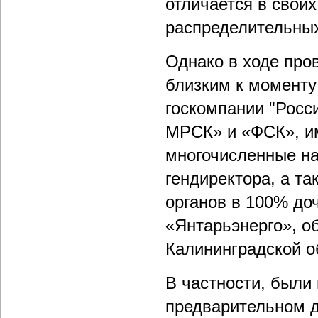
отличается в свои
распределительных
Однако в ходе про
близким к моменту
госкомпании "Росс
МРСК» и «ФСК», и
многочисленные на
гендиректора, а т
органов в 100% д
«Янтарьэнерго», о
Калининградской о
В частности, были
предварительном д