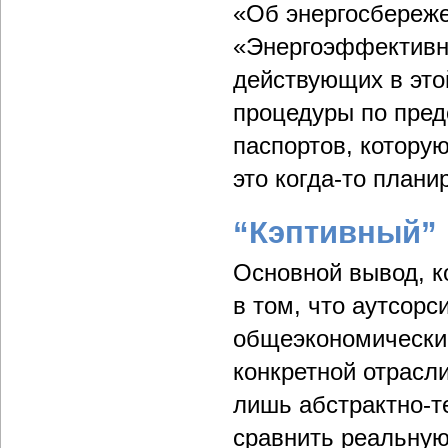
«Об энергосбереж
«Энергоэффективно
действующих в это
процедуры по пред
паспортов, которую
это когда-то плани
“Кэптивный”
Основной вывод, к
в том, что аутсорс
общеэкономический
конкретной отрасли
лишь абстрактно-т
сравнить реальную