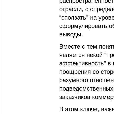
распространенност
отрасли, с опреде
“сползать” на уров
сформулировать об
выводы.
Вместе с тем понят
является некой “пр
эффективность” в 
поощрения со стор
разумного отношен
подведомственных 
заказчиков коммерч
В этом ключе, важ