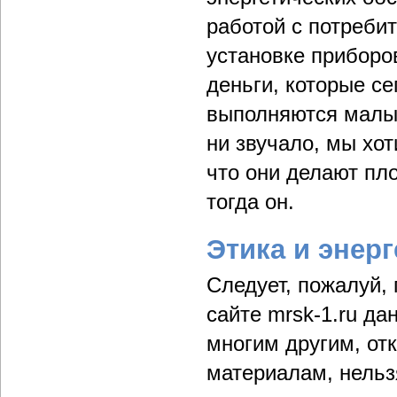
работой с потреби
установке приборов
деньги, которые се
выполняются малым
ни звучало, мы хот
что они делают пл
тогда он.
Этика и энерг
Следует, пожалуй, 
сайте mrsk-1.ru д
многим другим, от
материалам, нельз