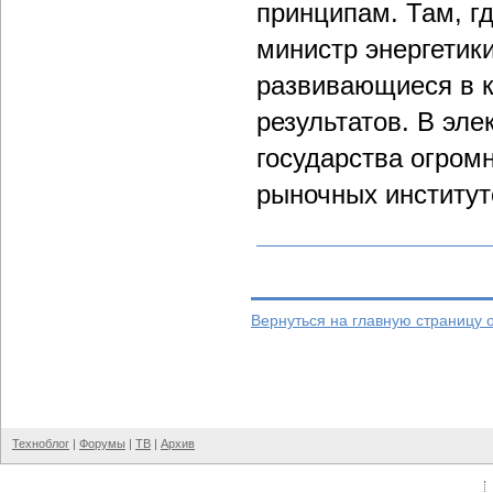
принципам. Там, гд
министр энергетик
развивающиеся в к
результатов. В эле
государства огром
рыночных институт
Вернуться на главную страницу 
Техноблог
|
Форумы
|
ТВ
|
Архив