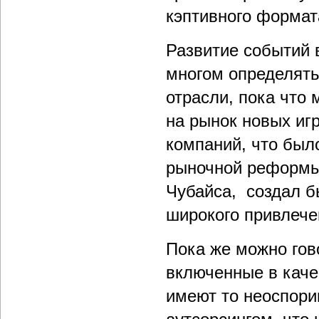
кэптивного формата
Развитие событий в
многом определять
отрасли, пока что
на рынок новых иг
компаний, что был
рыночной реформы
Чубайса, создал б
широкого привлече
Пока же можно гов
включенные в качес
имеют то неоспор