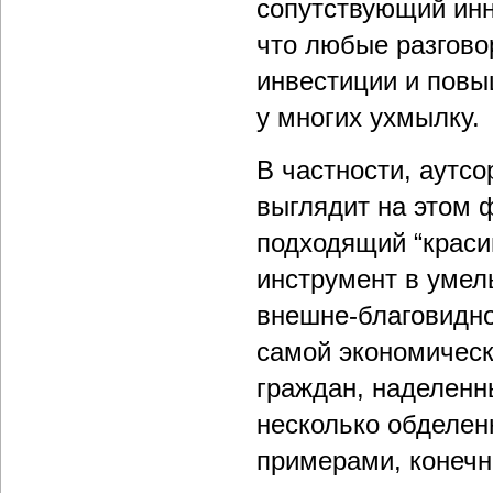
сопутствующий инн
что любые разгово
инвестиции и пов
у многих ухмылку.
В частности, аутсо
выглядит на этом 
подходящий “краси
инструмент в умел
внешне-благовидно
самой экономическ
граждан, наделенн
несколько обделен
примерами, конечно