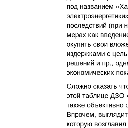
под названием «Ха
электроэнергетики
последствий (при н
мерах как введен
окупить свои влож
издержками с цель
решений и пр., од
экономических пок
Сложно сказать чт
этой таблице ДЗО 
также объективно 
Впрочем, выглядит 
которую возглавил