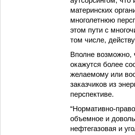
аутсорсингом, что
материнских орган
многолетнюю персп
этом пути с много
том числе, действ
Вполне возможно, 
окажутся более со
желаемому или во
заказчиков из энер
перспективе.
“Нормативно-право
объемное и доволь
нефтегазовая и уг