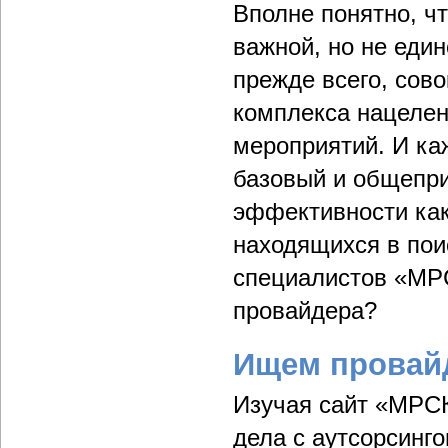
Вполне понятно, ч
важной, но не еди
прежде всего, сов
комплекса нацеле
мероприятий. И ка
базовый и общепр
эффективности как
находящихся в пои
специалистов «МРС
провайдера?
Ищем провай
Изучая сайт «МРСК
дела с аутсорсинг