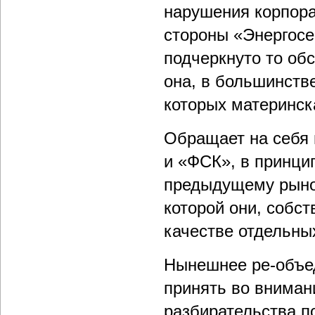
нарушения корпора
стороны «Энергосе
подчеркнуто то об
она, в большинств
которых материнск
Обращает на себя 
и «ФСК», в принци
предыдущему рыно
которой они, собс
качестве отдельны
Нынешнее ре-объе
принять во вниман
разбирательства п