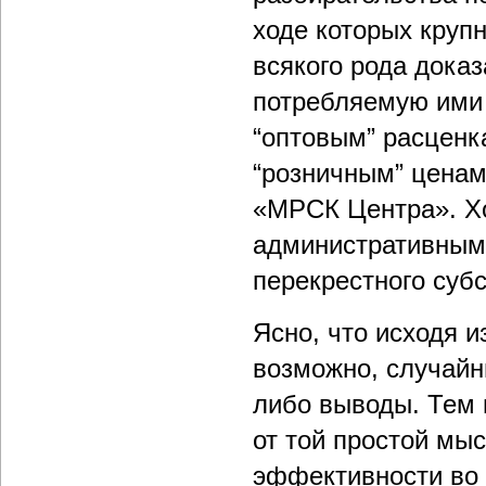
ходе которых кру
всякого рода доказ
потребляемую ими 
“оптовым” расценк
“розничным” ценам
«МРСК Центра». Хот
административным
перекрестного суб
Ясно, что исходя 
возможно, случайн
либо выводы. Тем 
от той простой мыс
эффективности во 