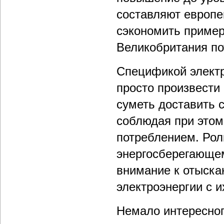
составляют европе
сэкономить пример
Великобритания пот
Спецификой электр
просто произвести
суметь доставить 
соблюдая при этом
потреблением. Рол
энергосберегающем
внимание к отыска
электроэнергии с и
Немало интересного