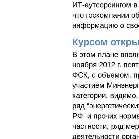
ИТ-аутсорсингом в
что госкомпании о
информацию о сво
Курсом откры
В этом плане впол
ноября 2012 г. по
ФСК, с объемом, п
участием Минэнерго
категории, видимо
ряд “энергетически
РФ и прочих норма
частности, ряд ме
деятельности орга