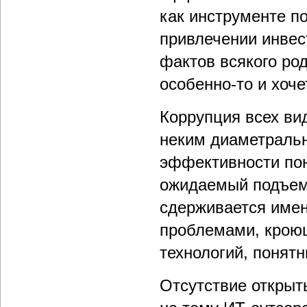
как инструменте п
привлечении инвес
фактов всякого ро
особенно-то и хоче
Коррупция всех ви
неким диаметраль
эффективности пон
ожидаемый подъем 
сдерживается имен
проблемами, кроющ
технологий, понят
Отсутствие открыт