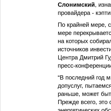
Слонимский
, изн
провайдера - кэпти
По крайней мере, 
мере перекрываетс
на которых собира
источников инвест
Центра Дмитрий Гу
пресс-конференции
“В последний год 
допуслуг, пытаемся
раньше, может быт
Прежде всего, это 
энергетических обс