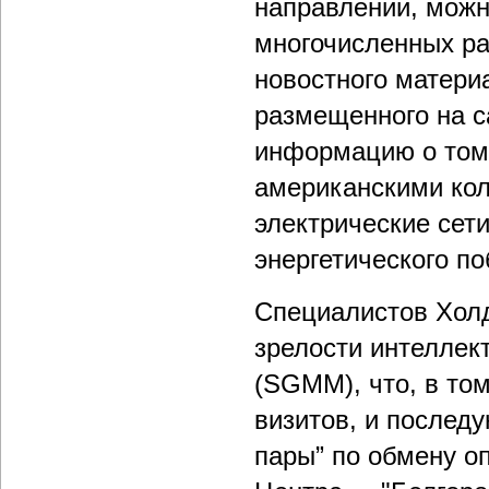
направлении, можн
многочисленных ра
новостного материа
размещенного на 
информацию о том,
американскими кол
электрические сет
энергетического по
Специалистов Холд
зрелости интеллект
(SGMM), что, в то
визитов, и послед
пары” по обмену 