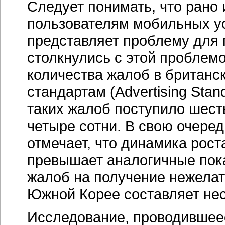
Следует понимать, что рано 
пользователям мобильных уст
представляет проблему для 
столкнулись с этой проблем
количества жалоб в британ
стандартам (Advertising Stand
таких жалоб поступило шесть,
четыре сотни. В свою очередь
отмечает, что динамика рос
превышает аналогичные пока
жалоб на получение нежела
Южной Корее составляет нес
Исследование, проводившее