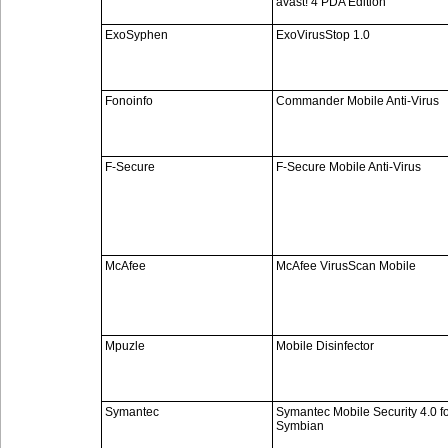
avast! 4 PDA Edition
ExoSyphen
ExoVirusStop 1.0
Fonoinfo
Commander Mobile Anti-Virus
F-Secure
F-Secure Mobile Anti-Virus
McAfee
McAfee VirusScan Mobile
Mpuzle
Mobile Disinfector
Symantec
Symantec Mobile Security 4.0 fo
Symbian