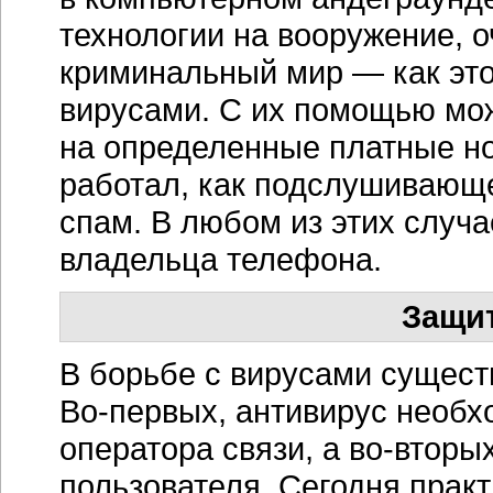
технологии на вооружение, о
криминальный мир — как эт
вирусами. С их помощью мож
на определенные платные но
работал, как подслушивающ
спам. В любом из этих случа
владельца телефона.
Защит
В борьбе с вирусами сущест
Во-первых
, антивирус необ
оператора связи, а во-вторы
пользователя. Сегодня прак