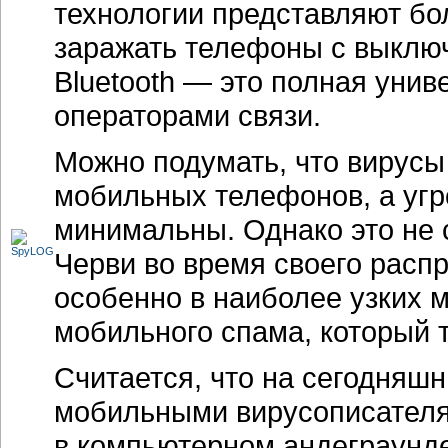
технологии представляют б
заражать телефоны с выключе
Bluetooth — это полная унив
операторами связи.
Можно подумать, что вирусы
мобильных телефонов, а уг
минимальны. Однако это не с
Черви во время своего расп
особенно в наиболее узких м
мобильного спама, который 
Считается, что на сегодняш
мобильными вирусописателя
в компьютерном андеграунде