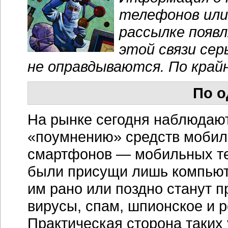
телефонов или
рассылке появл
этой связи сер
не оправдываются. По крайн
По о
На рынке сегодня наблюдаю
«поумнению» средств мобиль
смартфонов — мобильных те
были присущи лишь компьют
им рано или поздно станут 
вирусы, спам, шпионское и 
Практическая сторона таких 