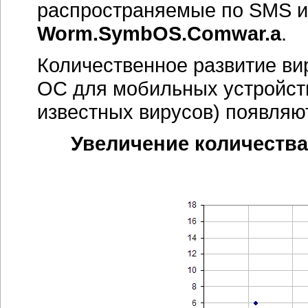
распространяемые по SMS 
Worm.SymbOS.Comwar.a
.
Количественное развитие ви
ОС для мобильных устройст
известных вирусов) появляют
Увеличение количеств