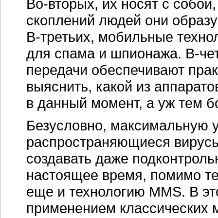
Во-вторых
, их носят с собо
скоплений людей они образу
В-третьих
, мобильные техно
для спама и шпионажа.
В-че
передачи обеспечивают пра
выяснить, какой из аппарато
в данный момент, а уж тем 
Безусловно, максимальную у
распространяющиеся
вирус
создавать даже подконтроль
настоящее время, помимо тех
еще и технологию MMS. В эт
применением классических 