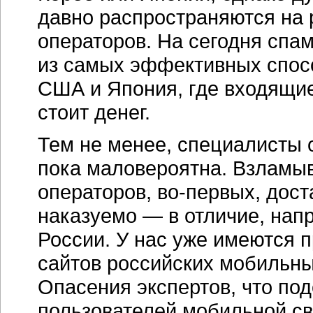
давно распространяются на
операторов. На сегодня спа
из самых эффективных спосо
США и Япония, где входящи
стоит денег.
Тем не менее, специалисты 
пока маловероятна. Взламыв
операторов,
во-первых
, дос
наказуемо — в отличие, нап
России. У нас уже имеются 
сайтов российских мобильны
Опасения экспертов, что по
пользователей мобильной свя