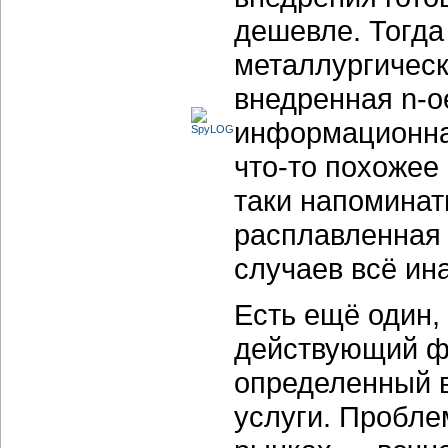
дешевле. Тогда
металлургическ
внедренная n-о
информационная
что-то похожее
таки напоминать
расплавленная 
случаев всё ин
Есть ещё один,
действующий ф
определенный в
услуги. Пробл