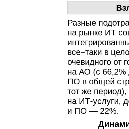
Вз
Разные подотра
на рынке ИТ со
интегрированны
все–таки в цело
очевидного от 
на АО (с 66,2% 
ПО в общей стр
тот же период)
на ИТ-услуги, 
и ПО — 22%.
Динами