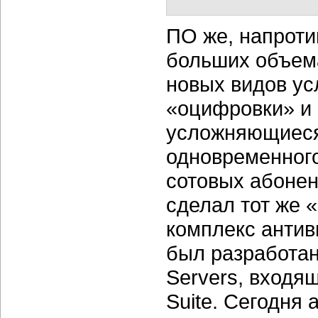
ПО же, напротив
больших объема
новых видов ус
«оцифровки» и 
усложняющиеся
одновременного
сотовых абонен
сделал тот же
комплекс анти
был разработан 
Servers, входящ
Suite. Сегодня