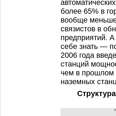
автоматических
более 65% в го
вообще меньше 
связистов в об
предприятий. А 
себе знать — п
2006 года введ
станций мощнос
чем в прошлом 
наземных станц
Структура
И