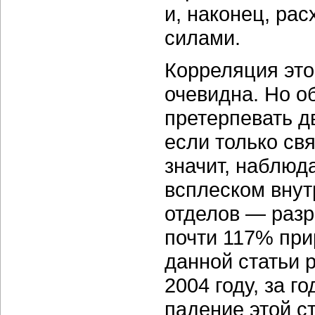
и, наконец, ра
силами.
Корреляция это
очевидна. Но о
претерпевать дв
если только св
значит, наблюд
всплеском внут
отделов — разр
почти 117% прир
данной статьи 
2004 году, за 
падение этой ст