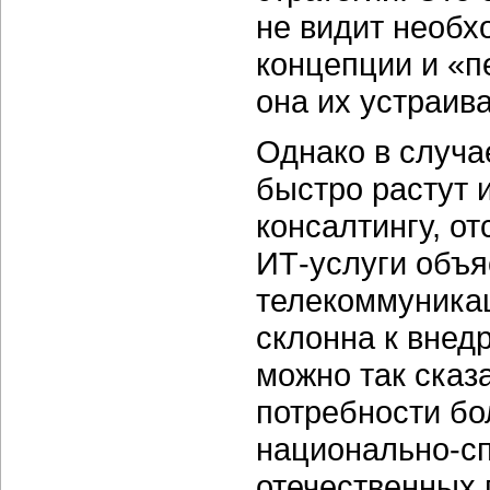
не видит необх
концепции и «
она их устраива
Однако в случа
быстро растут и
консалтингу, о
ИТ-услуги объя
телекоммуника
склонна к внед
можно так сказ
потребности бо
национально-сп
отечественных 