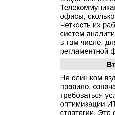
Телекоммуника
офисы, сколько
Четкость их ра
систем аналити
в том числе, д
регламентной ф
В
Не слишком взд
правило, означ
требоваться ус
оптимизации ИТ
стратегии. Это 