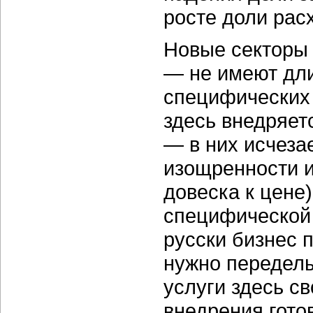
росте доли рас
Новые секторы 
— не имеют дли
специфических 
здесь внедряет
— в них исчеза
изощренности и
довеска к цене
специфической 
русски бизнес 
нужно переделы
услуги здесь с
внедрения гото