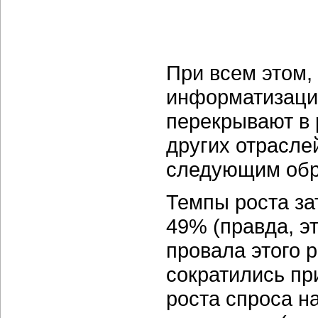
При всем этом, 
информатизации
перекрывают в 
других отрасле
следующим обр
Темпы роста за
49% (правда, э
провала этого р
сократились пр
роста спроса н