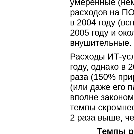
умеренные (нем
расходов на ПО
в 2004 году (в
2005 году и око
внушительные. 
Расходы ИТ-усл
году, однако в 
раза (150% при
(или даже его 
вполне законом
темпы скромнее,
2 раза выше, ч
Темпы р