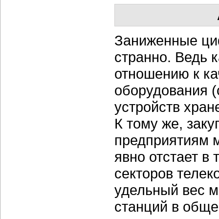
Заниженные циф
странно. Ведь к
отношению к ка
оборудования (
устройств хран
К тому же, зак
предприятиям м
явно отстает в 
секторов телеко
удельный вес м
станций в обще