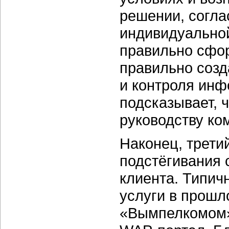
решении, согла
индивидуальной
правильно сфо
правильно соз
и контроля ин
подсказывает, ч
руководству ко
Наконец, третий
подстёгивания 
клиента. Типич
услуги в прошл
«Вымпелкомом»