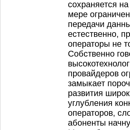
сохраняется на
мере ограничен
передачи данны
естественно, п
операторы не т
Собственно гов
высокотехнолог
провайдеров ог
замыкает пороч
развития широк
углубления кон
операторов, сл
абоненты начну