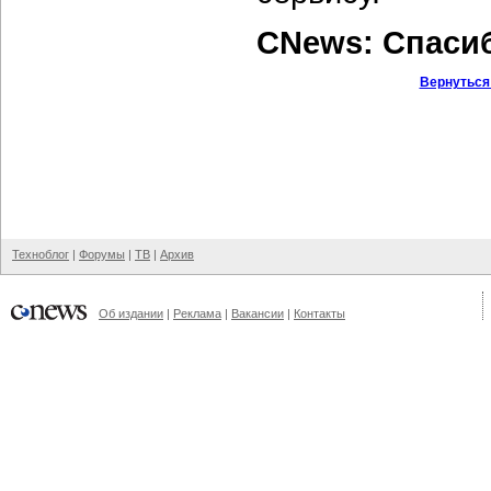
CNews: Спаси
Вернуться
Техноблог
|
Форумы
|
ТВ
|
Архив
Об издании
|
Реклама
|
Вакансии
|
Контакты