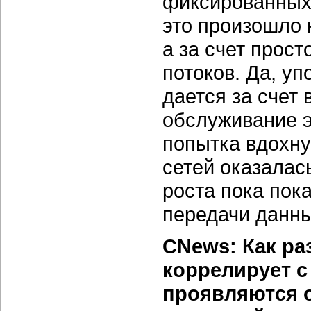
фиксированных 
это произошло 
а за счет прос
потоков. Да, у
дается за счет
обслуживание э
попытка вдохну
сетей оказала
роста пока пок
передачи данны
CNews: Как ра
коррелирует с
проявляются 