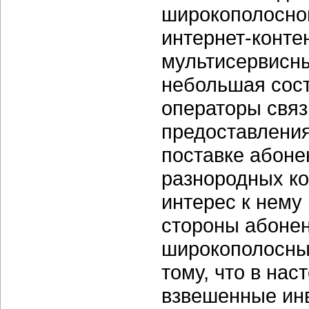
широкополосно
интернет-конте
мультисервисных
небольшая сост
операторы связ
предоставления
поставке абоне
разнородных ко
интерес к нему
стороны абонен
широкополосный
тому, что в на
взвешенные ин