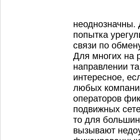
неоднозначны. 
попытка урегул
связи по обме
Для многих на 
направлении та
интересное, ес
любых компаний
операторов фик
подвижных сете
то для большин
вызывают недоу