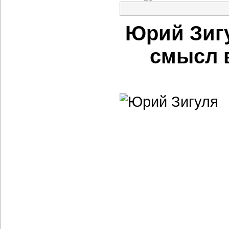
Юрий Зигу
смысл в