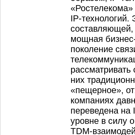
«Ростелекома» 
IP-технологий. 
составляющей, 
мощная бизнес-
поколение связ
телекоммуника
рассматривать 
них традицион
«пещерное», от
компаниях давн
переведена на 
уровне в силу 
TDM-взаимодейс