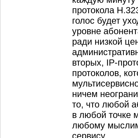
протокола H.323
голос будет ухо
уровне абонент
ради низкой це
административн
вторых, IP-про
протоколов, ко
мультисервисно
ничем неограни
то, что любой а
в любой точке 
любому мыслим
сервису.