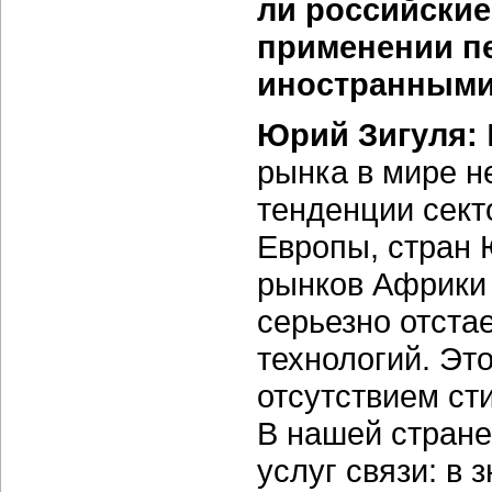
ли российские
применении п
иностранными
Юрий Зигуля:
рынка в мире н
тенденции сект
Европы, стран 
рынков Африки 
серьезно отста
технологий. Эт
отсутствием ст
В нашей стране
услуг связи: в