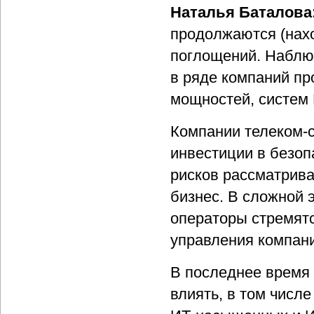
Наталья Баталова
продолжаются (нахо
поглощений. Наблюд
в ряде компаний пр
мощностей, систем 
Компании телеком-с
инвестиции в безоп
рисков рассматрив
бизнес. В сложной 
операторы стремятс
управления компани
В последнее время 
влиять, в том числе