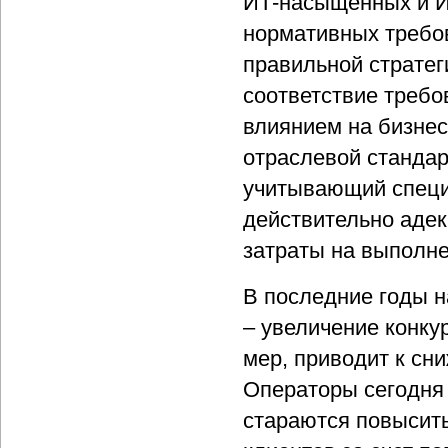
ИТ-насыщенных и И
нормативных требов
правильной стратег
соответствие треб
влиянием на бизнес
отраслевой стандар
учитывающий специ
действительно адек
затраты на выполне
В последние годы 
– увеличение конку
мер, приводит к сн
Операторы сегодня 
стараются повысить