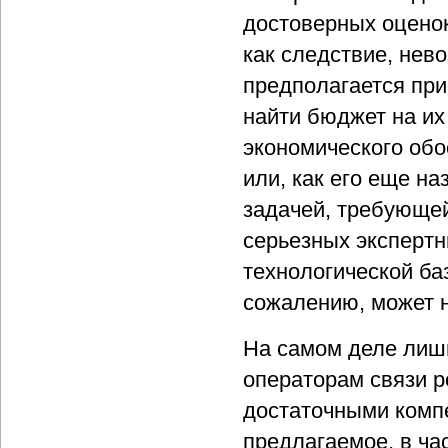
достоверных оценок
как следствие, нев
предполагается при
найти бюджет на их
экономического обо
или, как его еще н
задачей, требующей
серьезных экспертн
технологической ба
сожалению, может н
На самом деле лиш
операторам связи р
достаточными комп
предлагаемое, в ч