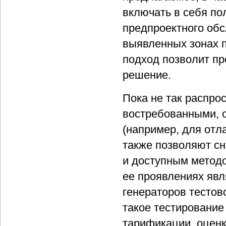
включать в себя по
предпроектного обс
выявленных зонах п
подход позволит п
решение.
Пока не так распро
востребованными, 
(например, для отл
также позволяют с
и доступным метод
ее проявлениях явл
генераторов тестово
такое тестирование
тарификации, оценк