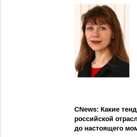
CNews: Какие тен
российской отрасл
до настоящего мо