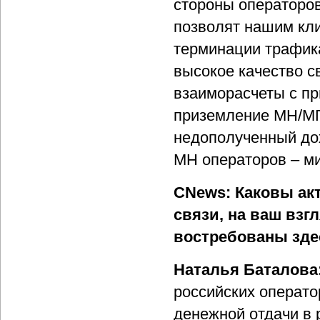
стороны операторов
позволят нашим кли
терминации трафика
высокое качество с
взаиморасчеты с п
приземление МН/МГ-
недополученный дох
МН операторов – ми
CNews: Каковы ак
связи, на ваш взг
востребованы зде
Наталья Баталова
российских операто
денежной отдачи в 