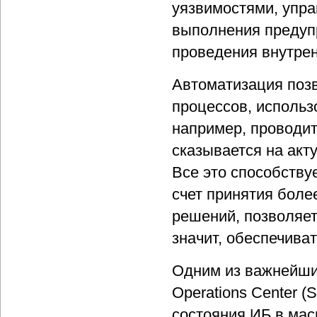
уязвимостями, упра
выполнения предуп
проведения внутрен
Автоматизация позв
процессов, использ
например, проводит
сказывается на ак
Все это способств
счет принятия боле
решений, позволяет
значит, обеспечива
Одним из важнейших
Operations Center 
состояния ИБ в мас