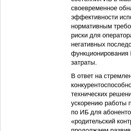
своевременное обн
эффективности испо
нормативным требо
риски для оператор
негативных последс
функционирования 
затраты.
В ответ на стремл
конкурентоспособно
технических решени
ускорению работы 
по ИБ для абоненто
«родительский конт
продолжаем развива