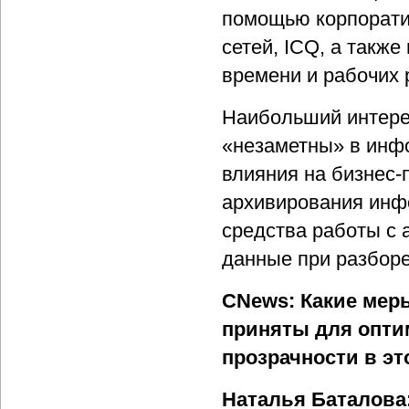
помощью корпорати
сетей, ICQ, а такж
времени и рабочих 
Наибольший интере
«незаметны» в инф
влияния на бизнес-
архивирования инф
средства работы с 
данные при разборе
CNews: Какие меры
приняты для опти
прозрачности в э
Наталья Баталова