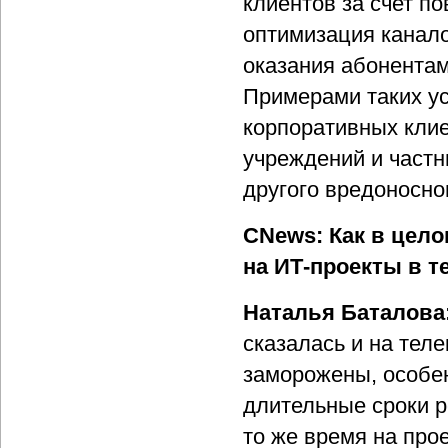
клиентов за счет п
оптимизация каналов
оказания абонентам
Примерами таких ус
корпоративных клие
учреждений и частн
другого вредоносно
CNews: Как в цел
на ИТ-проекты в т
Наталья Баталова
сказалась и на тел
заморожены, особен
длительные сроки р
то же время на пр