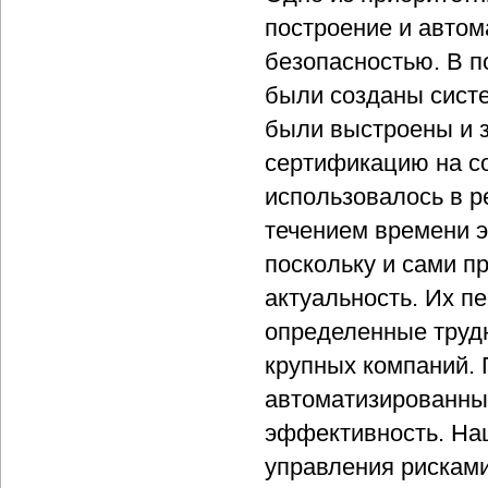
построение и авто
безопасностью. В п
были созданы сист
были выстроены и 
сертификацию на со
использовалось в р
течением времени э
поскольку и сами п
актуальность. Их п
определенные трудн
крупных компаний.
автоматизированны
эффективность. На
управления рисками