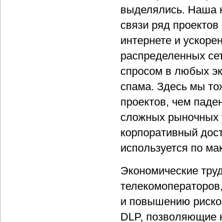
выделялись. Наша к
связи ряд проектов
интернете и ускоре
распределенных се
спросом в любых э
спама. Здесь мы то
проектов, чем паде
сложных рыночных у
корпоративный дост
используется по ма
Экономические труд
телекомоператоров,
и повышению риско
DLP, позволяющие 