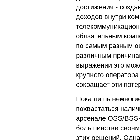
достижения - созда
доходов внутри ком
телекоммуникацион
обязательным компо
по самым разным оц
различным причина
выражении это може
крупного оператора
сокращает эти потер
Пока лишь немногие
похвастаться налич
арсенале OSS/BSS-
большинстве своем
этих решений. Одна