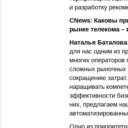
и разработку реком
CNews: Каковы пр
рынке телекома –
Наталья Баталова
для нас одним из п
многих операторов 
сложных рыночных у
сокращению затрат.
наращивать компете
эффективности бизн
них, предлагаем на
автоматизированны
Одно из приоритетн