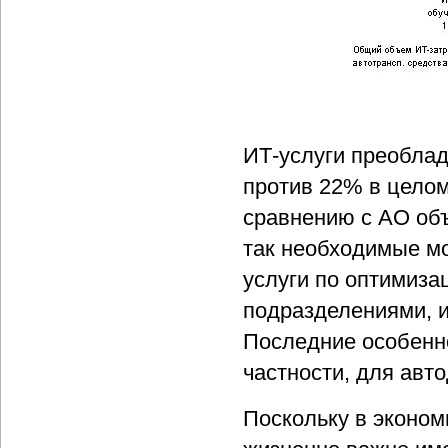
ИТ-услуги преоблад
против 22% в целом
сравнению с АО об
так необходимые мо
услуги по оптимиз
подразделениями, и
Последние особенно
частности, для авт
Поскольку в эконом