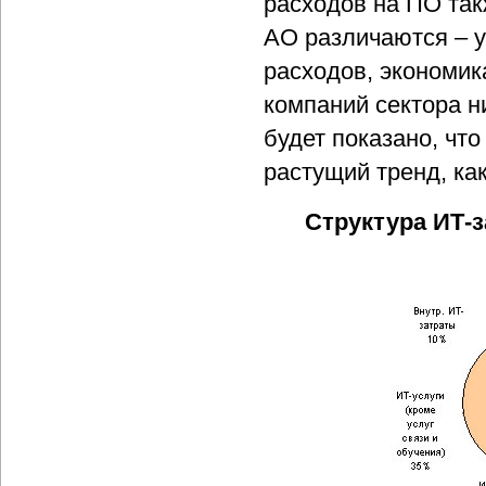
расходов на ПО так
АО различаются – у
расходов, экономик
компаний сектора н
будет показано, чт
растущий тренд, как
Структура ИТ-