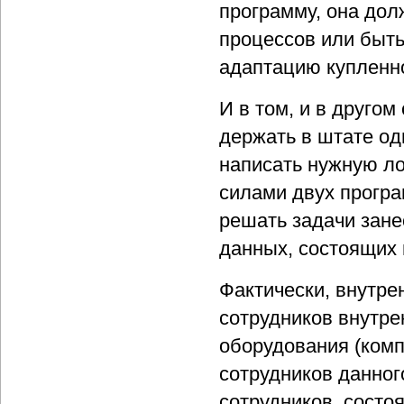
программу, она дол
процессов или быть
адаптацию купленн
И в том, и в друго
держать в штате од
написать нужную ло
силами двух програ
решать задачи зане
данных, состоящих 
Фактически, внутрен
сотрудников внутре
оборудования (комп
сотрудников данног
сотрудников, состо