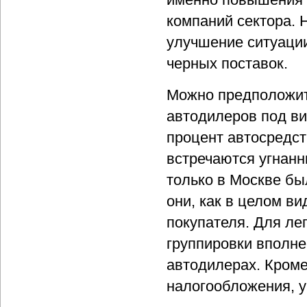
компаний сектора. 
улучшение ситуации
черных поставок.
Можно предположит
автодилеров под в
процент автосредст
встречаются угнан
только в Москве бы
они, как в целом ви
покупателя. Для ле
группировки вполне
автодилерах. Кроме
налогообложения, ув