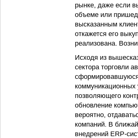
рынке, даже если в
объеме или пришед
высказанным клиент
откажется его выку
реализована. Возни
Исходя из вышесказ
сектора торговли 
сформировавшуюся 
коммуникационных у
позволяющего контр
обновление компьют
вероятно, отдавать
компаний. В ближай
внедрений ERP-сис