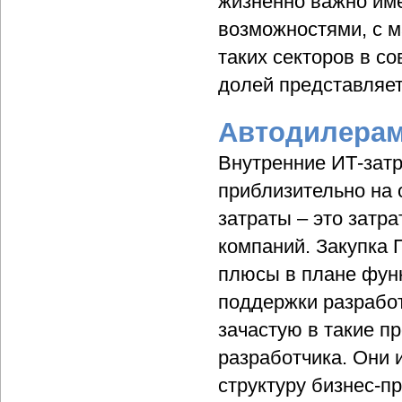
жизненно важно им
возможностями, с м
таких секторов в с
долей представляе
Автодилерам
Внутренние ИТ-затр
приблизительно на 
затраты – это затр
компаний. Закупка 
плюсы в плане фун
поддержки разработ
зачастую в такие п
разработчика. Они
структуру бизнес-п