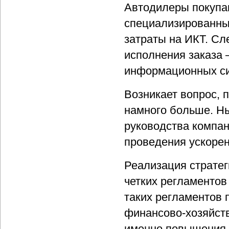
Автодилеры покупаю
специализированных
затраты на ИКТ. Сл
исполнения заказа 
информационных си
Возникает вопрос, 
намного больше. Ны
руководства компа
проведения ускоре
Реализация страте
четких регламентов
таких регламентов 
финансово-хозяйств
именно повышения 