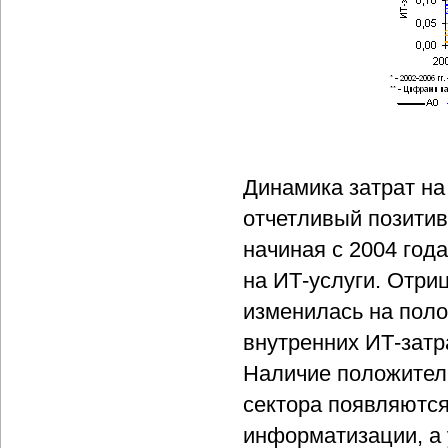
Динамика затрат н
отчетливый позитив
начиная с 2004 год
на ИТ-услуги. Отри
изменилась на поло
внутренних ИТ-затр
Наличие положитель
сектора появляютс
информатизации, а 