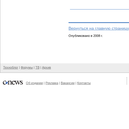
Вернуться на главную страницу
Опубликовано в 2008 г.
Техноблог
|
Форумы
|
ТВ
|
Архив
Об издании
|
Реклама
|
Вакансии
|
Контакты