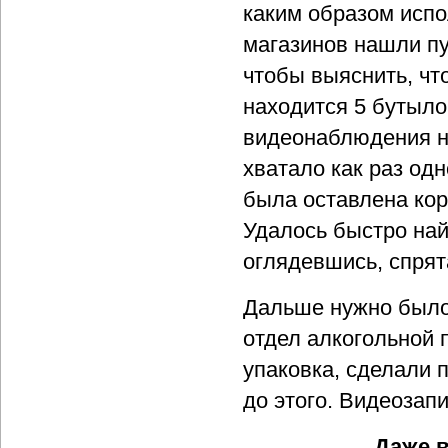
каким образом испо
магазинов нашли пу
чтобы выяснить, чт
находится 5 бутыло
видеонаблюдения на
хватало как раз од
была оставлена кор
Удалось быстро най
оглядевшись, спрят
Дальше нужно было 
отдел алкогольной 
упаковка, сделали 
до этого. Видеозап
Даже в