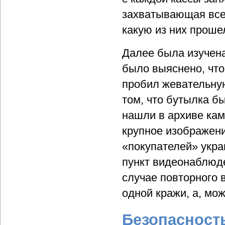
захватывающая все 
какую из них прош
Далее была изучена
было выяснено, что
пробил жевательную
том, что бутылка б
нашли в архиве кам
крупное изображен
«покупателей» укр
пункт видеонаблюде
случае повторного 
одной кражи, а, мо
Безопасность