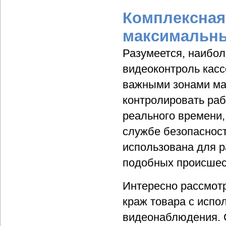
Комплексная
максимальн
Разумеется, наибо
видеоконтроль касс
важными зонами маг
контролировать раб
реального времени,
службе безопаснос
использована для р
подобных происшес
Интересно рассмотр
краж товара с испо
видеонаблюдения. 