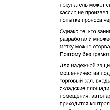
покупатель может с
кассир не произвел
попытке проноса че
Однако те, кто зан
разработали множе
метку можно оторва
Поэтому без грамот
Для надежной защит
мошенничества под
торговый зал, вход
складские площади,
помещения, автопар
приходится контрол