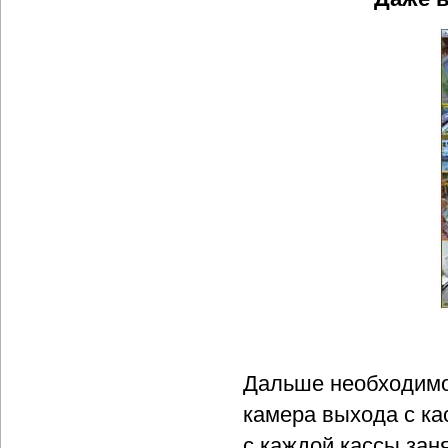
Дальше необходимо
камера выхода с ка
с каждой кассы зан