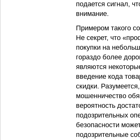
подается сигнал, ч
внимание.
Примером такого со
Не секрет, что «пр
покупки на небольш
гораздо более доро
являются некоторые
введение кода това
скидки. Разумеется,
мошенничество обяз
вероятность достат
подозрительных опе
безопасности может
подозрительные соб