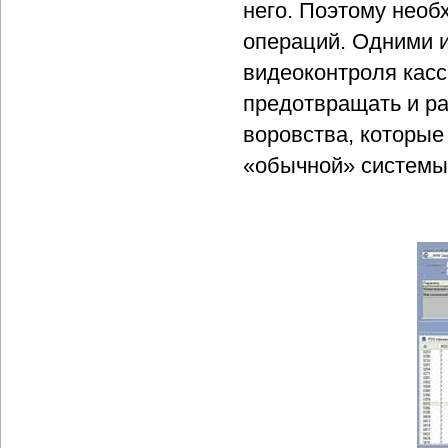
него. Поэтому необ
операций. Одними 
видеоконтроля кас
предотвращать и ра
воровства, которые
«обычной» системы