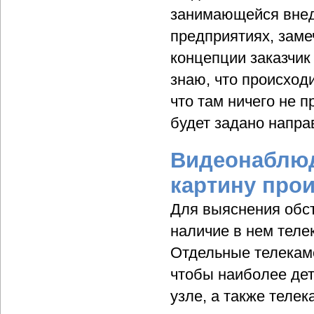
занимающейся внед
предприятиях, заме
концепции заказчик
знаю, что происходи
что там ничего не п
будет задано напра
Видеонаблюд
картину про
Для выяснения обст
наличие в нем теле
Отдельные телекам
чтобы наиболее дет
узле, а также теле