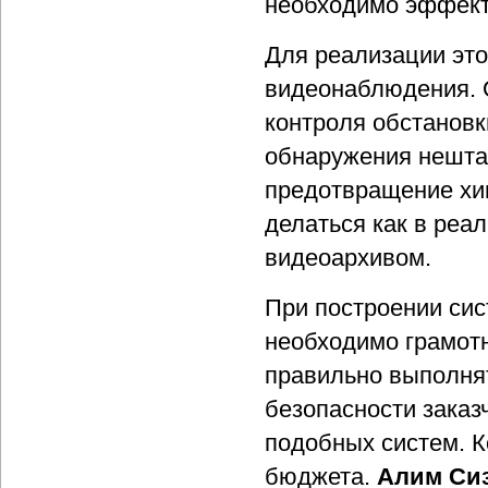
необходимо эффекти
Для реализации это
видеонаблюдения. 
контроля обстановк
обнаружения нешта
предотвращение хи
делаться как в реа
видеоархивом.
При построении сис
необходимо грамотн
правильно выполнят
безопасности заказ
подобных систем. К
бюджета.
Алим Си