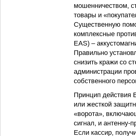
мошенничеством, с
товары и «покупате
Существенную помо
комплексные проти
EAS) – аккустомагн
Правильно установ
снизить кражи со с
администрации про
собственного персо
Принцип действия 
или жесткой защитн
«ворота», включающ
сигнал, и антенну-
Если кассир, получи