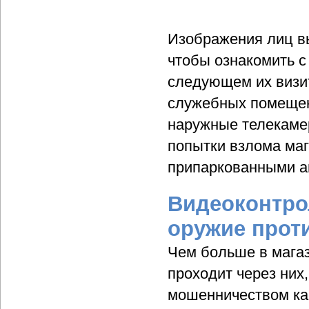
Изображения лиц в
чтобы ознакомить с
следующем их визи
служебных помещен
наружные телекамер
попытки взлома маг
припаркованными а
Видеоконтро
оружие прот
Чем больше в магаз
проходит через них
мошенничеством касс