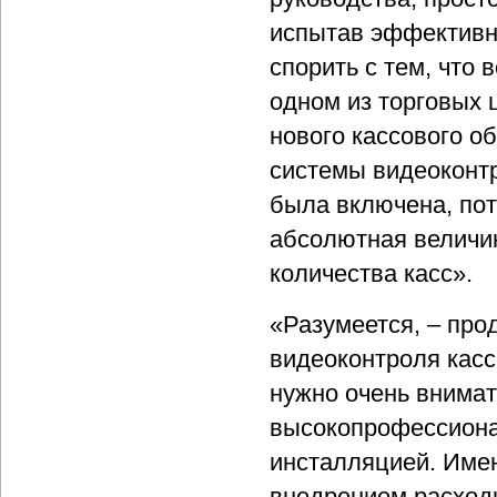
испытав эффективно
спорить с тем, что
одном из торговых 
нового кассового о
системы видеоконтр
была включена, пот
абсолютная величи
количества касс».
«Разумеется, – пр
видеоконтроля кас
нужно очень внимат
высокопрофессионал
инсталляцией. Имен
внедрением расходы