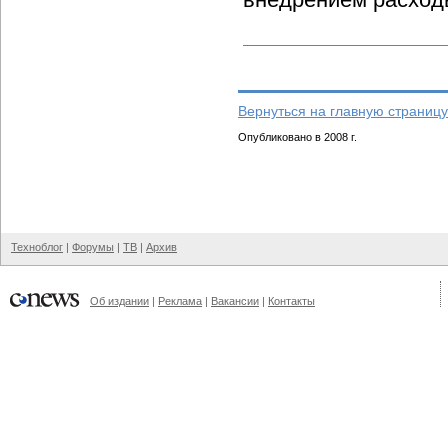
Вернуться на главную страницу
Опубликовано в 2008 г.
Техноблог
|
Форумы
|
ТВ
|
Архив
Об издании
|
Реклама
|
Вакансии
|
Контакты