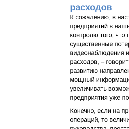
расходов
К сожалению, в нас
предприятий в наше
контролю того, что 
существенные поте
видеонаблюдения и 
расходов, – говори
развитию направлен
мощный информацио
увеличивать возмож
предприятия уже по
Конечно, если на п
операций, то велич
руководства, просто