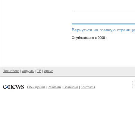
Вернуться на главную страницу
Опубликовано в 2008 г.
Техноблог
|
Форумы
|
ТВ
|
Архив
Об издании
|
Реклама
|
Вакансии
|
Контакты