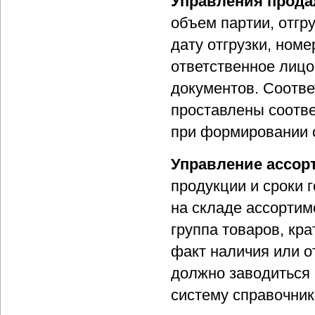
Управления прод
объем партии, отгр
дату отгрузки, номе
ответственное лицо
документов. Соотве
проставлены соотве
при формировании 
Управление ассор
продукции и сроки 
на складе ассортим
группа товаров, кра
факт наличия или о
должно заводиться 
систему справочник