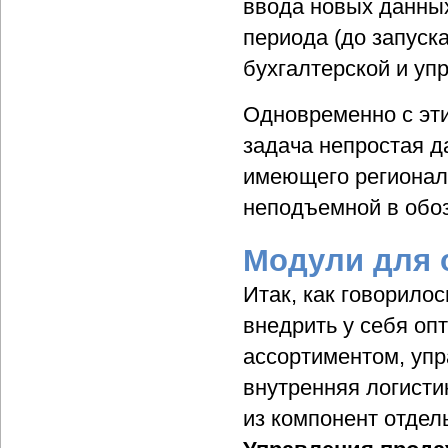
ввода новых данных
периода (до запуск
бухгалтерской и уп
Одновременно с эти
задача непростая д
имеющего регионал
неподъемной в обо
Модули для 
Итак, как говорило
внедрить у себя оп
ассортиментом, упр
внутренняя логисти
из компонент отдел