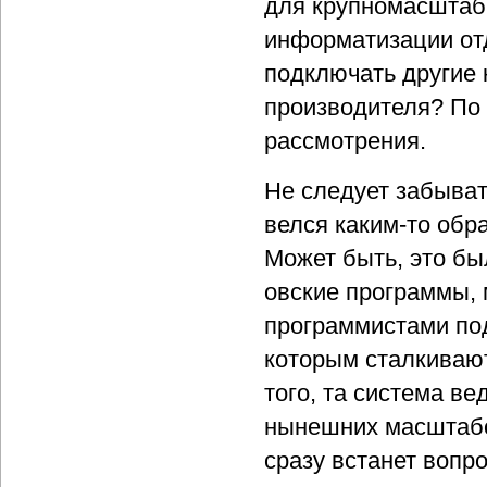
для крупномасштабн
информатизации от
подключать другие 
производителя? По
рассмотрения.
Не следует забыват
велся каким-то обр
Может быть, это бы
овские программы, 
программистами под
которым сталкивают
того, та система ве
нынешних масштабов
сразу встанет вопро