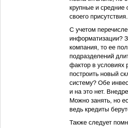
крупные и средние 
своего присутствия.
С учетом перечисле
информатизации? Зд
компания, то ее по
подразделений длит
фактор в условиях 
построить новый ск
систему? Обе инвест
и на это нет. Внед
Можно занять, но е
ведь кредиты берут
Также следует помн