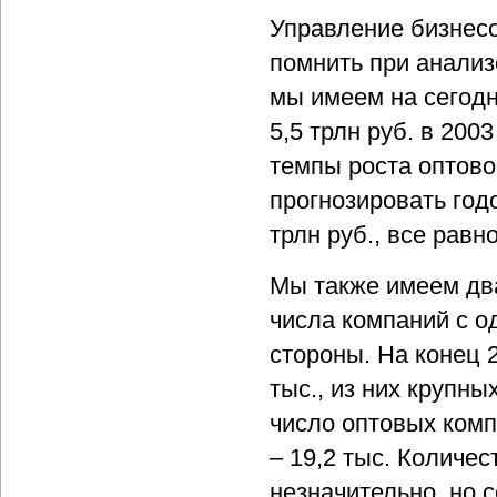
Управление бизнесо
помнить при анализ
мы имеем на сегодн
5,5 трлн руб. в 200
темпы роста оптовог
прогнозировать годо
трлн руб., все равн
Мы также имеем дв
числа компаний с о
стороны. На конец 
тыс., из них крупны
число оптовых комп
– 19,2 тыс. Количес
незначительно, но 