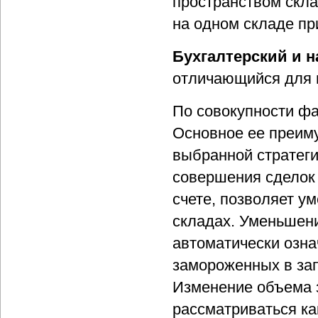
пространством скла
на одном складе пр
Бухгалтерский и 
отличающийся для в
По совокупности фа
Основное ее преиму
выбранной стратеги
совершения сделок 
счете, позволяет 
складах. Уменьшени
автоматически озна
замороженных в зап
Изменение объема 
рассматриваться ка