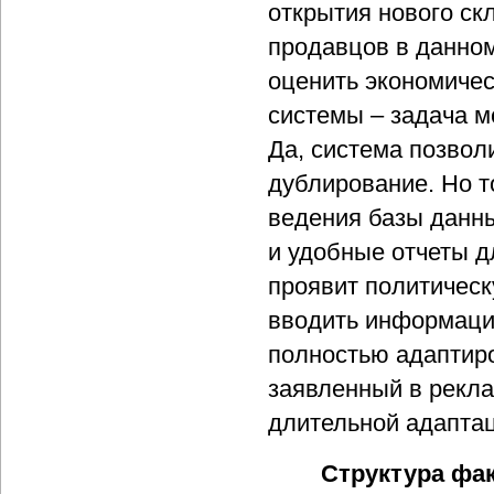
открытия нового ск
продавцов в данном
оценить экономиче
системы – задача м
Да, система позвол
дублирование. Но т
ведения базы данны
и удобные отчеты д
проявит политическ
вводить информацию
полностью адаптиро
заявленный в рекла
длительной адаптац
Структура фа