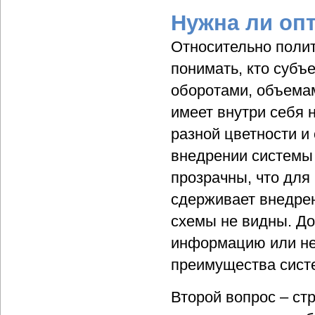
Нужна ли оп
Относительно полит
понимать, кто субъ
оборотами, объемам
имеет внутри себя 
разной цветности и 
внедрении системы 
прозрачны, что для
сдерживает внедрен
схемы не видны. До
информацию или не 
преимущества сист
Второй вопрос – ст