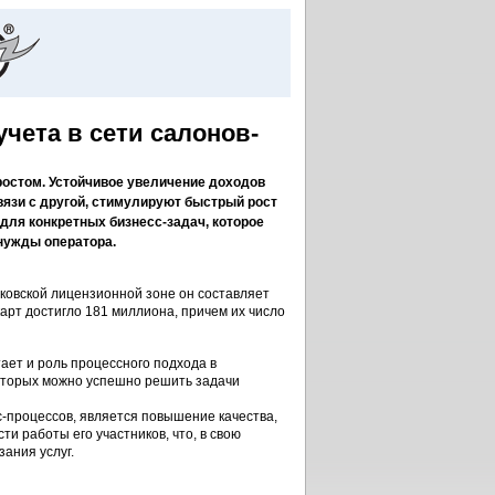
чета в сети салонов-
ростом. Устойчивое увеличение доходов
вязи с другой, стимулируют быстрый рост
для конкретных бизнесс-задач, которое
 нужды оператора.
сковской лицензионной зоне он составляет
карт достигло 181 миллиона, причем их число
тает и роль процессного подхода в
которых можно успешно решить задачи
-процессов, является повышение качества,
и работы его участников, что, в свою
ания услуг.