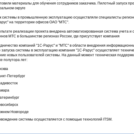
товили материалы для обучения сотрудников заказчика. Пилотный запуск пр
альном округе
к системы в промышленную эксплуатацию осуществляли специалисты регион
арус" на территории офисов ОАО "МТС".
ультате реализации проекта внедрена автоматизированная система учета и 
инов МТС в большинстве регионах России, где присутствует компания
дничество компаний "1С-Рарус" и "МТС" в области внедрения информационны
 запуска системы в эксплуатацию компания "1С-Рарус" осуществляет технич
ние новых пользователей системы. На данный момент техническая поддержка
же полутора лет:
сква
нкт-Петербург
адивосток
амара
атеринбург
восибирск
жнем Новгороде
вождение системы осуществляется с помощью технологий ITSM.