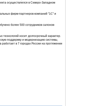
оекта осуществлялся в Северо-Западном
альных фирм-партнеров компаний "1С" и
обучено более 500 сотрудников салонов-
х технологий носит долгосрочный характер.
ескую поддержку и модернизацию системы,
 работает в 7 городах России на протяжении