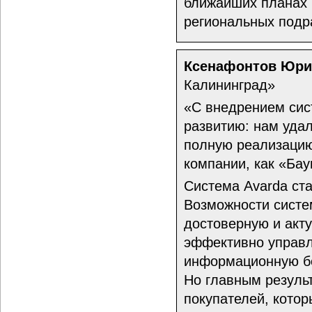
ближайших планах 
региональных подр
Ксенафонтов Юри
Калининград»
«С внедрением сис
развитию: нам уда
полную реализацию
компании, как «Бау
Система Avarda ста
Возможности систе
достоверную и акт
эффективно управл
информационную бе
Но главным резуль
покупателей, кото