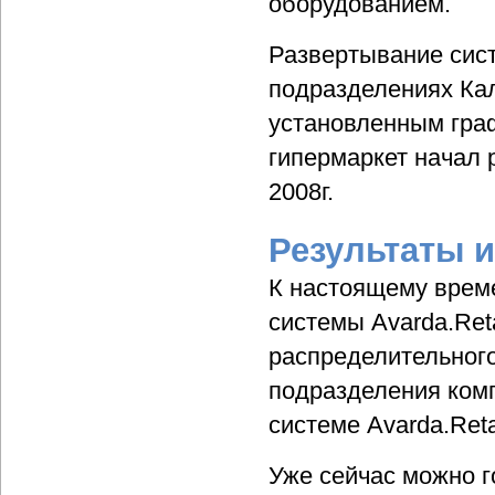
оборудованием.
Развертывание сист
подразделениях Кал
установленным гра
гипермаркет начал р
2008г.
Результаты 
К настоящему врем
системы Avarda.Ret
распределительного
подразделения ком
системе Avarda.Ret
Уже сейчас можно г