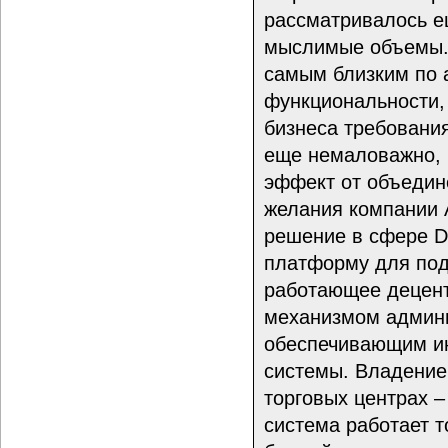
рассматривалось е
мыслимые объемы. 
самым близким по 
функциональности,
бизнеса требования
еще немаловажно, ч
эффект от объедин
желания компании A
решение в сфере DI
платформу для под
работающее децен
механизмом админи
обеспечивающим и
системы. Владение
торговых центрах 
система работает т