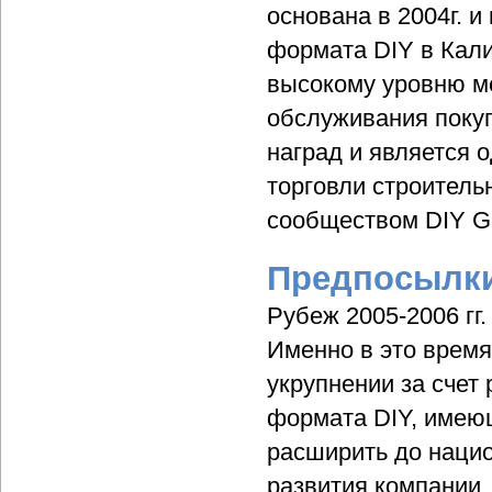
основана в 2004г. 
формата DIY в Кали
высокому уровню м
обслуживания поку
наград и является 
торговли строител
сообществом DIY Gl
Предпосылки
Рубеж 2005-2006 гг
Именно в это время
укрупнении за счет
формата DIY, имеющ
расширить до наци
развития компании, 