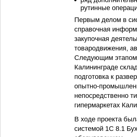
рутинные операц
Первым делом в си
справочная информа
закупочная деятель
товародвижения, ав
Следующим этапом 
Калининграде скла
подготовка к разве
опытно-промышленн
непосредственно ти
гипермаркетах Кали
В ходе проекта был
системой 1С 8.1 Бу