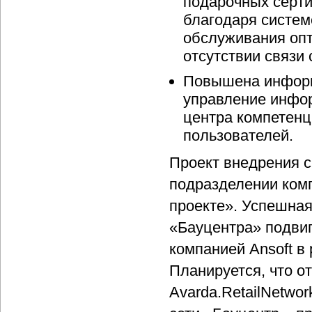
подарочных серти
благодаря систем
обслуживания опт
отсутствии связи
Повышена информ
управление инфо
центра компетенц
пользователей.
Проект внедрения с
подразделении ком
проекте». Успешная
«Бауцентра» подвиг
компанией Ansoft в
Планируется, что о
Avarda.RetailNetwo