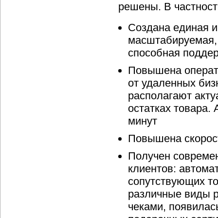
решены. В частност
Создана единая и
масштабируемая,
способная поддер
Повышена операт
от удаленных биз
располагают акту
остатках товара.
минут
Повышена скорос
Получен совреме
клиентов: автомат
сопутствующих то
различные виды р
чеками, появилас