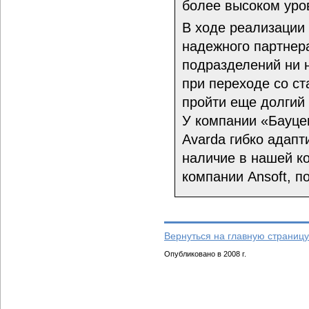
более высоком уро
В ходе реализации
надежного партнер
подразделений ни 
при переходе со ст
пройти еще долгий 
У компании «Бауце
Avarda гибко адапт
наличие в нашей к
компании Ansoft, п
Вернуться на главную страницу
Опубликовано в 2008 г.