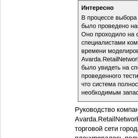
Интересно
В процессе выбора
было проведено наг
Оно проходило на 
специалистами комп
времени моделиров
Avarda.RetailNetw
было увидеть на с
проведенного тести
что система полнос
необходимым запас
Руководство компа
Avarda.RetailNetwo
торговой сети город