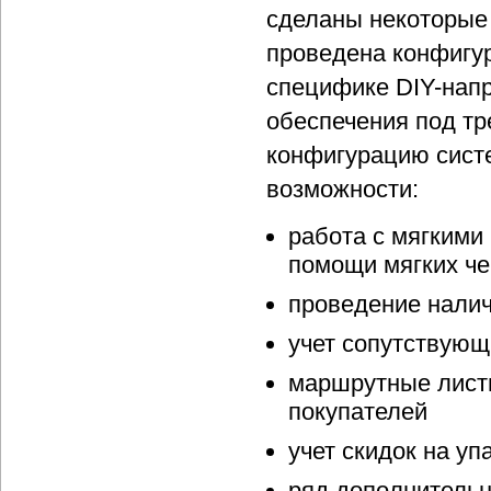
сделаны некоторые
проведена конфигур
специфике DIY-напр
обеспечения под тр
конфигурацию сист
возможности:
работа с мягкими
помощи мягких че
проведение налич
учет сопутствующи
маршрутные лист
покупателей
учет скидок на уп
ряд дополнитель