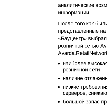
аналитические возм
информации.
После того как был
представленные на 
«Бауцентр» выбрало
розничной сетью Av
Avarda.RetailNetwor
наиболее высокая
розничной сети
наличие отлажен
низкие требовани
серверов, снижа
большой запас п