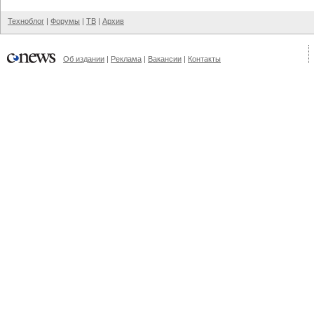
Техноблог
|
Форумы
|
ТВ
|
Архив
Об издании
|
Реклама
|
Вакансии
|
Контакты