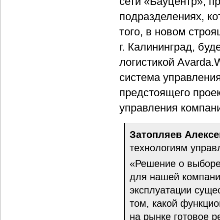
сети «Бауцентр», п
подразделениях, ко
того, в новом стро
г. Калининград, бу
логистикой Avarda
система управлени
предстоящего проек
управления компан
Затопляев Алексе
технологиям управ
«Решение о выборе
для нашей компани
эксплуатации суще
том, какой функцио
на рынке готовое р