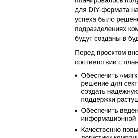
планировалось пол
для DIY-формата на
успеха было решен
подразделениях ком
будут созданы в бу
Перед проектом вне
соответствии с пл
Обеспечить «мягк
решение для сект
создать надежну
поддержки растущ
Обеспечить веден
информационной 
Качественно повы
логистики компан