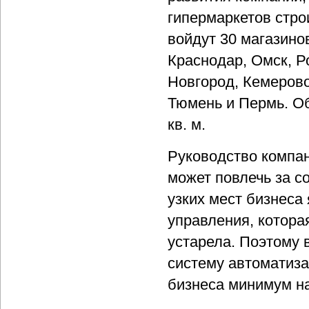
гипермаркетов стр
войдут 30 магазино
Краснодар, Омск, Р
Новгород, Кемерово
Тюмень и Пермь. Об
кв. м.
Руководство компа
может повлечь за с
узких мест бизнеса
управления, котора
устарела. Поэтому 
систему автоматиза
бизнеса минимум на