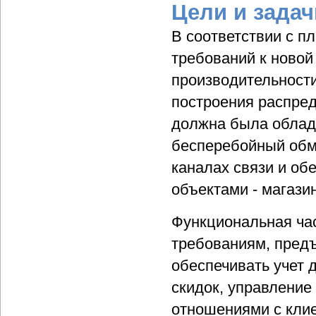
Цели и задач
В соответствии с п
требований к новой
производительност
построения распред
должна была облад
бесперебойный обм
каналах связи и об
объектами - магаз
Функциональная ча
требованиям, предъ
обеспечивать учет 
скидок, управление
отношениями с кли