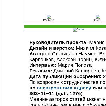
РМА400
AV400
Руководитель проекта:
Мария 
Дизайн и верстка:
Михаил Ков
Авторы:
Станислав Наумов, Вл
Карпенков, Алексей Зорин, Юли
Интервью:
Мария Попова
Реклама:
Дмитрий Каширцев, Ко
Дата публикации обозрения:
2
По вопросам сотрудничества пр
по
электронному адресу
или 
363–11–11 (доб. 1276)
.
Мнение авторов статей может н
содержание рекламных объявлен