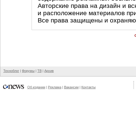
Авторские права на дизайн и в
и расположение материалов пр
Все права защищены и охраняю
Техноблог
|
Форумы
|
ТВ
|
Архив
Об издании
|
Реклама
|
Вакансии
|
Контакты