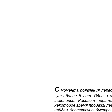
С
момента появления перво
чуть более
5 лет.
Однако о
изменился. Расцвет пират
некоторое время продажи лег
найден достаточно быстро