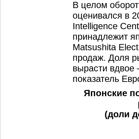
В целом оборо
оценивался
в 2
Intelligence Ce
принадлежит я
Matsushita Electr
продаж. Доля 
вырасти вдвое 
показатель Евр
Японские п
(доли 