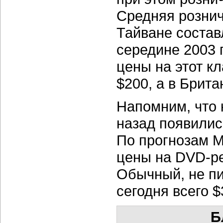
Средняя розни
Тайване состав
середине
2003 
цены на этот к
$200, а в Брит
Напомним, что 
назад появилис
По прогнозам M
цены на
DVD-р
Обычный, не 
сегодня всего $
Б