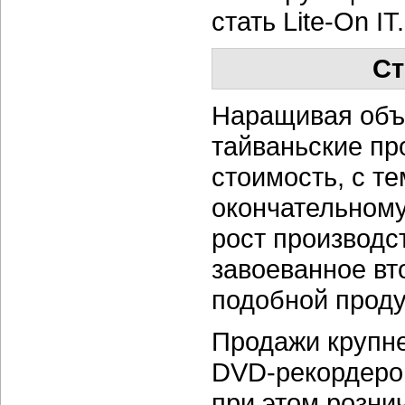
стать
Lite-On IT.
Ст
Наращивая об
тайваньские пр
стоимость, с т
окончательному
рост производс
завоеванное вт
подобной проду
Продажи крупн
DVD-рекордеро
при этом розни