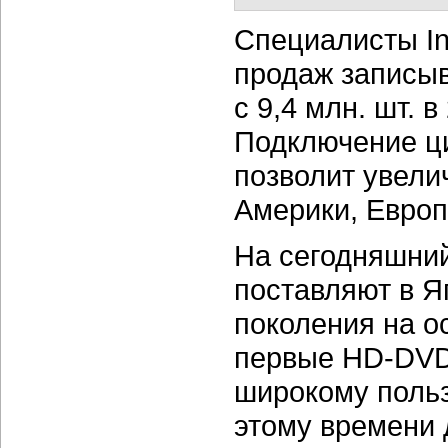
Специалисты In
продаж записы
с 9,4 млн. шт. в
Подключение ц
позволит увели
Америки, Европ
На сегодняшний
поставляют в 
поколения на о
первые HD-DVD
широкому польз
этому времени