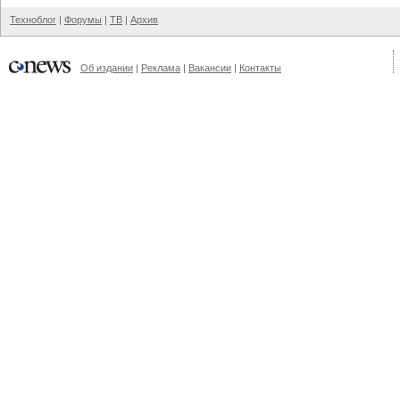
Техноблог
|
Форумы
|
ТВ
|
Архив
Об издании
|
Реклама
|
Вакансии
|
Контакты