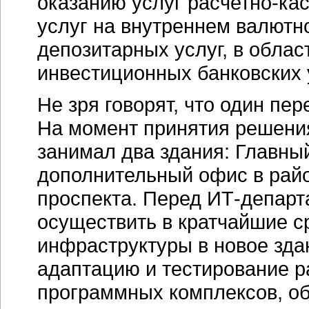
оказанию услуг
расчетно-ка
услуг на внутреннем валютн
депозитарных услуг, в обла
инвестиционных банковских 
Не зря говорят, что один пе
На момент принятия решени
занимал два здания: Главны
дополнительный офис в рай
проспекта. Перед
ИТ-департ
осуществить в кратчайшие ср
инфраструктуры в новое здан
адаптацию и тестирование р
программных комплексов, о