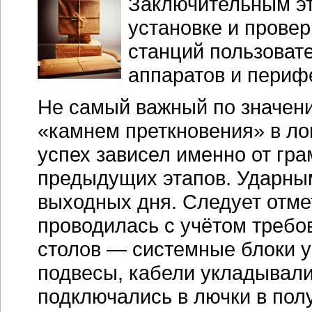
Заключительным эт
установке и прове
станций пользоват
аппаратов и периф
Не самый важный по значени
«камнем преткновения» в ло
успех зависел именно от гр
предыдущих этапов. Ударны
выходных дня. Следует отмет
проводилась с учётом требо
столов — системные блоки 
подвесы, кабели укладывали
подключались в лючки в пол