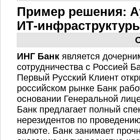
Пример решения: А
ИТ-инфраструктур
О
ИНГ Банк
является дочерни
сотрудничества с Россией Ба
Первый Русский Клиент откры
российском рынке Банк работ
основании Генеральной лице
Банк предлагает полный спек
нерезидентов по проведению
валюте. Банк занимает проч