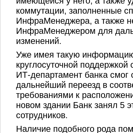
имеющейся у него, а также 
коммутации, заполненные сп
ИнфраМенеджера, а также н
ИнфраМенеджером для даль
изменений.
Уже имея такую информацию 
круглосуточной поддержкой 
ИТ-департамент
банка смог 
дальнейший переезд в соотв
требованиями к расположени
новом здании Банк занял 5 
сотрудников.
Наличие подобного рода по