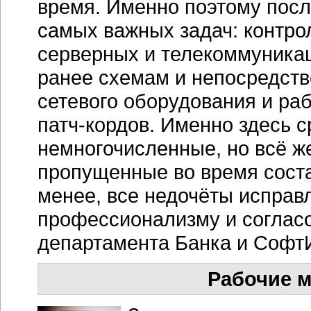
время. Именно поэтому посл
самых важных задач: контро
серверных и телекоммуника
ранее схемам и непосредств
сетевого оборудования и ра
патч-кордов. Именно здесь с
немногочисленные, но всё ж
пропущенные во время соста
менее, все недочёты исправ
профессионализму и согласо
департамента Банка и Софт
Рабочие м