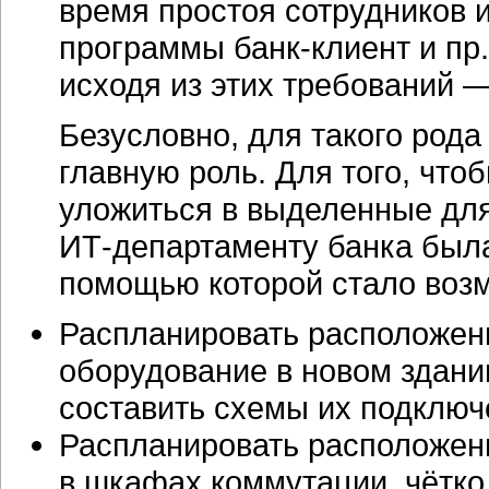
время простоя сотрудников 
программы
банк-клиент
и пр
исходя из этих требований 
Безусловно, для такого рода
главную роль. Для того, что
уложиться в выделенные дл
ИТ-департаменту
банка была
помощью которой стало воз
Распланировать расположен
оборудование в новом здании
составить схемы их подключ
Распланировать расположени
в шкафах коммутации, чётко