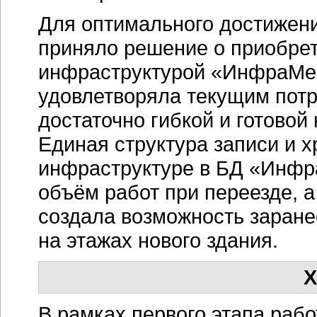
Для оптимального достижени
приняло решение о приобре
инфраструктурой «ИнфраМен
удовлетворяла текущим потр
достаточно гибкой и готовой
Единая структура записи и 
инфраструктуре в БД «Инфр
объём работ при переезде, а
создала возможность заран
на этажах нового здания.
Х
В рамках первого этапа раб