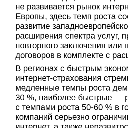
не развивается рынок
интер
Европы, здесь темп роста с
развитие западноевропейско
расширения спектра услуг, п
повторного заключения или 
договоров в комплекте с ра
В регионах с быстрым эконо
интернет-страхования
стреми
медленные темпы роста дем
30 %, наиболее быстрые — 
с темпами роста
50-60 %
в г
компаний серьезно ограничи
интернет, а также неразвито