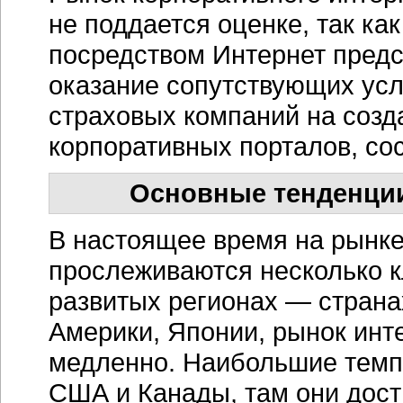
не поддается оценке, так ка
посредством Интернет предст
оказание сопутствующих усл
страховых компаний на соз
корпоративных порталов, со
Основные тенденци
В настоящее время на рынк
прослеживаются несколько к
развитых регионах — стран
Америки, Японии, рынок
инт
медленно. Наибольшие темп
США и Канады, там они дос