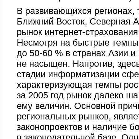
В развивающихся регионах, 
Ближний Восток, Северная А
рынок
интернет-страхования
Несмотря на быстрые темпы 
до
50-60 %
в странах Азии и
не насыщен. Напротив, здес
стадии информатизации сфе
характеризующая темпы рост
за 2005 год рынок далеко ша
ему величин. Основной прич
региональных рынков, являе
законопроектов и наличие б
в законодательной базе. Од