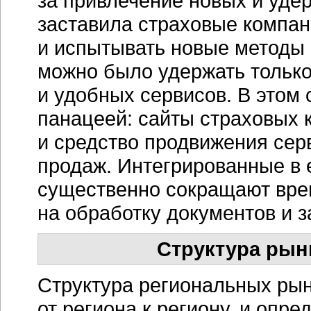
за привлечение новых и уд
заставила страховые компан
и испытывать новые методы
можно было удержать только
и удобных сервисов. В этом
панацеей: сайты страховых
и средство продвижения сер
продаж. Интегрированные в
существенно сокращают вре
на обработку документов и
Структура ры
Структура региональных ры
от региона к региону, и опр