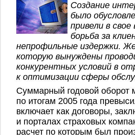
Создание
инте
было обусловл
привели в свое
борьба за кли
непрофильные издержки. Же
которую вынуждены провод
конкурентных условий в от
к оптимизации сферы обслу
Суммарный годовой оборот 
по итогам 2005 года превыси
включает как договоры, зак
и порталах страховых компа
расчет по которым был прои