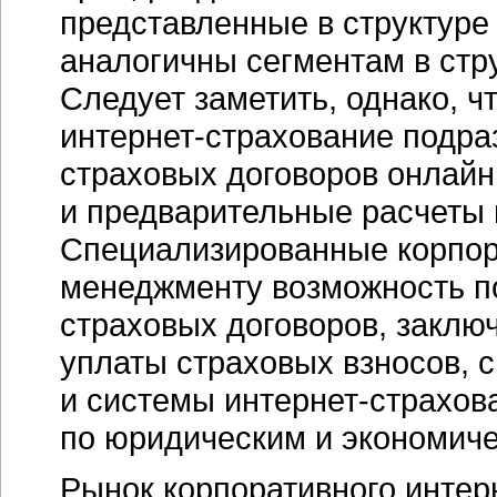
представленные в структур
аналогичны сегментам в стр
Следует заметить, однако, ч
интернет-страхование
подраз
страховых договоров онлайн
и предварительные расчеты 
Специализированные корпор
менеджменту возможность по
страховых договоров, заклю
уплаты страховых взносов,
и системы
интернет-страхов
по юридическим и экономич
Рынок корпоративного
интер