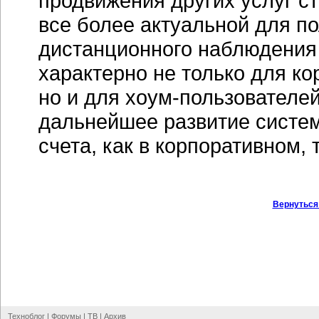
продвижения других услуг ст
все более актуальной для п
дистанционного наблюдения 
характерно не только для ко
но и для
хоум-пользователей
дальнейшее развитие систе
счета, как в корпоративно
Вернуться
Техноблог
|
Форумы
|
ТВ
|
Архив