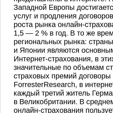
Западной Европы достигаетс
услуг и продления договоров
роста рынка
онлайн-страхов
1,5 — 2 % в год. В то же вр
региональных рынка: стран
и Японии являются основны
Интернет-страхования,
в эти
значительные по объемам ст
страховых премий договоры 
ForresterResearch, в интерн
каждый третий житель Герма
в Великобритании. В средне
онлайн-страхования
пользуе